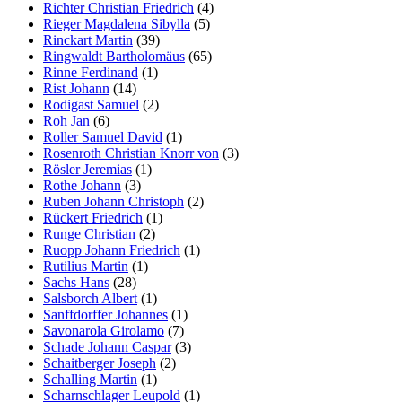
Richter Christian Friedrich
(4)
Rieger Magdalena Sibylla
(5)
Rinckart Martin
(39)
Ringwaldt Bartholomäus
(65)
Rinne Ferdinand
(1)
Rist Johann
(14)
Rodigast Samuel
(2)
Roh Jan
(6)
Roller Samuel David
(1)
Rosenroth Christian Knorr von
(3)
Rösler Jeremias
(1)
Rothe Johann
(3)
Ruben Johann Christoph
(2)
Rückert Friedrich
(1)
Runge Christian
(2)
Ruopp Johann Friedrich
(1)
Rutilius Martin
(1)
Sachs Hans
(28)
Salsborch Albert
(1)
Sanffdorffer Johannes
(1)
Savonarola Girolamo
(7)
Schade Johann Caspar
(3)
Schaitberger Joseph
(2)
Schalling Martin
(1)
Scharnschlager Leupold
(1)