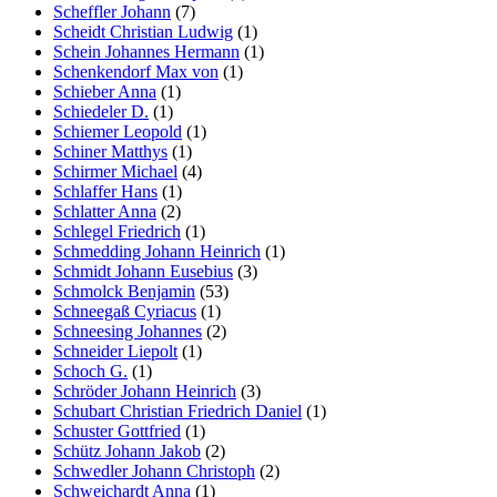
Scheffler Johann
(7)
Scheidt Christian Ludwig
(1)
Schein Johannes Hermann
(1)
Schenkendorf Max von
(1)
Schieber Anna
(1)
Schiedeler D.
(1)
Schiemer Leopold
(1)
Schiner Matthys
(1)
Schirmer Michael
(4)
Schlaffer Hans
(1)
Schlatter Anna
(2)
Schlegel Friedrich
(1)
Schmedding Johann Heinrich
(1)
Schmidt Johann Eusebius
(3)
Schmolck Benjamin
(53)
Schneegaß Cyriacus
(1)
Schneesing Johannes
(2)
Schneider Liepolt
(1)
Schoch G.
(1)
Schröder Johann Heinrich
(3)
Schubart Christian Friedrich Daniel
(1)
Schuster Gottfried
(1)
Schütz Johann Jakob
(2)
Schwedler Johann Christoph
(2)
Schweichardt Anna
(1)