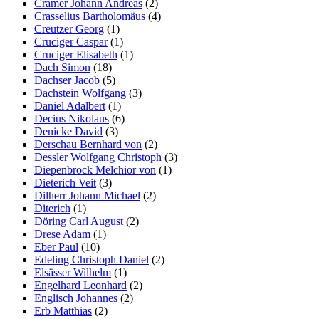
Cramer Johann Andreas
(2)
Crasselius Bartholomäus
(4)
Creutzer Georg
(1)
Cruciger Caspar
(1)
Cruciger Elisabeth
(1)
Dach Simon
(18)
Dachser Jacob
(5)
Dachstein Wolfgang
(3)
Daniel Adalbert
(1)
Decius Nikolaus
(6)
Denicke David
(3)
Derschau Bernhard von
(2)
Dessler Wolfgang Christoph
(3)
Diepenbrock Melchior von
(1)
Dieterich Veit
(3)
Dilherr Johann Michael
(2)
Diterich
(1)
Döring Carl August
(2)
Drese Adam
(1)
Eber Paul
(10)
Edeling Christoph Daniel
(2)
Elsässer Wilhelm
(1)
Engelhard Leonhard
(2)
Englisch Johannes
(2)
Erb Matthias
(2)