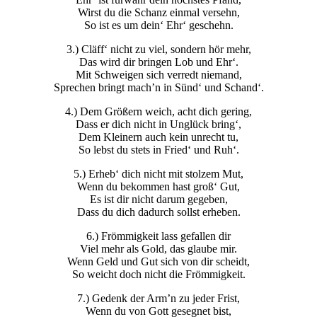
Wirst du die Schanz einmal versehn,
So ist es um dein‘ Ehr‘ geschehn.
3.) Cläff‘ nicht zu viel, sondern hör mehr,
Das wird dir bringen Lob und Ehr‘.
Mit Schweigen sich verredt niemand,
Sprechen bringt mach’n in Sünd‘ und Schand‘.
4.) Dem Größern weich, acht dich gering,
Dass er dich nicht in Unglück bring‘,
Dem Kleinern auch kein unrecht tu,
So lebst du stets in Fried‘ und Ruh‘.
5.) Erheb‘ dich nicht mit stolzem Mut,
Wenn du bekommen hast groß‘ Gut,
Es ist dir nicht darum gegeben,
Dass du dich dadurch sollst erheben.
6.) Frömmigkeit lass gefallen dir
Viel mehr als Gold, das glaube mir.
Wenn Geld und Gut sich von dir scheidt,
So weicht doch nicht die Frömmigkeit.
7.) Gedenk der Arm’n zu jeder Frist,
Wenn du von Gott gesegnet bist,