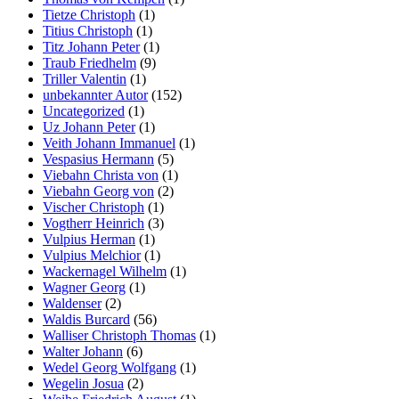
Tietze Christoph
(1)
Titius Christoph
(1)
Titz Johann Peter
(1)
Traub Friedhelm
(9)
Triller Valentin
(1)
unbekannter Autor
(152)
Uncategorized
(1)
Uz Johann Peter
(1)
Veith Johann Immanuel
(1)
Vespasius Hermann
(5)
Viebahn Christa von
(1)
Viebahn Georg von
(2)
Vischer Christoph
(1)
Vogtherr Heinrich
(3)
Vulpius Herman
(1)
Vulpius Melchior
(1)
Wackernagel Wilhelm
(1)
Wagner Georg
(1)
Waldenser
(2)
Waldis Burcard
(56)
Walliser Christoph Thomas
(1)
Walter Johann
(6)
Wedel Georg Wolfgang
(1)
Wegelin Josua
(2)