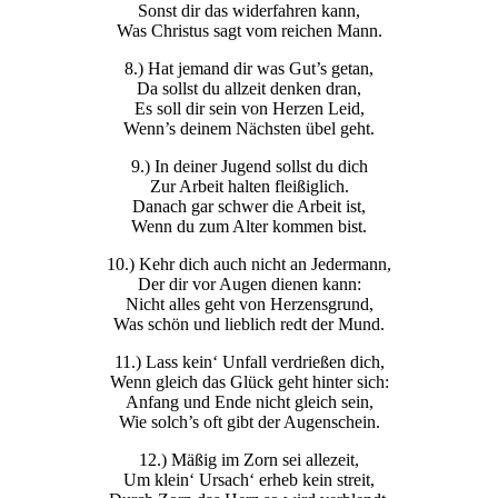
Sonst dir das widerfahren kann,
Was Christus sagt vom reichen Mann.
8.) Hat jemand dir was Gut’s getan,
Da sollst du allzeit denken dran,
Es soll dir sein von Herzen Leid,
Wenn’s deinem Nächsten übel geht.
9.) In deiner Jugend sollst du dich
Zur Arbeit halten fleißiglich.
Danach gar schwer die Arbeit ist,
Wenn du zum Alter kommen bist.
10.) Kehr dich auch nicht an Jedermann,
Der dir vor Augen dienen kann:
Nicht alles geht von Herzensgrund,
Was schön und lieblich redt der Mund.
11.) Lass kein‘ Unfall verdrießen dich,
Wenn gleich das Glück geht hinter sich:
Anfang und Ende nicht gleich sein,
Wie solch’s oft gibt der Augenschein.
12.) Mäßig im Zorn sei allezeit,
Um klein‘ Ursach‘ erheb kein streit,