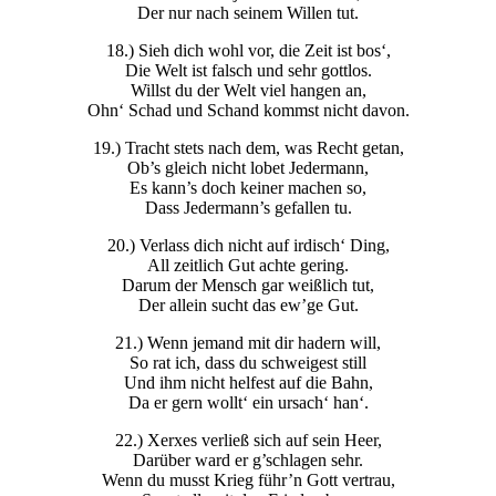
Der nur nach seinem Willen tut.
18.) Sieh dich wohl vor, die Zeit ist bos‘,
Die Welt ist falsch und sehr gottlos.
Willst du der Welt viel hangen an,
Ohn‘ Schad und Schand kommst nicht davon.
19.) Tracht stets nach dem, was Recht getan,
Ob’s gleich nicht lobet Jedermann,
Es kann’s doch keiner machen so,
Dass Jedermann’s gefallen tu.
20.) Verlass dich nicht auf irdisch‘ Ding,
All zeitlich Gut achte gering.
Darum der Mensch gar weißlich tut,
Der allein sucht das ew’ge Gut.
21.) Wenn jemand mit dir hadern will,
So rat ich, dass du schweigest still
Und ihm nicht helfest auf die Bahn,
Da er gern wollt‘ ein ursach‘ han‘.
22.) Xerxes verließ sich auf sein Heer,
Darüber ward er g’schlagen sehr.
Wenn du musst Krieg führ’n Gott vertrau,