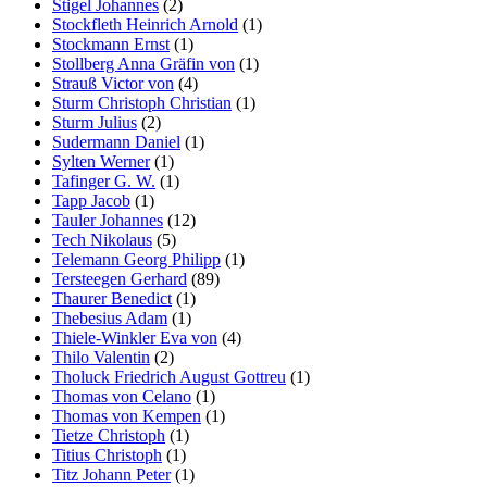
Stigel Johannes
(2)
Stockfleth Heinrich Arnold
(1)
Stockmann Ernst
(1)
Stollberg Anna Gräfin von
(1)
Strauß Victor von
(4)
Sturm Christoph Christian
(1)
Sturm Julius
(2)
Sudermann Daniel
(1)
Sylten Werner
(1)
Tafinger G. W.
(1)
Tapp Jacob
(1)
Tauler Johannes
(12)
Tech Nikolaus
(5)
Telemann Georg Philipp
(1)
Tersteegen Gerhard
(89)
Thaurer Benedict
(1)
Thebesius Adam
(1)
Thiele-Winkler Eva von
(4)
Thilo Valentin
(2)
Tholuck Friedrich August Gottreu
(1)
Thomas von Celano
(1)
Thomas von Kempen
(1)
Tietze Christoph
(1)
Titius Christoph
(1)
Titz Johann Peter
(1)