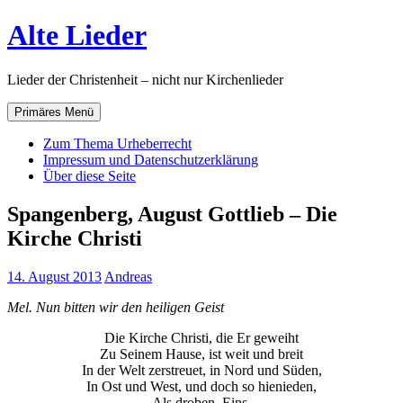
Zum
Alte Lieder
Inhalt
springen
Lieder der Christenheit – nicht nur Kirchenlieder
Primäres Menü
Zum Thema Urheberrecht
Impressum und Datenschutzerklärung
Über diese Seite
Spangenberg, August Gottlieb – Die
Kirche Christi
14. August 2013
Andreas
Mel. Nun bitten wir den heiligen Geist
Die Kirche Christi, die Er geweiht
Zu Seinem Hause, ist weit und breit
In der Welt zerstreuet, in Nord und Süden,
In Ost und West, und doch so hienieden,
Als droben, Eins.