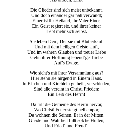
Die Glieder sind sich meist unbekannt,
Und doch einander gar nah verwandt;
Einer ist ihr Heiland, ihr Vater Einer,
Ein Geist regiert sie, und ihrer keiner
Lebt mehr sich selbst.
Sie leben Dem, Der sie mit Blut erkauft
Und mit dem heiligen Geiste tauft,
Und im wahren Glauben und treuer Liebe
Gehn ihrer Hoffnung lebend’ge Triebe
Auf’s Ewige.
Wie sieht’s mit ihrer Versammlung aus?
Hier stehn sie nirgend in Einem Haus.
In Kirchen und Kirchlein getheilt, verschieden,
Sind alle vereint in Christi Frieden;
Ein Leib des Herrn!
Da tritt die Gemeine des Herrn hervor,
Wo Christi Feuer steigt hell empor,
Da wohnen die Seinen, Er in der Mitten,
Gnade und Wahrheit füllt solche Hütten,
Und Fried‘ und Freud‘.