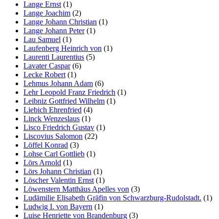
Lange Ernst
(1)
Lange Joachim
(2)
Lange Johann Christian
(1)
Lange Johann Peter
(1)
Lau Samuel
(1)
Laufenberg Heinrich von
(1)
Laurenti Laurentius
(5)
Lavater Caspar
(6)
Lecke Robert
(1)
Lehmus Johann Adam
(6)
Lehr Leopold Franz Friedrich
(1)
Leibniz Gottfried Wilhelm
(1)
Liebich Ehrenfried
(4)
Linck Wenzeslaus
(1)
Lisco Friedrich Gustav
(1)
Liscovius Salomon
(22)
Löffel Konrad
(3)
Lohse Carl Gottlieb
(1)
Lörs Arnold
(1)
Lörs Johann Christian
(1)
Löscher Valentin Ernst
(1)
Löwenstern Matthäus Apelles von
(3)
Ludämilie Elisabeth Gräfin von Schwarzburg-Rudolstadt.
(1)
Ludwig I. von Bayern
(1)
Luise Henriette von Brandenburg
(3)