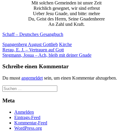
Mit solchen Gemeinden ist unsre Zeit
Reichlich gesegnet, wir sind erfreut
Ueber Jesu Gnade, und bitte: mehre
Du, Geist des Herrn, Seine Gnadenheere
An Zahl und Kraft.
Schaff – Deutsches Gesangbuch
Spangenberg August Gottlieb
Kirche
Beitragsnavigation
Rerau, E. J. – Vertrauen auf Gott
Stegmann, Josua – Ach, bleib mit deiner Gnade
Schreibe einen Kommentar
Du musst
angemeldet
sein, um einen Kommentar abzugeben.
Meta
Anmelden
Eintrags-Feed
Kommentar-Feed
WordPress.org