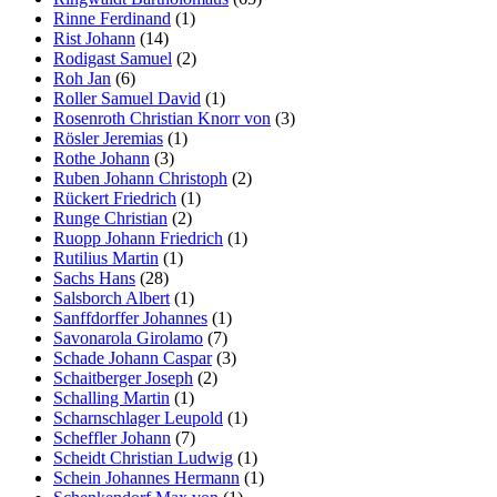
Rinne Ferdinand
(1)
Rist Johann
(14)
Rodigast Samuel
(2)
Roh Jan
(6)
Roller Samuel David
(1)
Rosenroth Christian Knorr von
(3)
Rösler Jeremias
(1)
Rothe Johann
(3)
Ruben Johann Christoph
(2)
Rückert Friedrich
(1)
Runge Christian
(2)
Ruopp Johann Friedrich
(1)
Rutilius Martin
(1)
Sachs Hans
(28)
Salsborch Albert
(1)
Sanffdorffer Johannes
(1)
Savonarola Girolamo
(7)
Schade Johann Caspar
(3)
Schaitberger Joseph
(2)
Schalling Martin
(1)
Scharnschlager Leupold
(1)
Scheffler Johann
(7)
Scheidt Christian Ludwig
(1)
Schein Johannes Hermann
(1)