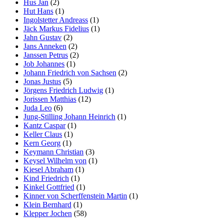
Hus Jan
(2)
Hut Hans
(1)
Ingolstetter Andreass
(1)
Jäck Markus Fidelius
(1)
Jahn Gustav
(2)
Jans Anneken
(2)
Janssen Petrus
(2)
Job Johannes
(1)
Johann Friedrich von Sachsen
(2)
Jonas Justus
(5)
Jörgens Friedrich Ludwig
(1)
Jorissen Matthias
(12)
Juda Leo
(6)
Jung-Stilling Johann Heinrich
(1)
Kantz Caspar
(1)
Keller Claus
(1)
Kern Georg
(1)
Keymann Christian
(3)
Keysel Wilhelm von
(1)
Kiesel Abraham
(1)
Kind Friedrich
(1)
Kinkel Gottfried
(1)
Kinner von Scherffenstein Martin
(1)
Klein Bernhard
(1)
Klepper Jochen
(58)