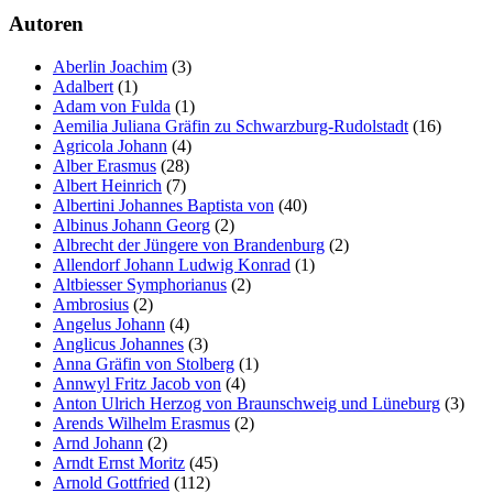
Autoren
Aberlin Joachim
(3)
Adalbert
(1)
Adam von Fulda
(1)
Aemilia Juliana Gräfin zu Schwarzburg-Rudolstadt
(16)
Agricola Johann
(4)
Alber Erasmus
(28)
Albert Heinrich
(7)
Albertini Johannes Baptista von
(40)
Albinus Johann Georg
(2)
Albrecht der Jüngere von Brandenburg
(2)
Allendorf Johann Ludwig Konrad
(1)
Altbiesser Symphorianus
(2)
Ambrosius
(2)
Angelus Johann
(4)
Anglicus Johannes
(3)
Anna Gräfin von Stolberg
(1)
Annwyl Fritz Jacob von
(4)
Anton Ulrich Herzog von Braunschweig und Lüneburg
(3)
Arends Wilhelm Erasmus
(2)
Arnd Johann
(2)
Arndt Ernst Moritz
(45)
Arnold Gottfried
(112)