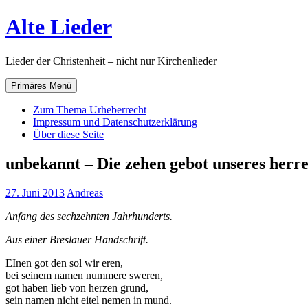
Zum
Alte Lieder
Inhalt
springen
Lieder der Christenheit – nicht nur Kirchenlieder
Primäres Menü
Zum Thema Urheberrecht
Impressum und Datenschutzerklärung
Über diese Seite
unbekannt – Die zehen gebot unseres herre
27. Juni 2013
Andreas
Anfang des sechzehnten Jahrhunderts.
Aus einer Breslauer Handschrift.
EInen got den sol wir eren,
bei seinem namen nummere sweren,
got haben lieb von herzen grund,
sein namen nicht eitel nemen in mund.