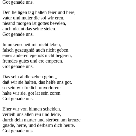
Got genade uns.
Den heiligen tag halten feier und here,
vater und muter die sol wir eren,
nieand morgen ist gottes bevelen,
auch nieant das seine stelen.
Got genade uns.
In unkeuscheit mit nicht leben,
falsch gezeugniß auch nicht geben,
eines anderen egenoß nicht begeren,
fremdes gutes und ere emperen.
Got genade uns.
Das sein al die zehen gebot,,
daß wir sie halten, das helfe uns got,
so sein wir freilich unverloren:
halte wir sie, got lat sein zoren.
Got genade uns.
Eher wir von hinnen scheiden,
verleih uns allen reu und leide,
durch dein marter und sterben am kreuze
gnade, herre, und derbarm dich heute.
Got genade uns.