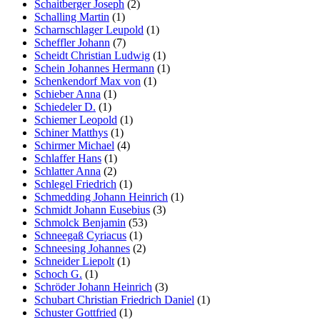
Schaitberger Joseph
(2)
Schalling Martin
(1)
Scharnschlager Leupold
(1)
Scheffler Johann
(7)
Scheidt Christian Ludwig
(1)
Schein Johannes Hermann
(1)
Schenkendorf Max von
(1)
Schieber Anna
(1)
Schiedeler D.
(1)
Schiemer Leopold
(1)
Schiner Matthys
(1)
Schirmer Michael
(4)
Schlaffer Hans
(1)
Schlatter Anna
(2)
Schlegel Friedrich
(1)
Schmedding Johann Heinrich
(1)
Schmidt Johann Eusebius
(3)
Schmolck Benjamin
(53)
Schneegaß Cyriacus
(1)
Schneesing Johannes
(2)
Schneider Liepolt
(1)
Schoch G.
(1)
Schröder Johann Heinrich
(3)
Schubart Christian Friedrich Daniel
(1)
Schuster Gottfried
(1)