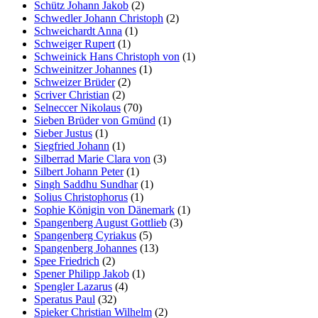
Schütz Johann Jakob
(2)
Schwedler Johann Christoph
(2)
Schweichardt Anna
(1)
Schweiger Rupert
(1)
Schweinick Hans Christoph von
(1)
Schweinitzer Johannes
(1)
Schweizer Brüder
(2)
Scriver Christian
(2)
Selneccer Nikolaus
(70)
Sieben Brüder von Gmünd
(1)
Sieber Justus
(1)
Siegfried Johann
(1)
Silberrad Marie Clara von
(3)
Silbert Johann Peter
(1)
Singh Saddhu Sundhar
(1)
Solius Christophorus
(1)
Sophie Königin von Dänemark
(1)
Spangenberg August Gottlieb
(3)
Spangenberg Cyriakus
(5)
Spangenberg Johannes
(13)
Spee Friedrich
(2)
Spener Philipp Jakob
(1)
Spengler Lazarus
(4)
Speratus Paul
(32)
Spieker Christian Wilhelm
(2)