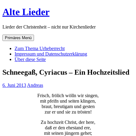
Zum
Alte Lieder
Inhalt
springen
Lieder der Christenheit – nicht nur Kirchenlieder
Primäres Menü
Zum Thema Urheberrecht
Impressum und Datenschutzerklärung
Über diese Seite
Schneegaß, Cyriacus – Ein Hochzeitslied
6. Juni 2013
Andreas
Frisch, frölich wölln wir singen,
mit pfeifn und seiten klingen,
braut, breutigam und gesten
zur er und sie zu trösten!
Zu hochzeit Christ, der here,
daß er den ehestand ere,
mit seinen jüngern gehet;