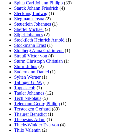
Spitta Carl Johann Philipp
(39)
Starck Johann Friedrich
(4)
Steckling Ludwig
(1)
Stegmann Josua
(2)
Steuerlein Johannes
(1)
Stieffel Michael
(2)
Stigel Johannes
(2)
Stockfleth Heinrich Arnold
(1)
Stockmann Ernst
(1)
Stollberg Anna Gräfin von
(1)
Strauß Victor von
(4)
Sturm Christoph Christian
(1)
Sturm Julius
(2)
Sudermann Daniel
(1)
Sylten Werner
(1)
Tafinger G. W.
(1)
Tapp Jacob
(1)
Tauler Johannes
(12)
Tech Nikolaus
(5)
Telemann Georg Philipp
(1)
Tersteegen Gerhard
(89)
Thaurer Benedict
(1)
Thebesius Adam
(1)
Thiele-Winkler Eva von
(4)
Thilo Valentin
(2)