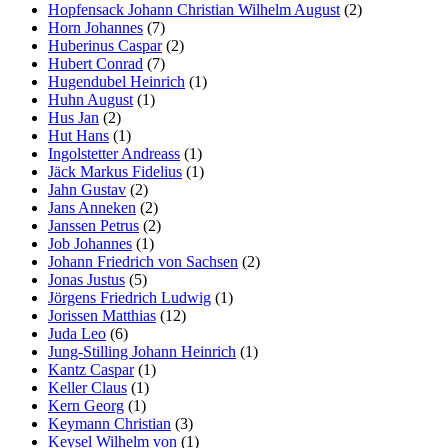
Hopfensack Johann Christian Wilhelm August
(2)
Horn Johannes
(7)
Huberinus Caspar
(2)
Hubert Conrad
(7)
Hugendubel Heinrich
(1)
Huhn August
(1)
Hus Jan
(2)
Hut Hans
(1)
Ingolstetter Andreass
(1)
Jäck Markus Fidelius
(1)
Jahn Gustav
(2)
Jans Anneken
(2)
Janssen Petrus
(2)
Job Johannes
(1)
Johann Friedrich von Sachsen
(2)
Jonas Justus
(5)
Jörgens Friedrich Ludwig
(1)
Jorissen Matthias
(12)
Juda Leo
(6)
Jung-Stilling Johann Heinrich
(1)
Kantz Caspar
(1)
Keller Claus
(1)
Kern Georg
(1)
Keymann Christian
(3)
Keysel Wilhelm von
(1)