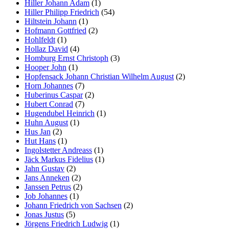
Hiller Johann Adam
(1)
Hiller Philipp Friedrich
(54)
Hiltstein Johann
(1)
Hofmann Gottfried
(2)
Hohlfeldt
(1)
Hollaz David
(4)
Homburg Ernst Christoph
(3)
Hooper John
(1)
Hopfensack Johann Christian Wilhelm August
(2)
Horn Johannes
(7)
Huberinus Caspar
(2)
Hubert Conrad
(7)
Hugendubel Heinrich
(1)
Huhn August
(1)
Hus Jan
(2)
Hut Hans
(1)
Ingolstetter Andreass
(1)
Jäck Markus Fidelius
(1)
Jahn Gustav
(2)
Jans Anneken
(2)
Janssen Petrus
(2)
Job Johannes
(1)
Johann Friedrich von Sachsen
(2)
Jonas Justus
(5)
Jörgens Friedrich Ludwig
(1)