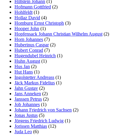
Hiltstein Johann
(1)
Hofmann Gottfried
(2)
Hohlfeldt
(1)
Hollaz David
(4)
Homburg Ernst Christoph
(3)
Hooper John
(1)
Hopfensack Johann Christian Wilhelm August
(2)
Horn Johannes
(7)
Huberinus Caspar
(2)
Hubert Conrad
(7)
Hugendubel Heinrich
(1)
Huhn August
(1)
Hus Jan
(2)
Hut Hans
(1)
Ingolstetter Andreass
(1)
Jäck Markus Fidelius
(1)
Jahn Gustav
(2)
Jans Anneken
(2)
Janssen Petrus
(2)
Job Johannes
(1)
Johann Friedrich von Sachsen
(2)
Jonas Justus
(5)
Jörgens Friedrich Ludwig
(1)
Jorissen Matthias
(12)
Juda Leo
(6)