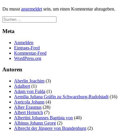
Du musst
angemeldet
sein, um einen Kommentar abzugeben.
Meta
Anmelden
Eintrags-Feed
Kommentar-Feed
WordPress.org
Autoren
Aberlin Joachim
(3)
Adalbert
(1)
Adam von Fulda
(1)
Aemilia Juliana Gräfin zu Schwarzburg-Rudolstadt
(16)
Agricola Johann
(4)
Alber Erasmus
(28)
Albert Heinrich
(7)
Albertini Johannes Baptista von
(40)
Albinus Johann Georg
(2)
Albrecht der Jüngere von Brandenburg
(2)