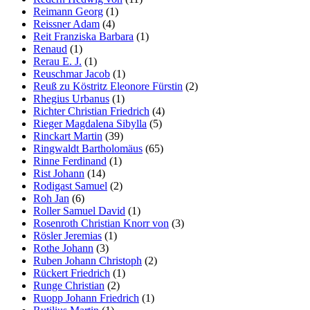
Reimann Georg
(1)
Reissner Adam
(4)
Reit Franziska Barbara
(1)
Renaud
(1)
Rerau E. J.
(1)
Reuschmar Jacob
(1)
Reuß zu Köstritz Eleonore Fürstin
(2)
Rhegius Urbanus
(1)
Richter Christian Friedrich
(4)
Rieger Magdalena Sibylla
(5)
Rinckart Martin
(39)
Ringwaldt Bartholomäus
(65)
Rinne Ferdinand
(1)
Rist Johann
(14)
Rodigast Samuel
(2)
Roh Jan
(6)
Roller Samuel David
(1)
Rosenroth Christian Knorr von
(3)
Rösler Jeremias
(1)
Rothe Johann
(3)
Ruben Johann Christoph
(2)
Rückert Friedrich
(1)
Runge Christian
(2)
Ruopp Johann Friedrich
(1)