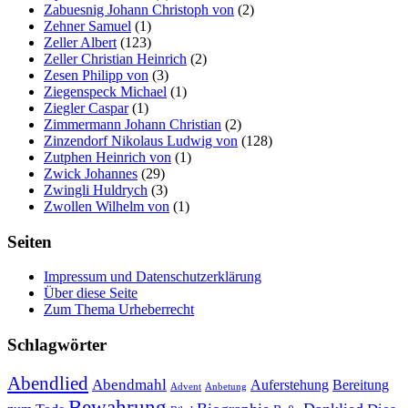
Zabuesnig Johann Christoph von
(2)
Zehner Samuel
(1)
Zeller Albert
(123)
Zeller Christian Heinrich
(2)
Zesen Philipp von
(3)
Ziegenspeck Michael
(1)
Ziegler Caspar
(1)
Zimmermann Johann Christian
(2)
Zinzendorf Nikolaus Ludwig von
(128)
Zutphen Heinrich von
(1)
Zwick Johannes
(29)
Zwingli Huldrych
(3)
Zwollen Wilhelm von
(1)
Seiten
Impressum und Datenschutzerklärung
Über diese Seite
Zum Thema Urheberrecht
Schlagwörter
Abendlied
Abendmahl
Bereitung
Auferstehung
Advent
Anbetung
Bewahrung