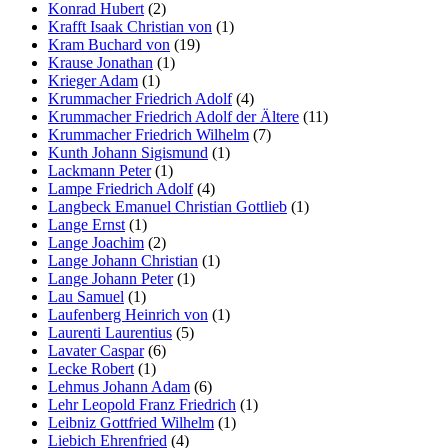
Konrad Hubert
(2)
Krafft Isaak Christian von
(1)
Kram Buchard von
(19)
Krause Jonathan
(1)
Krieger Adam
(1)
Krummacher Friedrich Adolf
(4)
Krummacher Friedrich Adolf der Ältere
(11)
Krummacher Friedrich Wilhelm
(7)
Kunth Johann Sigismund
(1)
Lackmann Peter
(1)
Lampe Friedrich Adolf
(4)
Langbeck Emanuel Christian Gottlieb
(1)
Lange Ernst
(1)
Lange Joachim
(2)
Lange Johann Christian
(1)
Lange Johann Peter
(1)
Lau Samuel
(1)
Laufenberg Heinrich von
(1)
Laurenti Laurentius
(5)
Lavater Caspar
(6)
Lecke Robert
(1)
Lehmus Johann Adam
(6)
Lehr Leopold Franz Friedrich
(1)
Leibniz Gottfried Wilhelm
(1)
Liebich Ehrenfried
(4)