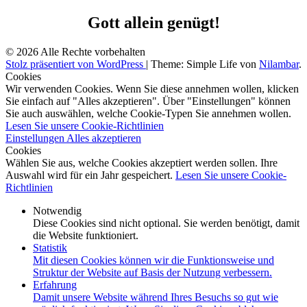
Gott allein genügt!
© 2026 Alle Rechte vorbehalten
Stolz präsentiert von WordPress
|
Theme: Simple Life von
Nilambar
.
Cookies
Wir verwenden Cookies. Wenn Sie diese annehmen wollen, klicken
Sie einfach auf "Alles akzeptieren". Über "Einstellungen" können
Sie auch auswählen, welche Cookie-Typen Sie annehmen wollen.
Lesen Sie unsere Cookie-Richtlinien
Einstellungen
Alles akzeptieren
Cookies
Wählen Sie aus, welche Cookies akzeptiert werden sollen. Ihre
Auswahl wird für ein Jahr gespeichert.
Lesen Sie unsere Cookie-
Richtlinien
Notwendig
Diese Cookies sind nicht optional. Sie werden benötigt, damit
die Website funktioniert.
Statistik
Mit diesen Cookies können wir die Funktionsweise und
Struktur der Website auf Basis der Nutzung verbessern.
Erfahrung
Damit unsere Website während Ihres Besuchs so gut wie