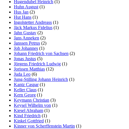
Hugendubel Heinrich
(1)
Huhn August
(1)
Hus Jan
(2)
Hut Hans
(1)
Ingolstetter Andreass
(1)
Jäck Markus Fidelius
(1)
Jahn Gustav
(2)
Jans Anneken
(2)
Janssen Petrus
(2)
Job Johannes
(1)
Johann Friedrich von Sachsen
(2)
Jonas Justus
(5)
Jörgens Friedrich Ludwig
(1)
Jorissen Matthias
(12)
Juda Leo
(6)
Jung-Stilling Johann Heinrich
(1)
Kantz Caspar
(1)
Keller Claus
(1)
Kern Georg
(1)
Keymann Christian
(3)
Keysel Wilhelm von
(1)
Kiesel Abraham
(1)
Kind Friedrich
(1)
Kinkel Gottfried
(1)
Kinner von Scherffenstein Martin
(1)