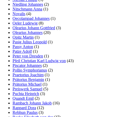
Niedling Johannes
(2)
Nitschmann Anna
(1)
Novalis
(4)
Oecolampad Johannes
(1)
Oeler Ludewig
(8)
Olearius Johann Gottfried
(3)
Olearius Johannes
(20)
Opitz Martin
(1)
Pasig Julius Leopold
(1)
Passy Anton
(1)
Patze Adolf
(1)
Peter von Dresden
(1)
Pfeil Christian Karl Ludwig von
(43)
Piscator Johannes
(2)
Pollio Symphorianus
(2)
Praetorius Joachim
(1)
Prätorius Benjamin
(1)
Prätorius Michael
(1)
Preiswerk Samuel
(5)
Puchta Heinrich
(3)
Quandt Emil
(2)
Rambach Johann Jakob
(16)
Rappard Dora
(12)
Rebhun Paulus
(3)