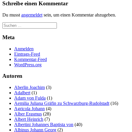
Schreibe einen Kommentar
Du musst
angemeldet
sein, um einen Kommentar abzugeben.
Meta
Anmelden
Eintrags-Feed
Kommentar-Feed
WordPress.org
Autoren
Aberlin Joachim
(3)
Adalbert
(1)
Adam von Fulda
(1)
Aemilia Juliana Gräfin zu Schwarzburg-Rudolstadt
(16)
Agricola Johann
(4)
Alber Erasmus
(28)
Albert Heinrich
(7)
Albertini Johannes Baptista von
(40)
Albinus Johann Georg
(2)