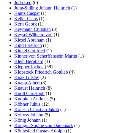
Juda Leo
(6)
Jung-Stilling Johann Heinrich
(1)
Kantz Caspar
(1)
Keller Claus
(1)
Kern Georg
(1)
Keymann Christian
(3)
Keysel Wilhelm von
(1)
Kiesel Abraham
(1)
Kind Friedrich
(1)
Kinkel Gottfried
(1)
Kinner von Scherffenstein Martin
(1)
Klein Bernhard
(1)
Klepper Jochen
(58)
Klopstock Friedrich Gottlieb
(4)
Knak Gustav
(2)
Knapp Albert
(8)
Knaust Heinrich
(8)
Knoll Christoph
(1)
Knopken Andreas
(5)
Köbner Julius
(12)
Koitsch Christian Jakob
(1)
Kolross Johann
(5)
König Johann
(1)
Königin Sophie von Dänemark
(1)
Königsfeld Gustav Adolph
(1)