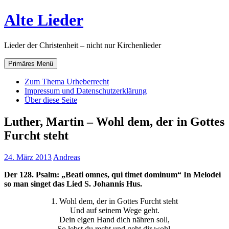
Zum
Alte Lieder
Inhalt
springen
Lieder der Christenheit – nicht nur Kirchenlieder
Primäres Menü
Zum Thema Urheberrecht
Impressum und Datenschutzerklärung
Über diese Seite
Luther, Martin – Wohl dem, der in Gottes
Furcht steht
24. März 2013
Andreas
Der 128. Psalm: „Beati omnes, qui timet dominum“ In Melodei
so man singet das Lied S. Johannis Hus.
1. Wohl dem, der in Gottes Furcht steht
Und auf seinem Wege geht.
Dein eigen Hand dich nähren soll,
So lebst du recht und geht dir wohl.