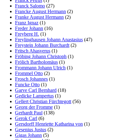
Franck Petrus
(1)
Franck Salomo
(27)
Francke August Hermann
(2)
Franke August Hermann
(2)
Franz Ignaz
(1)
Freder Johann
(16)
Freyberg H.
(1)
Freylinghausen Johann Anastasius
(47)
Freystein Johann Burchardt
(2)
Fritsch Ahasverus
(1)
Fröbing Johann Christoph
(1)
Frölich Bartholomäus
(1)
Frommann Johann Ulrich
(1)
Frommel Otto
(2)
Frosch Johannes
(1)
Funcke Otto
(1)
Garve Carl Bernhard
(18)
Gedicke Lampertus
(1)
Gellert Christian Fürchtegott
(56)
Georg der Fromme
(1)
Gerhardt Paul
(138)
Gerok Carl
(6)
Gersdorff Henriette Katharina von
(1)
Gesenius Justus
(2)
Gigas Johann
(5)