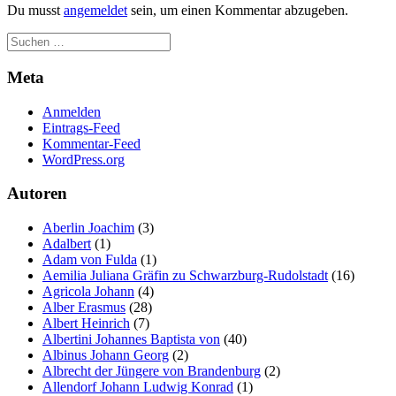
Du musst
angemeldet
sein, um einen Kommentar abzugeben.
Meta
Anmelden
Eintrags-Feed
Kommentar-Feed
WordPress.org
Autoren
Aberlin Joachim
(3)
Adalbert
(1)
Adam von Fulda
(1)
Aemilia Juliana Gräfin zu Schwarzburg-Rudolstadt
(16)
Agricola Johann
(4)
Alber Erasmus
(28)
Albert Heinrich
(7)
Albertini Johannes Baptista von
(40)
Albinus Johann Georg
(2)
Albrecht der Jüngere von Brandenburg
(2)
Allendorf Johann Ludwig Konrad
(1)