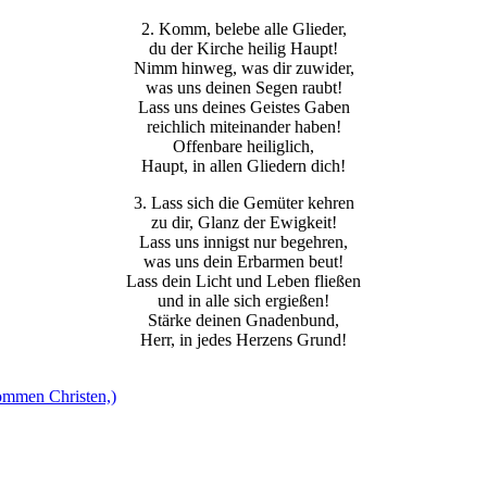
2. Komm, belebe alle Glieder,
du der Kirche heilig Haupt!
Nimm hinweg, was dir zuwider,
was uns deinen Segen raubt!
Lass uns deines Geistes Gaben
reichlich miteinander haben!
Offenbare heiliglich,
Haupt, in allen Gliedern dich!
3. Lass sich die Gemüter kehren
zu dir, Glanz der Ewigkeit!
Lass uns innigst nur begehren,
was uns dein Erbarmen beut!
Lass dein Licht und Leben fließen
und in alle sich ergießen!
Stärke deinen Gnadenbund,
Herr, in jedes Herzens Grund!
ommen Christen,)