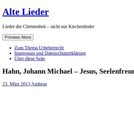
Zum
Alte Lieder
Inhalt
springen
Lieder der Christenheit – nicht nur Kirchenlieder
Primäres Menü
Zum Thema Urheberrecht
Impressum und Datenschutzerklärung
Über diese Seite
Hahn, Johann Michael – Jesus, Seelenfreu
23. März 2013
Andreas