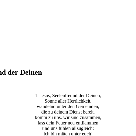
nd der Deinen
1. Jesus, Seelenfreund der Deinen,
Sonne aller Herrlichkeit,
wandelnd unter den Gemeinden,
die zu deinem Dienst bereit,
komm zu uns, wir sind zusammen,
lass dein Feuer neu entflammen
und uns fühlen allzugleich:
Ich bin mitten unter euch!