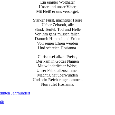
Ein einiger Wolthäter
Unser und unser Väter;
Mit Fleiß er uns versorget.
Starker Fürst, mächtiger Herre
Ueber Zebaoth, alle
Sünd, Teufel, Tod und Helle
Vor ihm ganz müssen fallen.
Darumb Himmel und Erden
Voll seiner Ehren werden
Und schreien Hosianna.
Christo sei allzeit Preise,
Der kam in Gottes Namen
Mit wünderlicher Weise,
Unser Feind allzusammen
Mächtig hat überwunden
Und sein Reich eingenommen.
Nun rufet Hosianna.
ehnten Jahrhundert
tät