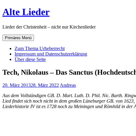
Zum
Alte Lieder
Inhalt
springen
Lieder der Christenheit – nicht nur Kirchenlieder
Primäres Menü
Zum Thema Urheberrecht
Impressum und Datenschutzerklärung
Über diese Seite
Tech, Nikolaus – Das Sanctus (Hochdeutsc
20. März 2013
28. März 2022
Andreas
Aus dem Vollständigen GB. D. Mart. Luth. D. Phil. Nic. Barth. Ring
Lied findet sich noch nicht in dem großen Lüneburger GB. von 1623, 
Liederhistorie IV ist es 1728 noch zu Meiningen und Römhild in der 