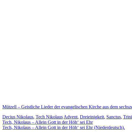
Mützell – Geistliche Lieder der evangelischen Kirche aus dem sechsz
Decius Nikolaus
,
Tech Nikolaus
Advent
,
Dreieinigkeit
,
Sanctus
,
Trini
Beitragsnavigation
Tech, Nikolaus – Allein Gott in der Höh‘ sei Ehr
Tech, Nikolaus – Allein Gott in der Höh‘ sei Ehr (Niederdeutsch).