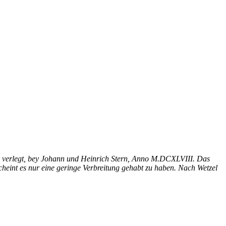
nd verlegt, bey Johann und Heinrich Stern, Anno M.DCXLVIII. Das
cheint es nur eine geringe Verbreitung gehabt zu haben. Nach Wetzel