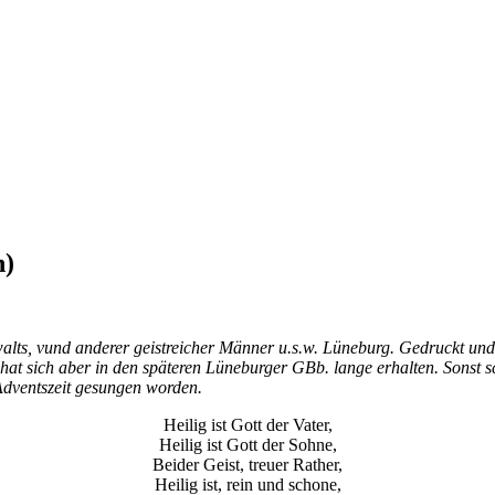
h)
walts, vund anderer geistreicher Männer u.s.w. Lüneburg. Gedruckt u
hat sich aber in den späteren Lüneburger GBb. lange erhalten. Sonst s
Adventszeit gesungen worden.
Heilig ist Gott der Vater,
Heilig ist Gott der Sohne,
Beider Geist, treuer Rather,
Heilig ist, rein und schone,