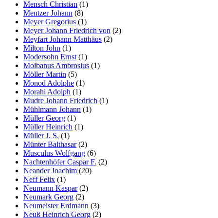
Mensch Christian
(1)
Mentzer Johann
(8)
Meyer Gregorius
(1)
Meyer Johann Friedrich von
(2)
Meyfart Johann Matthäus
(2)
Milton John
(1)
Modersohn Ernst
(1)
Moibanus Ambrosius
(1)
Möller Martin
(5)
Monod Adolphe
(1)
Morahi Adolph
(1)
Mudre Johann Friedrich
(1)
Mühlmann Johann
(1)
Müller Georg
(1)
Müller Heinrich
(1)
Müller J. S.
(1)
Münter Balthasar
(2)
Musculus Wolfgang
(6)
Nachtenhöfer Caspar F.
(2)
Neander Joachim
(20)
Neff Felix
(1)
Neumann Kaspar
(2)
Neumark Georg
(2)
Neumeister Erdmann
(3)
Neuß Heinrich Georg
(2)