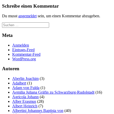
Schreibe einen Kommentar
Du musst
angemeldet
sein, um einen Kommentar abzugeben.
Meta
Anmelden
Eintrags-Feed
Kommentar-Feed
WordPress.org
Autoren
Aberlin Joachim
(3)
Adalbert
(1)
Adam von Fulda
(1)
Aemilia Juliana Gräfin zu Schwarzburg-Rudolstadt
(16)
Agricola Johann
(4)
Alber Erasmus
(28)
Albert Heinrich
(7)
Albertini Johannes Baptista von
(40)