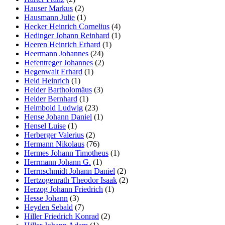
Hauser Markus
(2)
Hausmann Julie
(1)
Hecker Heinrich Cornelius
(4)
Hedinger Johann Reinhard
(1)
Heeren Heinrich Erhard
(1)
Heermann Johannes
(24)
Hefentreger Johannes
(2)
Hegenwalt Erhard
(1)
Held Heinrich
(1)
Helder Bartholomäus
(3)
Helder Bernhard
(1)
Helmbold Ludwig
(23)
Hense Johann Daniel
(1)
Hensel Luise
(1)
Herberger Valerius
(2)
Hermann Nikolaus
(76)
Hermes Johann Timotheus
(1)
Herrmann Johann G.
(1)
Herrnschmidt Johann Daniel
(2)
Hertzogenrath Theodor Isaak
(2)
Herzog Johann Friedrich
(1)
Hesse Johann
(3)
Heyden Sebald
(7)
Hiller Friedrich Konrad
(2)