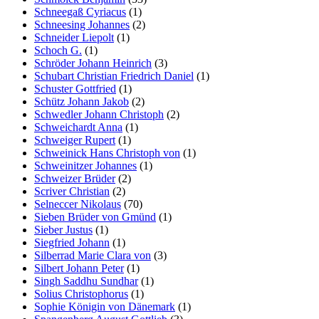
Schneegaß Cyriacus
(1)
Schneesing Johannes
(2)
Schneider Liepolt
(1)
Schoch G.
(1)
Schröder Johann Heinrich
(3)
Schubart Christian Friedrich Daniel
(1)
Schuster Gottfried
(1)
Schütz Johann Jakob
(2)
Schwedler Johann Christoph
(2)
Schweichardt Anna
(1)
Schweiger Rupert
(1)
Schweinick Hans Christoph von
(1)
Schweinitzer Johannes
(1)
Schweizer Brüder
(2)
Scriver Christian
(2)
Selneccer Nikolaus
(70)
Sieben Brüder von Gmünd
(1)
Sieber Justus
(1)
Siegfried Johann
(1)
Silberrad Marie Clara von
(3)
Silbert Johann Peter
(1)
Singh Saddhu Sundhar
(1)
Solius Christophorus
(1)
Sophie Königin von Dänemark
(1)