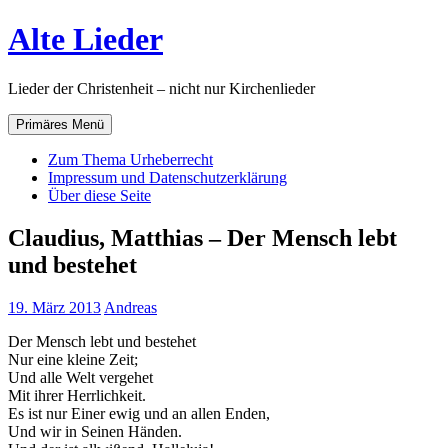
Zum
Alte Lieder
Inhalt
springen
Lieder der Christenheit – nicht nur Kirchenlieder
Primäres Menü
Zum Thema Urheberrecht
Impressum und Datenschutzerklärung
Über diese Seite
Claudius, Matthias – Der Mensch lebt
und bestehet
19. März 2013
Andreas
Der Mensch lebt und bestehet
Nur eine kleine Zeit;
Und alle Welt vergehet
Mit ihrer Herrlichkeit.
Es ist nur Einer ewig und an allen Enden,
Und wir in Seinen Händen.