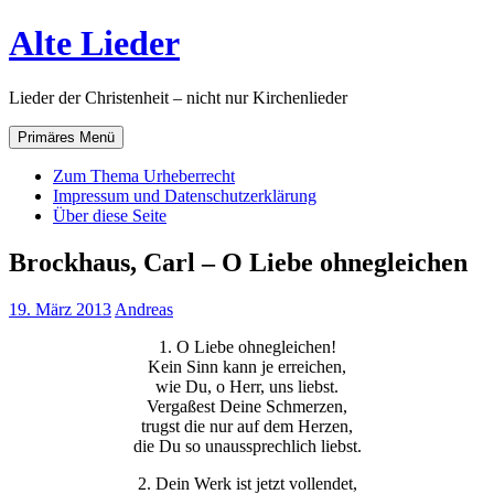
Zum
Alte Lieder
Inhalt
springen
Lieder der Christenheit – nicht nur Kirchenlieder
Primäres Menü
Zum Thema Urheberrecht
Impressum und Datenschutzerklärung
Über diese Seite
Brockhaus, Carl – O Liebe ohnegleichen
19. März 2013
Andreas
1. O Liebe ohnegleichen!
Kein Sinn kann je erreichen,
wie Du, o Herr, uns liebst.
Vergaßest Deine Schmerzen,
trugst die nur auf dem Herzen,
die Du so unaussprechlich liebst.
2. Dein Werk ist jetzt vollendet,