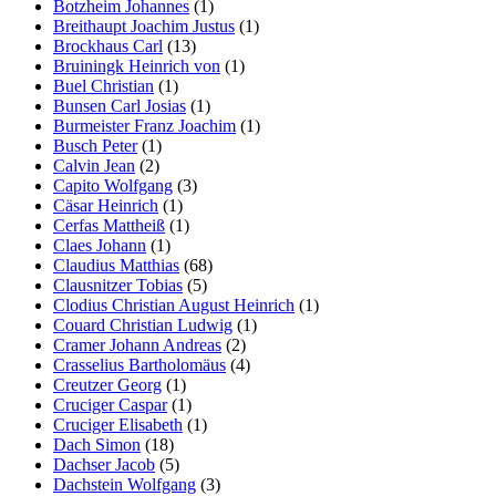
Botzheim Johannes
(1)
Breithaupt Joachim Justus
(1)
Brockhaus Carl
(13)
Bruiningk Heinrich von
(1)
Buel Christian
(1)
Bunsen Carl Josias
(1)
Burmeister Franz Joachim
(1)
Busch Peter
(1)
Calvin Jean
(2)
Capito Wolfgang
(3)
Cäsar Heinrich
(1)
Cerfas Mattheiß
(1)
Claes Johann
(1)
Claudius Matthias
(68)
Clausnitzer Tobias
(5)
Clodius Christian August Heinrich
(1)
Couard Christian Ludwig
(1)
Cramer Johann Andreas
(2)
Crasselius Bartholomäus
(4)
Creutzer Georg
(1)
Cruciger Caspar
(1)
Cruciger Elisabeth
(1)
Dach Simon
(18)
Dachser Jacob
(5)
Dachstein Wolfgang
(3)