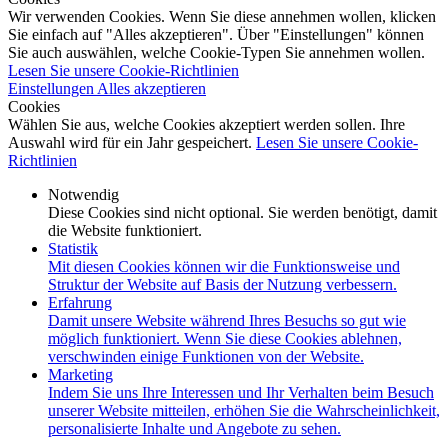
Wir verwenden Cookies. Wenn Sie diese annehmen wollen, klicken
Sie einfach auf "Alles akzeptieren". Über "Einstellungen" können
Sie auch auswählen, welche Cookie-Typen Sie annehmen wollen.
Lesen Sie unsere Cookie-Richtlinien
Einstellungen
Alles akzeptieren
Cookies
Wählen Sie aus, welche Cookies akzeptiert werden sollen. Ihre
Auswahl wird für ein Jahr gespeichert.
Lesen Sie unsere Cookie-
Richtlinien
Notwendig
Diese Cookies sind nicht optional. Sie werden benötigt, damit
die Website funktioniert.
Statistik
Mit diesen Cookies können wir die Funktionsweise und
Struktur der Website auf Basis der Nutzung verbessern.
Erfahrung
Damit unsere Website während Ihres Besuchs so gut wie
möglich funktioniert. Wenn Sie diese Cookies ablehnen,
verschwinden einige Funktionen von der Website.
Marketing
Indem Sie uns Ihre Interessen und Ihr Verhalten beim Besuch
unserer Website mitteilen, erhöhen Sie die Wahrscheinlichkeit,
personalisierte Inhalte und Angebote zu sehen.