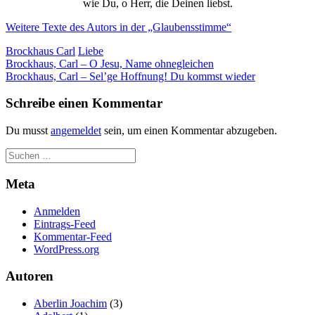
wie Du, o Herr, die Deinen liebst.
Weitere Texte des Autors in der „Glaubensstimme“
Brockhaus Carl
Liebe
Beitragsnavigation
Brockhaus, Carl – O Jesu, Name ohnegleichen
Brockhaus, Carl – Sel’ge Hoffnung! Du kommst wieder
Schreibe einen Kommentar
Du musst
angemeldet
sein, um einen Kommentar abzugeben.
Meta
Anmelden
Eintrags-Feed
Kommentar-Feed
WordPress.org
Autoren
Aberlin Joachim
(3)