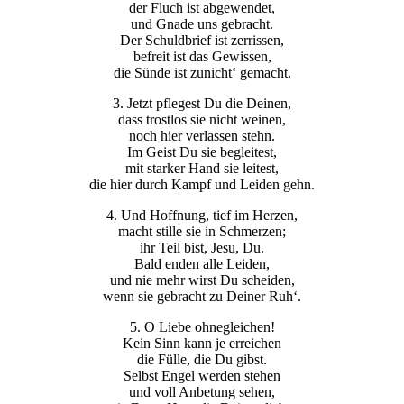
der Fluch ist abgewendet,
und Gnade uns gebracht.
Der Schuldbrief ist zerrissen,
befreit ist das Gewissen,
die Sünde ist zunicht‘ gemacht.
3. Jetzt pflegest Du die Deinen,
dass trostlos sie nicht weinen,
noch hier verlassen stehn.
Im Geist Du sie begleitest,
mit starker Hand sie leitest,
die hier durch Kampf und Leiden gehn.
4. Und Hoffnung, tief im Herzen,
macht stille sie in Schmerzen;
ihr Teil bist, Jesu, Du.
Bald enden alle Leiden,
und nie mehr wirst Du scheiden,
wenn sie gebracht zu Deiner Ruh‘.
5. O Liebe ohnegleichen!
Kein Sinn kann je erreichen
die Fülle, die Du gibst.
Selbst Engel werden stehen
und voll Anbetung sehen,