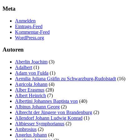
Meta
Anmelden
Eintrags-Feed
Kommentar-Feed
WordPress.org
Autoren
Aberlin Joachim
(3)
Adalbert
(1)
Adam von Fulda
(1)
Aemilia Juliana Gräfin zu Schwarzburg-Rudolstadt
(16)
Agricola Johann
(4)
Alber Erasmus
(28)
Albert Heinrich
(7)
Albertini Johannes Baptista von
(40)
Albinus Johann Georg
(2)
Albrecht der Jüngere von Brandenburg
(2)
Allendorf Johann Ludwig Konrad
(1)
Altbiesser Symphorianus
(2)
Ambrosius
(2)
Angelus Johann
(4)