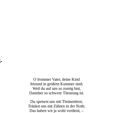
.
O frommer Vater, deine Kind
Jetzund in großem Kummer sind;
Weil du auf uns so zornig bist,
Dannher so schwere Theurung ist.
Du speisest uns mit Thränenbrot,
Tränkst uns mit Zähren in der Noth;
Das haben wir ja wohl verdient, –