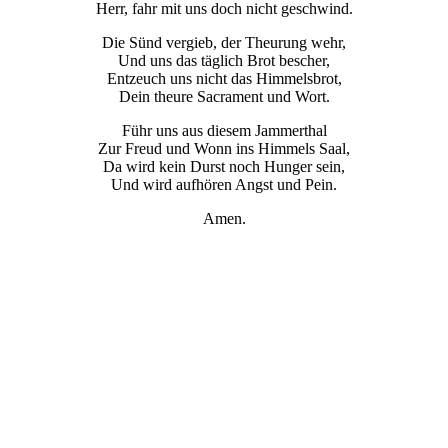
Herr, fahr mit uns doch nicht geschwind.
Die Sünd vergieb, der Theurung wehr,
Und uns das täglich Brot bescher,
Entzeuch uns nicht das Himmelsbrot,
Dein theure Sacrament und Wort.
Führ uns aus diesem Jammerthal
Zur Freud und Wonn ins Himmels Saal,
Da wird kein Durst noch Hunger sein,
Und wird aufhören Angst und Pein.
Amen.