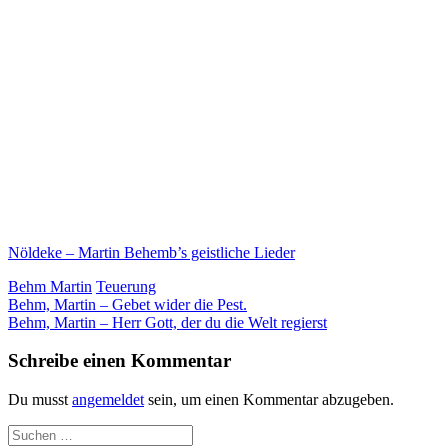
Nöldeke – Martin Behemb’s geistliche Lieder
Behm Martin
Teuerung
Beitragsnavigation
Behm, Martin – Gebet wider die Pest.
Behm, Martin – Herr Gott, der du die Welt regierst
Schreibe einen Kommentar
Du musst
angemeldet
sein, um einen Kommentar abzugeben.