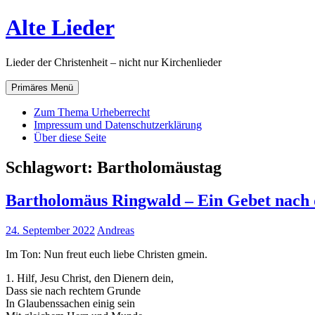
Zum
Alte Lieder
Inhalt
springen
Lieder der Christenheit – nicht nur Kirchenlieder
Primäres Menü
Zum Thema Urheberrecht
Impressum und Datenschutzerklärung
Über diese Seite
Schlagwort:
Bartholomäustag
Bartholomäus Ringwald – Ein Gebet nach 
24. September 2022
Andreas
Im Ton: Nun freut euch liebe Christen gmein.
1. Hilf, Jesu Christ, den Dienern dein,
Dass sie nach rechtem Grunde
In Glaubenssachen einig sein