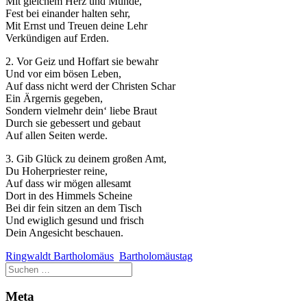
Mit gleichem Herz und Munde,
Fest bei einander halten sehr,
Mit Ernst und Treuen deine Lehr
Verkündigen auf Erden.
2. Vor Geiz und Hoffart sie bewahr
Und vor eim bösen Leben,
Auf dass nicht werd der Christen Schar
Ein Ärgernis gegeben,
Sondern vielmehr dein‘ liebe Braut
Durch sie gebessert und gebaut
Auf allen Seiten werde.
3. Gib Glück zu deinem großen Amt,
Du Hoherpriester reine,
Auf dass wir mögen allesamt
Dort in des Himmels Scheine
Bei dir fein sitzen an dem Tisch
Und ewiglich gesund und frisch
Dein Angesicht beschauen.
Ringwaldt Bartholomäus
Bartholomäustag
Meta