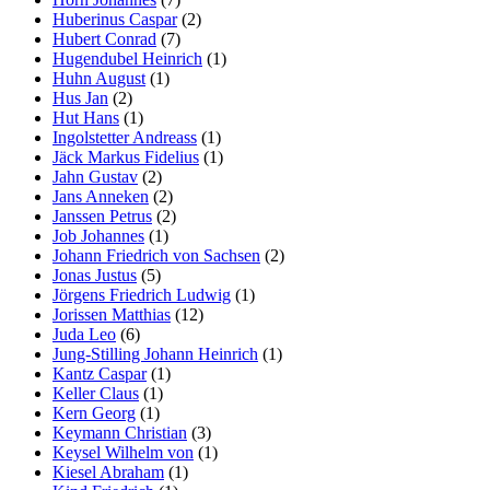
Huberinus Caspar
(2)
Hubert Conrad
(7)
Hugendubel Heinrich
(1)
Huhn August
(1)
Hus Jan
(2)
Hut Hans
(1)
Ingolstetter Andreass
(1)
Jäck Markus Fidelius
(1)
Jahn Gustav
(2)
Jans Anneken
(2)
Janssen Petrus
(2)
Job Johannes
(1)
Johann Friedrich von Sachsen
(2)
Jonas Justus
(5)
Jörgens Friedrich Ludwig
(1)
Jorissen Matthias
(12)
Juda Leo
(6)
Jung-Stilling Johann Heinrich
(1)
Kantz Caspar
(1)
Keller Claus
(1)
Kern Georg
(1)
Keymann Christian
(3)
Keysel Wilhelm von
(1)
Kiesel Abraham
(1)