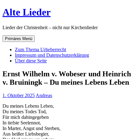
Zum
Alte Lieder
Inhalt
springen
Lieder der Christenheit – nicht nur Kirchenlieder
Primäres Menü
Zum Thema Urheberrecht
Impressum und Datenschutzerklärung
Über diese Seite
Ernst Wilhelm v. Wobeser und Heinrich
v. Bruiningk – Du meines Lebens Leben
1. Oktober 2025
Andreas
Du meines Lebens Leben,
Du meines Todes Tod,
Für mich dahingegeben
In tiefste Seelennot,
In Marter, Angst und Sterben,
Aus heißer Liebsbegier,