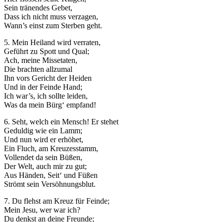
Sein tränendes Gebet,
Dass ich nicht muss verzagen,
Wann’s einst zum Sterben geht.
5. Mein Heiland wird verraten,
Geführt zu Spott und Qual;
Ach, meine Missetaten,
Die brachten allzumal
Ihn vors Gericht der Heiden
Und in der Feinde Hand;
Ich war’s, ich sollte leiden,
Was da mein Bürg‘ empfand!
6. Seht, welch ein Mensch! Er stehet
Geduldig wie ein Lamm;
Und nun wird er erhöhet,
Ein Fluch, am Kreuzesstamm,
Vollendet da sein Büßen,
Der Welt, auch mir zu gut;
Aus Händen, Seit‘ und Füßen
Strömt sein Versöhnungsblut.
7. Du flehst am Kreuz für Feinde;
Mein Jesu, wer war ich?
Du denkst an deine Freunde;