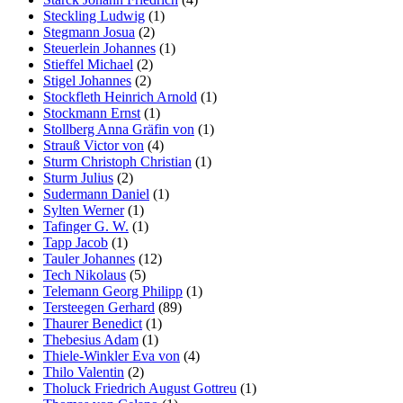
Steckling Ludwig
(1)
Stegmann Josua
(2)
Steuerlein Johannes
(1)
Stieffel Michael
(2)
Stigel Johannes
(2)
Stockfleth Heinrich Arnold
(1)
Stockmann Ernst
(1)
Stollberg Anna Gräfin von
(1)
Strauß Victor von
(4)
Sturm Christoph Christian
(1)
Sturm Julius
(2)
Sudermann Daniel
(1)
Sylten Werner
(1)
Tafinger G. W.
(1)
Tapp Jacob
(1)
Tauler Johannes
(12)
Tech Nikolaus
(5)
Telemann Georg Philipp
(1)
Tersteegen Gerhard
(89)
Thaurer Benedict
(1)
Thebesius Adam
(1)
Thiele-Winkler Eva von
(4)
Thilo Valentin
(2)
Tholuck Friedrich August Gottreu
(1)