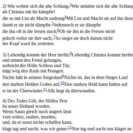
3
2) Wie wehrte sich die alte Schlang,
Wie sträubte sich die alte Schlan
als Christus mit ihr kämpfte!
4
die so mit List als Macht zudrang
Mit List und Macht sie auf ihn dra
5
damit er sie nicht dämpfte.
Jedennoch er sie dämpfte
6
die ihn oft in die fersen stach;
Ob sie ihn in die Fersen sticht
7
Notwendig
jedoch verlor sie ihre sach;,
So sieget sie doch darum nicht
Diese
der Kopf ward ihr zertreten.
Cookies
sind nicht
8
3) Lebendig kommt der Herr herfür,
Lebendig Christus kommt herfür
optional.
und nimmt den Feind gefangen,
Sie werden
zerbricht der Hölle Schloss und Tür,
benötigt,
trägt weg den Raub mit Prangen.
damit die
9
Nichts hält in seinem Siegeslauf
Nichts ist, das in dem Sieges Lauf
Website
10
den starken Helden Gottes auf,
Den starken Held kann halten auf
funktioniert.
11
er ist der Überwinder.
Alls liegt da überwunden.
4) Des Todes Gift, der Höllen Pest
Statistik
Ist unser Heiland worden.
Mit diesen
Wenn Satan gleich noch ungern lässt
Cookies
vom wüten, rauben, morden,
können wir die
und, da er sonst nichts schaffen kann,
Funktionsweise
12
klagt tag und nacht, was wir getan:
Nur tag und nacht uns klaget an
und Struktur