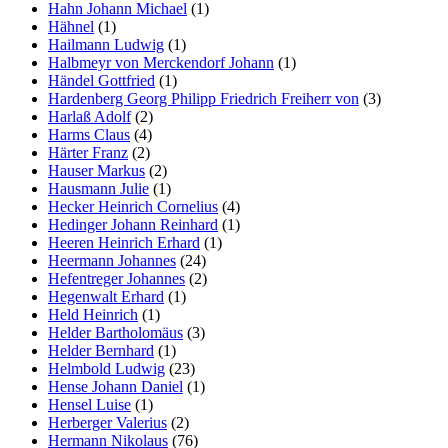
Hahn Johann Michael
(1)
Hähnel
(1)
Hailmann Ludwig
(1)
Halbmeyr von Merckendorf Johann
(1)
Händel Gottfried
(1)
Hardenberg Georg Philipp Friedrich Freiherr von
(3)
Harlaß Adolf
(2)
Harms Claus
(4)
Härter Franz
(2)
Hauser Markus
(2)
Hausmann Julie
(1)
Hecker Heinrich Cornelius
(4)
Hedinger Johann Reinhard
(1)
Heeren Heinrich Erhard
(1)
Heermann Johannes
(24)
Hefentreger Johannes
(2)
Hegenwalt Erhard
(1)
Held Heinrich
(1)
Helder Bartholomäus
(3)
Helder Bernhard
(1)
Helmbold Ludwig
(23)
Hense Johann Daniel
(1)
Hensel Luise
(1)
Herberger Valerius
(2)
Hermann Nikolaus
(76)