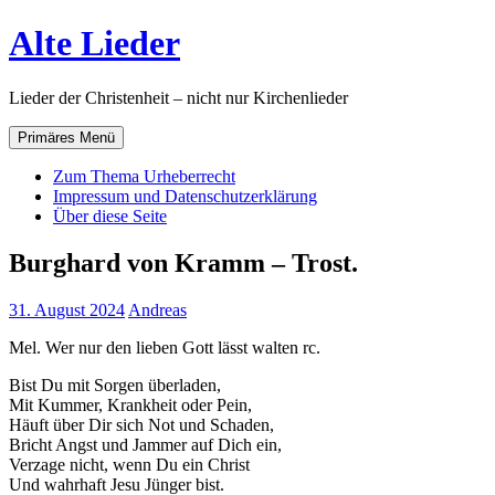
Zum
Alte Lieder
Inhalt
springen
Lieder der Christenheit – nicht nur Kirchenlieder
Primäres Menü
Zum Thema Urheberrecht
Impressum und Datenschutzerklärung
Über diese Seite
Burghard von Kramm – Trost.
31. August 2024
Andreas
Mel. Wer nur den lieben Gott lässt walten rc.
Bist Du mit Sorgen überladen,
Mit Kummer, Krankheit oder Pein,
Häuft über Dir sich Not und Schaden,
Bricht Angst und Jammer auf Dich ein,
Verzage nicht, wenn Du ein Christ
Und wahrhaft Jesu Jünger bist.