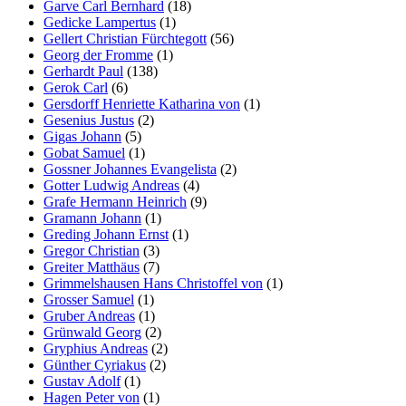
Garve Carl Bernhard
(18)
Gedicke Lampertus
(1)
Gellert Christian Fürchtegott
(56)
Georg der Fromme
(1)
Gerhardt Paul
(138)
Gerok Carl
(6)
Gersdorff Henriette Katharina von
(1)
Gesenius Justus
(2)
Gigas Johann
(5)
Gobat Samuel
(1)
Gossner Johannes Evangelista
(2)
Gotter Ludwig Andreas
(4)
Grafe Hermann Heinrich
(9)
Gramann Johann
(1)
Greding Johann Ernst
(1)
Gregor Christian
(3)
Greiter Matthäus
(7)
Grimmelshausen Hans Christoffel von
(1)
Grosser Samuel
(1)
Gruber Andreas
(1)
Grünwald Georg
(2)
Gryphius Andreas
(2)
Günther Cyriakus
(2)
Gustav Adolf
(1)
Hagen Peter von
(1)