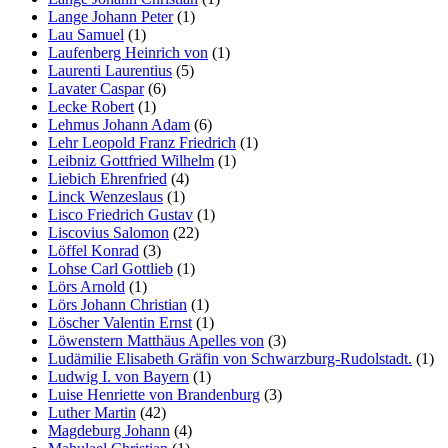
Lange Johann Peter
(1)
Lau Samuel
(1)
Laufenberg Heinrich von
(1)
Laurenti Laurentius
(5)
Lavater Caspar
(6)
Lecke Robert
(1)
Lehmus Johann Adam
(6)
Lehr Leopold Franz Friedrich
(1)
Leibniz Gottfried Wilhelm
(1)
Liebich Ehrenfried
(4)
Linck Wenzeslaus
(1)
Lisco Friedrich Gustav
(1)
Liscovius Salomon
(22)
Löffel Konrad
(3)
Lohse Carl Gottlieb
(1)
Lörs Arnold
(1)
Lörs Johann Christian
(1)
Löscher Valentin Ernst
(1)
Löwenstern Matthäus Apelles von
(3)
Ludämilie Elisabeth Gräfin von Schwarzburg-Rudolstadt.
(1)
Ludwig I. von Bayern
(1)
Luise Henriette von Brandenburg
(3)
Luther Martin
(42)
Magdeburg Johann
(4)