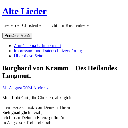
Zum
Alte Lieder
Inhalt
springen
Lieder der Christenheit – nicht nur Kirchenlieder
Primäres Menü
Zum Thema Urheberrecht
Impressum und Datenschutzerklärung
Über diese Seite
Burghard von Kramm – Des Heilandes
Langmut.
31. August 2024
Andreas
Mel. Lobt Gott, ihr Christen, allzugleich
Herr Jesus Christ, von Deinem Thron
Sieh gnädiglich herab,
Ich bin zu Deinem Kreuz gefloh’n
In Angst vor Tod und Grab.