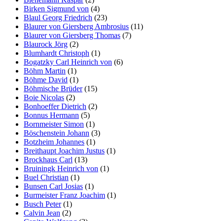
Birken Sigmund von
(4)
Blaul Georg Friedrich
(23)
Blaurer von Giersberg Ambrosius
(11)
Blaurer von Giersberg Thomas
(7)
Blaurock Jörg
(2)
Blumhardt Christoph
(1)
Bogatzky Carl Heinrich von
(6)
Böhm Martin
(1)
Böhme David
(1)
Böhmische Brüder
(15)
Boie Nicolas
(2)
Bonhoeffer Dietrich
(2)
Bonnus Hermann
(5)
Bornmeister Simon
(1)
Böschenstein Johann
(3)
Botzheim Johannes
(1)
Breithaupt Joachim Justus
(1)
Brockhaus Carl
(13)
Bruiningk Heinrich von
(1)
Buel Christian
(1)
Bunsen Carl Josias
(1)
Burmeister Franz Joachim
(1)
Busch Peter
(1)
Calvin Jean
(2)