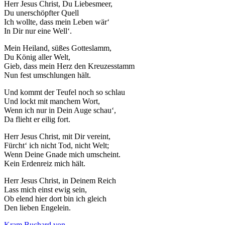
Herr Jesus Christ, Du Liebesmeer,
Du unerschöpfter Quell
Ich wollte, dass mein Leben wär‘
In Dir nur eine Well‘.
Mein Heiland, süßes Gotteslamm,
Du König aller Welt,
Gieb, dass mein Herz den Kreuzesstamm
Nun fest umschlungen hält.
Und kommt der Teufel noch so schlau
Und lockt mit manchem Wort,
Wenn ich nur in Dein Auge schau‘,
Da flieht er eilig fort.
Herr Jesus Christ, mit Dir vereint,
Fürcht‘ ich nicht Tod, nicht Welt;
Wenn Deine Gnade mich umscheint.
Kein Erdenreiz mich hält.
Herr Jesus Christ, in Deinem Reich
Lass mich einst ewig sein,
Ob elend hier dort bin ich gleich
Den lieben Engelein.
Kram Buchard von