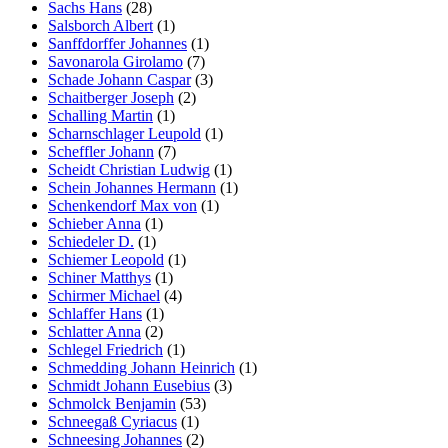
Sachs Hans
(28)
Salsborch Albert
(1)
Sanffdorffer Johannes
(1)
Savonarola Girolamo
(7)
Schade Johann Caspar
(3)
Schaitberger Joseph
(2)
Schalling Martin
(1)
Scharnschlager Leupold
(1)
Scheffler Johann
(7)
Scheidt Christian Ludwig
(1)
Schein Johannes Hermann
(1)
Schenkendorf Max von
(1)
Schieber Anna
(1)
Schiedeler D.
(1)
Schiemer Leopold
(1)
Schiner Matthys
(1)
Schirmer Michael
(4)
Schlaffer Hans
(1)
Schlatter Anna
(2)
Schlegel Friedrich
(1)
Schmedding Johann Heinrich
(1)
Schmidt Johann Eusebius
(3)
Schmolck Benjamin
(53)
Schneegaß Cyriacus
(1)
Schneesing Johannes
(2)