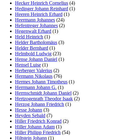
Hecker Heinrich Cornelius
(4)
Hedinger Johann Reinhard
(1)
Heeren Heinrich Erhard
(1)
Heermann Johannes
(24)
Hefentreger Johannes
(2)
Hegenwalt Erhard
(1)
Held Heinrich
(1)
Helder Bartholomäus
(3)
Helder Bernhard
(1)
Helmbold Ludwig
(23)
Hense Johann Daniel
(1)
Hensel Luise
(1)
Herberger Valerius
(2)
Hermann Nikolaus
(76)
Hermes Johann Timotheus
(1)
Herrmann Johann G.
(1)
Herrnschmidt Johann Daniel
(2)
Hertzogenrath Theodor Isaak
(2)
Herzog Johann Friedrich
(1)
Hesse Johann
(3)
Heyden Sebald
(7)
Hiller Friedrich Konrad
(2)
Hiller Johann Adam
(1)
Hiller Philipp Friedrich
(54)
Hiltstein Johann
(1)