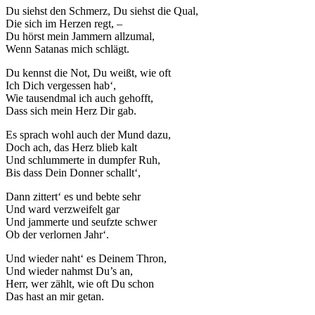
Du siehst den Schmerz, Du siehst die Qual,
Die sich im Herzen regt, –
Du hörst mein Jammern allzumal,
Wenn Satanas mich schlägt.
Du kennst die Not, Du weißt, wie oft
Ich Dich vergessen hab‘,
Wie tausendmal ich auch gehofft,
Dass sich mein Herz Dir gab.
Es sprach wohl auch der Mund dazu,
Doch ach, das Herz blieb kalt
Und schlummerte in dumpfer Ruh,
Bis dass Dein Donner schallt‘,
Dann zittert‘ es und bebte sehr
Und ward verzweifelt gar
Und jammerte und seufzte schwer
Ob der verlornen Jahr‘.
Und wieder naht‘ es Deinem Thron,
Und wieder nahmst Du’s an,
Herr, wer zählt, wie oft Du schon
Das hast an mir getan.