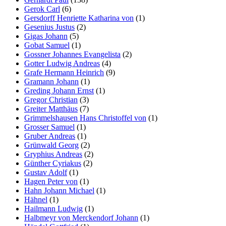
Gerok Carl
(6)
Gersdorff Henriette Katharina von
(1)
Gesenius Justus
(2)
Gigas Johann
(5)
Gobat Samuel
(1)
Gossner Johannes Evangelista
(2)
Gotter Ludwig Andreas
(4)
Grafe Hermann Heinrich
(9)
Gramann Johann
(1)
Greding Johann Ernst
(1)
Gregor Christian
(3)
Greiter Matthäus
(7)
Grimmelshausen Hans Christoffel von
(1)
Grosser Samuel
(1)
Gruber Andreas
(1)
Grünwald Georg
(2)
Gryphius Andreas
(2)
Günther Cyriakus
(2)
Gustav Adolf
(1)
Hagen Peter von
(1)
Hahn Johann Michael
(1)
Hähnel
(1)
Hailmann Ludwig
(1)
Halbmeyr von Merckendorf Johann
(1)