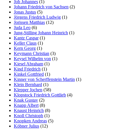
Job Johannes
(1)
Johann Friedrich von Sachsen
(2)
Jonas Justus
(5)
Jörgens Friedrich Ludwig
(1)
Jorissen Matthias
(12)
Juda Leo
(6)
Jung-Stilling Johann Heinrich
(1)
Kantz Caspar
(1)
Keller Claus
(1)
Kern Georg
(1)
Keymann Christian
(3)
Keysel Wilhelm von
(1)
Kiesel Abraham
(1)
Kind Friedrich
(1)
Kinkel Gottfried
(1)
Kinner von Scherffenstein Martin
(1)
Klein Bernhard
(1)
Klepper Jochen
(58)
Klopstock Friedrich Gottlieb
(4)
Knak Gustav
(2)
Knapp Albert
(8)
Knaust Heinrich
(8)
Knoll Christoph
(1)
Knopken Andreas
(5)
Köbner Julius
(12)