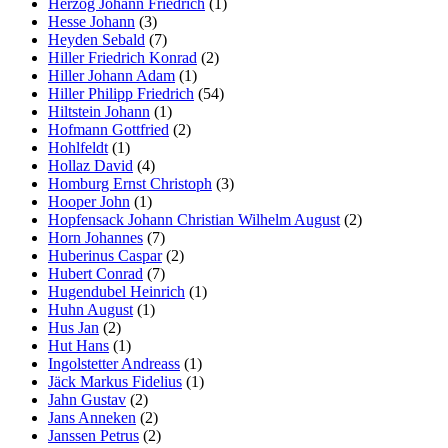
Herzog Johann Friedrich
(1)
Hesse Johann
(3)
Heyden Sebald
(7)
Hiller Friedrich Konrad
(2)
Hiller Johann Adam
(1)
Hiller Philipp Friedrich
(54)
Hiltstein Johann
(1)
Hofmann Gottfried
(2)
Hohlfeldt
(1)
Hollaz David
(4)
Homburg Ernst Christoph
(3)
Hooper John
(1)
Hopfensack Johann Christian Wilhelm August
(2)
Horn Johannes
(7)
Huberinus Caspar
(2)
Hubert Conrad
(7)
Hugendubel Heinrich
(1)
Huhn August
(1)
Hus Jan
(2)
Hut Hans
(1)
Ingolstetter Andreass
(1)
Jäck Markus Fidelius
(1)
Jahn Gustav
(2)
Jans Anneken
(2)
Janssen Petrus
(2)