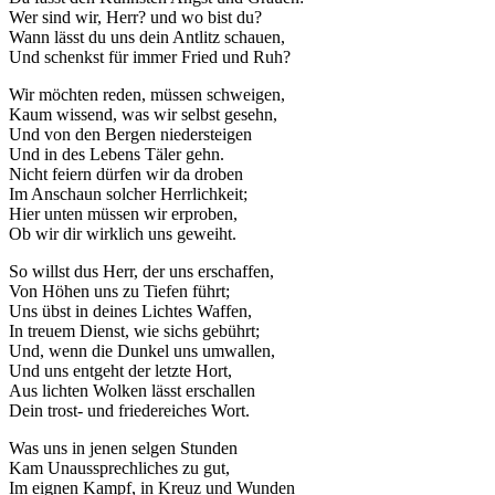
Wer sind wir, Herr? und wo bist du?
Wann lässt du uns dein Antlitz schauen,
Und schenkst für immer Fried und Ruh?
Wir möchten reden, müssen schweigen,
Kaum wissend, was wir selbst gesehn,
Und von den Bergen niedersteigen
Und in des Lebens Täler gehn.
Nicht feiern dürfen wir da droben
Im Anschaun solcher Herrlichkeit;
Hier unten müssen wir erproben,
Ob wir dir wirklich uns geweiht.
So willst dus Herr, der uns erschaffen,
Von Höhen uns zu Tiefen führt;
Uns übst in deines Lichtes Waffen,
In treuem Dienst, wie sichs gebührt;
Und, wenn die Dunkel uns umwallen,
Und uns entgeht der letzte Hort,
Aus lichten Wolken lässt erschallen
Dein trost- und friedereiches Wort.
Was uns in jenen selgen Stunden
Kam Unaussprechliches zu gut,
Im eignen Kampf, in Kreuz und Wunden