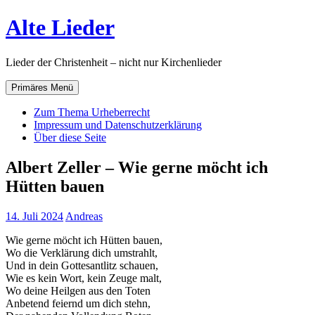
Zum
Alte Lieder
Inhalt
springen
Lieder der Christenheit – nicht nur Kirchenlieder
Primäres Menü
Zum Thema Urheberrecht
Impressum und Datenschutzerklärung
Über diese Seite
Albert Zeller – Wie gerne möcht ich
Hütten bauen
14. Juli 2024
Andreas
Wie gerne möcht ich Hütten bauen,
Wo die Verklärung dich umstrahlt,
Und in dein Gottesantlitz schauen,
Wie es kein Wort, kein Zeuge malt,
Wo deine Heilgen aus den Toten
Anbetend feiernd um dich stehn,