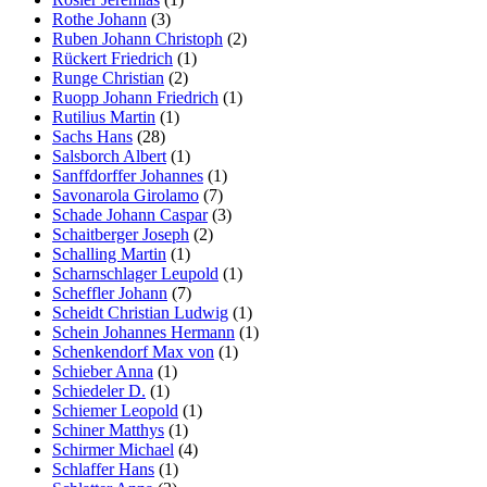
Rothe Johann
(3)
Ruben Johann Christoph
(2)
Rückert Friedrich
(1)
Runge Christian
(2)
Ruopp Johann Friedrich
(1)
Rutilius Martin
(1)
Sachs Hans
(28)
Salsborch Albert
(1)
Sanffdorffer Johannes
(1)
Savonarola Girolamo
(7)
Schade Johann Caspar
(3)
Schaitberger Joseph
(2)
Schalling Martin
(1)
Scharnschlager Leupold
(1)
Scheffler Johann
(7)
Scheidt Christian Ludwig
(1)
Schein Johannes Hermann
(1)
Schenkendorf Max von
(1)
Schieber Anna
(1)
Schiedeler D.
(1)
Schiemer Leopold
(1)
Schiner Matthys
(1)
Schirmer Michael
(4)
Schlaffer Hans
(1)