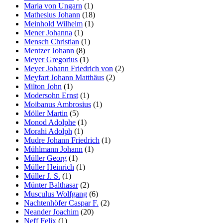
Maria von Ungarn
(1)
Mathesius Johann
(18)
Meinhold Wilhelm
(1)
Mener Johanna
(1)
Mensch Christian
(1)
Mentzer Johann
(8)
Meyer Gregorius
(1)
Meyer Johann Friedrich von
(2)
Meyfart Johann Matthäus
(2)
Milton John
(1)
Modersohn Ernst
(1)
Moibanus Ambrosius
(1)
Möller Martin
(5)
Monod Adolphe
(1)
Morahi Adolph
(1)
Mudre Johann Friedrich
(1)
Mühlmann Johann
(1)
Müller Georg
(1)
Müller Heinrich
(1)
Müller J. S.
(1)
Münter Balthasar
(2)
Musculus Wolfgang
(6)
Nachtenhöfer Caspar F.
(2)
Neander Joachim
(20)
Neff Felix
(1)