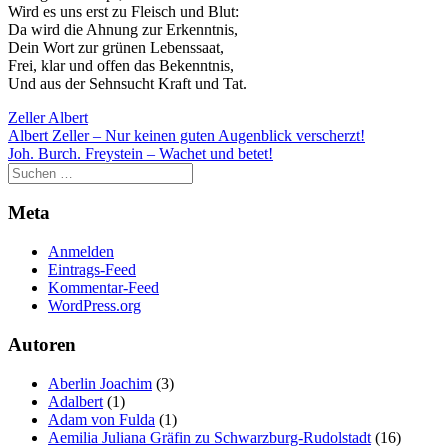
Wird es uns erst zu Fleisch und Blut:
Da wird die Ahnung zur Erkenntnis,
Dein Wort zur grünen Lebenssaat,
Frei, klar und offen das Bekenntnis,
Und aus der Sehnsucht Kraft und Tat.
Zeller Albert
Beitragsnavigation
Albert Zeller – Nur keinen guten Augenblick verscherzt!
Joh. Burch. Freystein – Wachet und betet!
Meta
Anmelden
Eintrags-Feed
Kommentar-Feed
WordPress.org
Autoren
Aberlin Joachim
(3)
Adalbert
(1)
Adam von Fulda
(1)
Aemilia Juliana Gräfin zu Schwarzburg-Rudolstadt
(16)