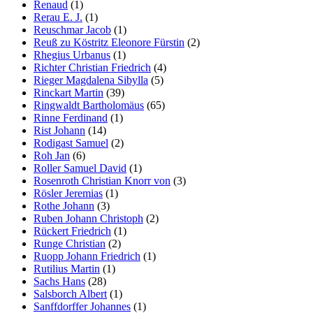
Renaud
(1)
Rerau E. J.
(1)
Reuschmar Jacob
(1)
Reuß zu Köstritz Eleonore Fürstin
(2)
Rhegius Urbanus
(1)
Richter Christian Friedrich
(4)
Rieger Magdalena Sibylla
(5)
Rinckart Martin
(39)
Ringwaldt Bartholomäus
(65)
Rinne Ferdinand
(1)
Rist Johann
(14)
Rodigast Samuel
(2)
Roh Jan
(6)
Roller Samuel David
(1)
Rosenroth Christian Knorr von
(3)
Rösler Jeremias
(1)
Rothe Johann
(3)
Ruben Johann Christoph
(2)
Rückert Friedrich
(1)
Runge Christian
(2)
Ruopp Johann Friedrich
(1)
Rutilius Martin
(1)
Sachs Hans
(28)
Salsborch Albert
(1)
Sanffdorffer Johannes
(1)