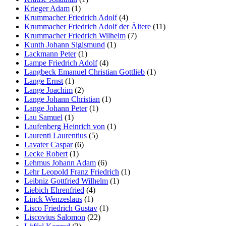
Krieger Adam
(1)
Krummacher Friedrich Adolf
(4)
Krummacher Friedrich Adolf der Ältere
(11)
Krummacher Friedrich Wilhelm
(7)
Kunth Johann Sigismund
(1)
Lackmann Peter
(1)
Lampe Friedrich Adolf
(4)
Langbeck Emanuel Christian Gottlieb
(1)
Lange Ernst
(1)
Lange Joachim
(2)
Lange Johann Christian
(1)
Lange Johann Peter
(1)
Lau Samuel
(1)
Laufenberg Heinrich von
(1)
Laurenti Laurentius
(5)
Lavater Caspar
(6)
Lecke Robert
(1)
Lehmus Johann Adam
(6)
Lehr Leopold Franz Friedrich
(1)
Leibniz Gottfried Wilhelm
(1)
Liebich Ehrenfried
(4)
Linck Wenzeslaus
(1)
Lisco Friedrich Gustav
(1)
Liscovius Salomon
(22)