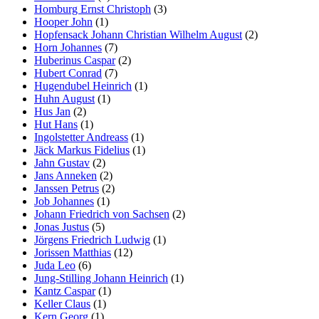
Homburg Ernst Christoph
(3)
Hooper John
(1)
Hopfensack Johann Christian Wilhelm August
(2)
Horn Johannes
(7)
Huberinus Caspar
(2)
Hubert Conrad
(7)
Hugendubel Heinrich
(1)
Huhn August
(1)
Hus Jan
(2)
Hut Hans
(1)
Ingolstetter Andreass
(1)
Jäck Markus Fidelius
(1)
Jahn Gustav
(2)
Jans Anneken
(2)
Janssen Petrus
(2)
Job Johannes
(1)
Johann Friedrich von Sachsen
(2)
Jonas Justus
(5)
Jörgens Friedrich Ludwig
(1)
Jorissen Matthias
(12)
Juda Leo
(6)
Jung-Stilling Johann Heinrich
(1)
Kantz Caspar
(1)
Keller Claus
(1)
Kern Georg
(1)