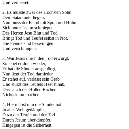
Und verheeret.
2. Es musste zwar des Höchsten Sohn
Dem Satan unterliegen;
Nun muss der Feind mit Spott und Hohn
Sich unter Jesum schmiegen.
Des Herren Jesu Blut und Tod
Bringt Tod und Teufel selbst in Not,
Die Feinde sind bezwungen
Und verschlungen.
3. War Jesus durch den Tod erwürgt,
So lebet er doch wieder;
Er hat die Sünder ausgebürgt,
Nun liegt der Tod darnieder.
Er stehet auf, verlässt sein Grab
Und stürzt des Teufels Heer hinab,
Dass auch der Höllen Rachen
Nichts kann machen.
4. Hiermit ist nun die Sündennot
In aller Welt gedämpfet,
Dazu der Teufel und der Tod
Durch Jesum überkämpfet.
Hingegen ist die Sicherheit