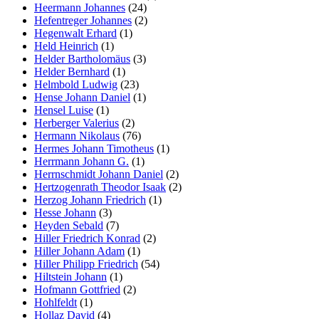
Heermann Johannes
(24)
Hefentreger Johannes
(2)
Hegenwalt Erhard
(1)
Held Heinrich
(1)
Helder Bartholomäus
(3)
Helder Bernhard
(1)
Helmbold Ludwig
(23)
Hense Johann Daniel
(1)
Hensel Luise
(1)
Herberger Valerius
(2)
Hermann Nikolaus
(76)
Hermes Johann Timotheus
(1)
Herrmann Johann G.
(1)
Herrnschmidt Johann Daniel
(2)
Hertzogenrath Theodor Isaak
(2)
Herzog Johann Friedrich
(1)
Hesse Johann
(3)
Heyden Sebald
(7)
Hiller Friedrich Konrad
(2)
Hiller Johann Adam
(1)
Hiller Philipp Friedrich
(54)
Hiltstein Johann
(1)
Hofmann Gottfried
(2)
Hohlfeldt
(1)
Hollaz David
(4)