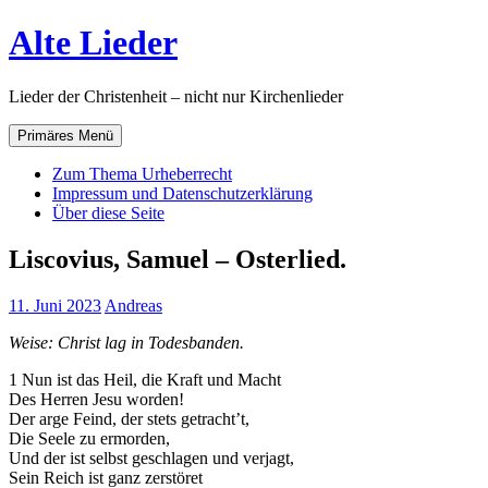
Zum
Alte Lieder
Inhalt
springen
Lieder der Christenheit – nicht nur Kirchenlieder
Primäres Menü
Zum Thema Urheberrecht
Impressum und Datenschutzerklärung
Über diese Seite
Liscovius, Samuel – Osterlied.
11. Juni 2023
Andreas
Weise: Christ lag in Todesbanden.
1 Nun ist das Heil, die Kraft und Macht
Des Herren Jesu worden!
Der arge Feind, der stets getracht’t,
Die Seele zu ermorden,
Und der ist selbst geschlagen und verjagt,
Sein Reich ist ganz zerstöret