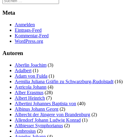
Meta
Anmelden
Eintrags-Feed
Kommentar-Feed
WordPress.org
Autoren
Aberlin Joachim
(3)
Adalbert
(1)
Adam von Fulda
(1)
Aemilia Juliana Gräfin zu Schwarzburg-Rudolstadt
(16)
Agricola Johann
(4)
Alber Erasmus
(28)
Albert Heinrich
(7)
Albertini Johannes Baptista von
(40)
Albinus Johann Georg
(2)
Albrecht der Jüngere von Brandenburg
(2)
Allendorf Johann Ludwig Konrad
(1)
Altbiesser Symphorianus
(2)
Ambrosius
(2)
Angelus Johann
(4)