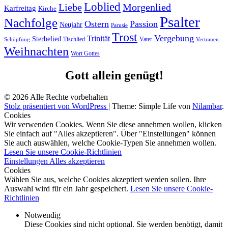
Loblied
Liebe
Morgenlied
Karfreitag
Kirche
Psalter
Nachfolge
Ostern
Passion
Neujahr
Parusie
Trost
Vergebung
Trinität
Sterbelied
Tischlied
Vater
Vertrauen
Schöpfung
Weihnachten
Wort Gottes
Gott allein genügt!
© 2026 Alle Rechte vorbehalten
Stolz präsentiert von WordPress
|
Theme: Simple Life von
Nilambar
.
Cookies
Wir verwenden Cookies. Wenn Sie diese annehmen wollen, klicken
Sie einfach auf "Alles akzeptieren". Über "Einstellungen" können
Sie auch auswählen, welche Cookie-Typen Sie annehmen wollen.
Lesen Sie unsere Cookie-Richtlinien
Einstellungen
Alles akzeptieren
Cookies
Wählen Sie aus, welche Cookies akzeptiert werden sollen. Ihre
Auswahl wird für ein Jahr gespeichert.
Lesen Sie unsere Cookie-
Richtlinien
Notwendig
Diese Cookies sind nicht optional. Sie werden benötigt, damit