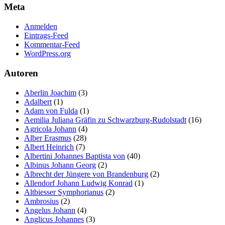
Meta
Anmelden
Eintrags-Feed
Kommentar-Feed
WordPress.org
Autoren
Aberlin Joachim
(3)
Adalbert
(1)
Adam von Fulda
(1)
Aemilia Juliana Gräfin zu Schwarzburg-Rudolstadt
(16)
Agricola Johann
(4)
Alber Erasmus
(28)
Albert Heinrich
(7)
Albertini Johannes Baptista von
(40)
Albinus Johann Georg
(2)
Albrecht der Jüngere von Brandenburg
(2)
Allendorf Johann Ludwig Konrad
(1)
Altbiesser Symphorianus
(2)
Ambrosius
(2)
Angelus Johann
(4)
Anglicus Johannes
(3)