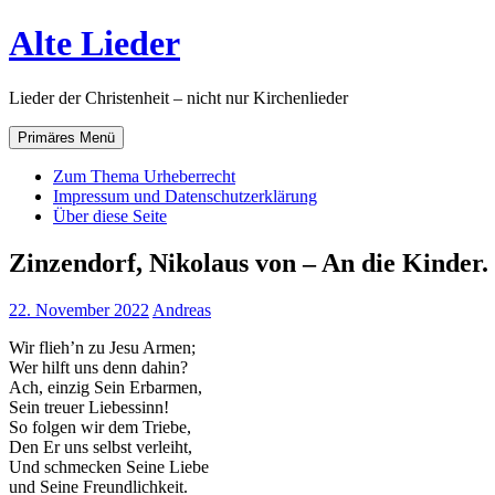
Zum
Alte Lieder
Inhalt
springen
Lieder der Christenheit – nicht nur Kirchenlieder
Primäres Menü
Zum Thema Urheberrecht
Impressum und Datenschutzerklärung
Über diese Seite
Zinzendorf, Nikolaus von – An die Kinder.
22. November 2022
Andreas
Wir flieh’n zu Jesu Armen;
Wer hilft uns denn dahin?
Ach, einzig Sein Erbarmen,
Sein treuer Liebessinn!
So folgen wir dem Triebe,
Den Er uns selbst verleiht,
Und schmecken Seine Liebe
und Seine Freundlichkeit.