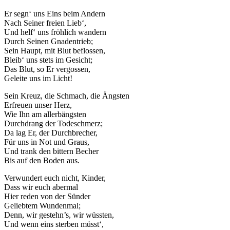
Er segn‘ uns Eins beim Andern
Nach Seiner freien Lieb‘,
Und helf‘ uns fröhlich wandern
Durch Seinen Gnadentrieb;
Sein Haupt, mit Blut beflossen,
Bleib‘ uns stets im Gesicht;
Das Blut, so Er vergossen,
Geleite uns im Licht!
Sein Kreuz, die Schmach, die Ängsten
Erfreuen unser Herz,
Wie Ihn am allerbängsten
Durchdrang der Todeschmerz;
Da lag Er, der Durchbrecher,
Für uns in Not und Graus,
Und trank den bittern Becher
Bis auf den Boden aus.
Verwundert euch nicht, Kinder,
Dass wir euch abermal
Hier reden von der Sünder
Geliebtem Wundenmal;
Denn, wir gestehn’s, wir wüssten,
Und wenn eins sterben müsst‘,