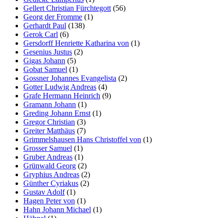
Gellert Christian Fürchtegott
(56)
Georg der Fromme
(1)
Gerhardt Paul
(138)
Gerok Carl
(6)
Gersdorff Henriette Katharina von
(1)
Gesenius Justus
(2)
Gigas Johann
(5)
Gobat Samuel
(1)
Gossner Johannes Evangelista
(2)
Gotter Ludwig Andreas
(4)
Grafe Hermann Heinrich
(9)
Gramann Johann
(1)
Greding Johann Ernst
(1)
Gregor Christian
(3)
Greiter Matthäus
(7)
Grimmelshausen Hans Christoffel von
(1)
Grosser Samuel
(1)
Gruber Andreas
(1)
Grünwald Georg
(2)
Gryphius Andreas
(2)
Günther Cyriakus
(2)
Gustav Adolf
(1)
Hagen Peter von
(1)
Hahn Johann Michael
(1)