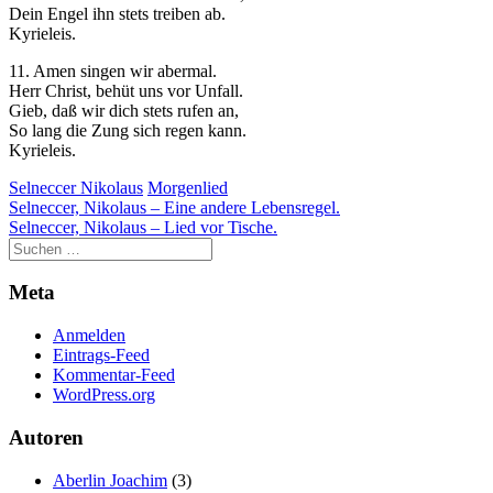
Dein Engel ihn stets treiben ab.
Kyrieleis.
11. Amen singen wir abermal.
Herr Christ, behüt uns vor Unfall.
Gieb, daß wir dich stets rufen an,
So lang die Zung sich regen kann.
Kyrieleis.
Selneccer Nikolaus
Morgenlied
Beitragsnavigation
Selneccer, Nikolaus – Eine andere Lebensregel.
Selneccer, Nikolaus – Lied vor Tische.
Meta
Anmelden
Eintrags-Feed
Kommentar-Feed
WordPress.org
Autoren
Aberlin Joachim
(3)