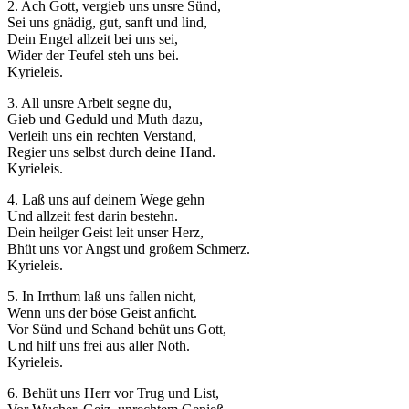
2. Ach Gott, vergieb uns unsre Sünd,
Sei uns gnädig, gut, sanft und lind,
Dein Engel allzeit bei uns sei,
Wider der Teufel steh uns bei.
Kyrieleis.
3. All unsre Arbeit segne du,
Gieb und Geduld und Muth dazu,
Verleih uns ein rechten Verstand,
Regier uns selbst durch deine Hand.
Kyrieleis.
4. Laß uns auf deinem Wege gehn
Und allzeit fest darin bestehn.
Dein heilger Geist leit unser Herz,
Bhüt uns vor Angst und großem Schmerz.
Kyrieleis.
5. In Irrthum laß uns fallen nicht,
Wenn uns der böse Geist anficht.
Vor Sünd und Schand behüt uns Gott,
Und hilf uns frei aus aller Noth.
Kyrieleis.
6. Behüt uns Herr vor Trug und List,