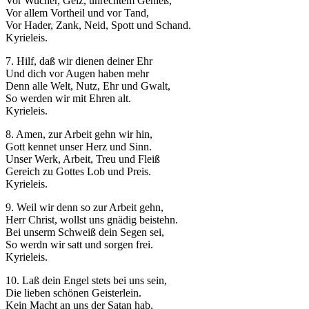
Vor Wucher, Geiz, unrechtem Genieß,
Vor allem Vortheil und vor Tand,
Vor Hader, Zank, Neid, Spott und Schand.
Kyrieleis.
7. Hilf, daß wir dienen deiner Ehr
Und dich vor Augen haben mehr
Denn alle Welt, Nutz, Ehr und Gwalt,
So werden wir mit Ehren alt.
Kyrieleis.
8. Amen, zur Arbeit gehn wir hin,
Gott kennet unser Herz und Sinn.
Unser Werk, Arbeit, Treu und Fleiß
Gereich zu Gottes Lob und Preis.
Kyrieleis.
9. Weil wir denn so zur Arbeit gehn,
Herr Christ, wollst uns gnädig beistehn.
Bei unserm Schweiß dein Segen sei,
So werdn wir satt und sorgen frei.
Kyrieleis.
10. Laß dein Engel stets bei uns sein,
Die lieben schönen Geisterlein.
Kein Macht an uns der Satan hab,