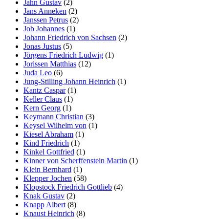
Jahn Gustav
(2)
Jans Anneken
(2)
Janssen Petrus
(2)
Job Johannes
(1)
Johann Friedrich von Sachsen
(2)
Jonas Justus
(5)
Jörgens Friedrich Ludwig
(1)
Jorissen Matthias
(12)
Juda Leo
(6)
Jung-Stilling Johann Heinrich
(1)
Kantz Caspar
(1)
Keller Claus
(1)
Kern Georg
(1)
Keymann Christian
(3)
Keysel Wilhelm von
(1)
Kiesel Abraham
(1)
Kind Friedrich
(1)
Kinkel Gottfried
(1)
Kinner von Scherffenstein Martin
(1)
Klein Bernhard
(1)
Klepper Jochen
(58)
Klopstock Friedrich Gottlieb
(4)
Knak Gustav
(2)
Knapp Albert
(8)
Knaust Heinrich
(8)