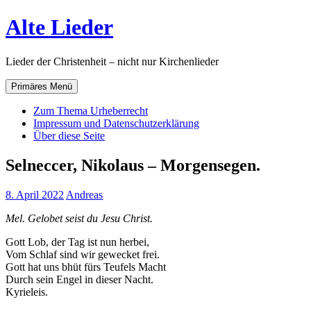
Zum
Alte Lieder
Inhalt
springen
Lieder der Christenheit – nicht nur Kirchenlieder
Primäres Menü
Zum Thema Urheberrecht
Impressum und Datenschutzerklärung
Über diese Seite
Selneccer, Nikolaus – Morgensegen.
8. April 2022
Andreas
Mel. Gelobet seist du Jesu Christ.
Gott Lob, der Tag ist nun herbei,
Vom Schlaf sind wir gewecket frei.
Gott hat uns bhüt fürs Teufels Macht
Durch sein Engel in dieser Nacht.
Kyrieleis.