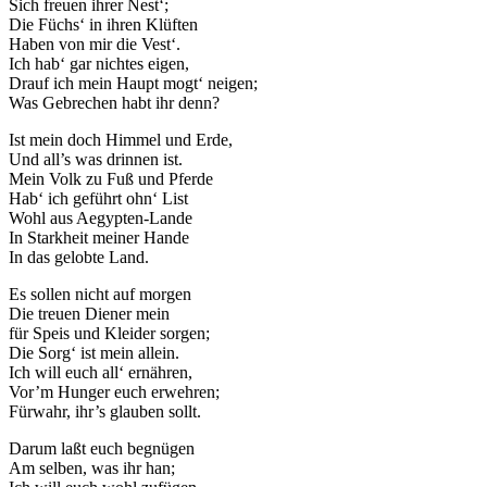
Sich freuen ihrer Nest‘;
Die Füchs‘ in ihren Klüften
Haben von mir die Vest‘.
Ich hab‘ gar nichtes eigen,
Drauf ich mein Haupt mogt‘ neigen;
Was Gebrechen habt ihr denn?
Ist mein doch Himmel und Erde,
Und all’s was drinnen ist.
Mein Volk zu Fuß und Pferde
Hab‘ ich geführt ohn‘ List
Wohl aus Aegypten-Lande
In Starkheit meiner Hande
In das gelobte Land.
Es sollen nicht auf morgen
Die treuen Diener mein
für Speis und Kleider sorgen;
Die Sorg‘ ist mein allein.
Ich will euch all‘ ernähren,
Vor’m Hunger euch erwehren;
Fürwahr, ihr’s glauben sollt.
Darum laßt euch begnügen
Am selben, was ihr han;