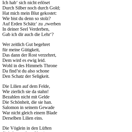
Ich hab‘ sich nicht erlöset
Durch Silber noch durch Gold;
Hat mich mein Blut gekostet:
Wie bist du denn so stolz?
Auf Erden Schätz‘ zu ‚rwerben
In deiner Seel Verderben,
Gab ich dir auch die Lehr‘?
Wer zeitlich Gut begehret
für meine Gütigkeit,
Das dann der Rost verzehret,
Dem wird es ewig leid.
Wohl in des Himmels Throne
Da find’st du also schone
Den Schatz der Seligkeit.
Die Lilien auf dem Felde,
Wie zierlich sie da stahn!
Bezahlen nicht mit Gelde
Die Schönheit, die sie han.
Salomon in seinem Gewade
War nicht gleich einem Blade
Derselben Lilien eins.
Die Vöglein in den Lüften