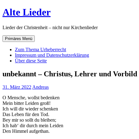
Zum
Alte Lieder
Inhalt
springen
Lieder der Christenheit – nicht nur Kirchenlieder
Primäres Menü
Zum Thema Urheberrecht
Impressum und Datenschutzerklärung
Über diese Seite
unbekannt – Christus, Lehrer und Vorbild
31. März 2022
Andreas
O Mensche, wollst bedenken
Mein bitter Leiden groß!
Ich will dir wieder schenken
Das Leben für den Tod.
Bey mir so sollt du bleiben;
Ich hab‘ dir durch mein Leiden
Den Himmel aufgethan.