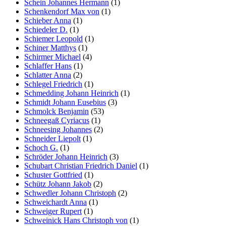
Schein Johannes Hermann
(1)
Schenkendorf Max von
(1)
Schieber Anna
(1)
Schiedeler D.
(1)
Schiemer Leopold
(1)
Schiner Matthys
(1)
Schirmer Michael
(4)
Schlaffer Hans
(1)
Schlatter Anna
(2)
Schlegel Friedrich
(1)
Schmedding Johann Heinrich
(1)
Schmidt Johann Eusebius
(3)
Schmolck Benjamin
(53)
Schneegaß Cyriacus
(1)
Schneesing Johannes
(2)
Schneider Liepolt
(1)
Schoch G.
(1)
Schröder Johann Heinrich
(3)
Schubart Christian Friedrich Daniel
(1)
Schuster Gottfried
(1)
Schütz Johann Jakob
(2)
Schwedler Johann Christoph
(2)
Schweichardt Anna
(1)
Schweiger Rupert
(1)
Schweinick Hans Christoph von
(1)