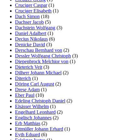
Cruciger Caspar
(1)
Cruciger Elisabeth
(1)
Dach Simon
(18)
Dachser Jacob
(5)
Dachstein Wolfgang
(3)
Daniel Adalbert
(1)
Decius Nikolaus
(6)
Denicke David
(3)
Derschau Bernhard von
(2)
Dessler Wolfgang Christoph
(3)
Diepenbrock Melchior von
(1)
Dieterich Veit
(3)
Dilherr Johann Michael
(2)
Diterich
(1)
Döring Carl August
(2)
Drese Adam
(1)
Eber Paul
(10)
Edeling Christoph Daniel
(2)
Elsässer Wilhelm
(1)
Engelhard Leonhard
(2)
Englisch Johannes
(2)
Erb Matthias
(2)
Ettmüller Johann Erhard
(1)
Eyth Eduard
(6)