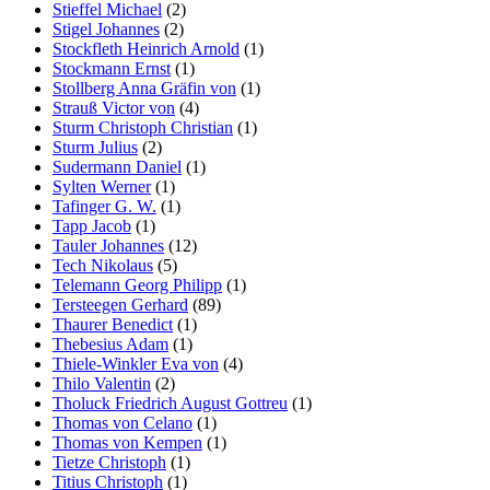
Stieffel Michael
(2)
Stigel Johannes
(2)
Stockfleth Heinrich Arnold
(1)
Stockmann Ernst
(1)
Stollberg Anna Gräfin von
(1)
Strauß Victor von
(4)
Sturm Christoph Christian
(1)
Sturm Julius
(2)
Sudermann Daniel
(1)
Sylten Werner
(1)
Tafinger G. W.
(1)
Tapp Jacob
(1)
Tauler Johannes
(12)
Tech Nikolaus
(5)
Telemann Georg Philipp
(1)
Tersteegen Gerhard
(89)
Thaurer Benedict
(1)
Thebesius Adam
(1)
Thiele-Winkler Eva von
(4)
Thilo Valentin
(2)
Tholuck Friedrich August Gottreu
(1)
Thomas von Celano
(1)
Thomas von Kempen
(1)
Tietze Christoph
(1)
Titius Christoph
(1)