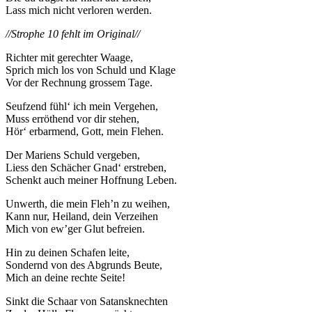
Lass mich nicht verloren werden.
//Strophe 10 fehlt im Original//
Richter mit gerechter Waage,
Sprich mich los von Schuld und Klage
Vor der Rechnung grossem Tage.
Seufzend fühl‘ ich mein Vergehen,
Muss erröthend vor dir stehen,
Hör‘ erbarmend, Gott, mein Flehen.
Der Mariens Schuld vergeben,
Liess den Schächer Gnad‘ erstreben,
Schenkt auch meiner Hoffnung Leben.
Unwerth, die mein Fleh’n zu weihen,
Kann nur, Heiland, dein Verzeihen
Mich von ew’ger Glut befreien.
Hin zu deinen Schafen leite,
Sondernd von des Abgrunds Beute,
Mich an deine rechte Seite!
Sinkt die Schaar von Satansknechten