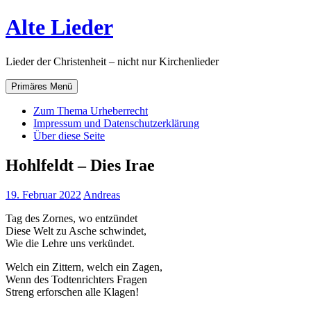
Zum
Alte Lieder
Inhalt
springen
Lieder der Christenheit – nicht nur Kirchenlieder
Primäres Menü
Zum Thema Urheberrecht
Impressum und Datenschutzerklärung
Über diese Seite
Hohlfeldt – Dies Irae
19. Februar 2022
Andreas
Tag des Zornes, wo entzündet
Diese Welt zu Asche schwindet,
Wie die Lehre uns verkündet.
Welch ein Zittern, welch ein Zagen,
Wenn des Todtenrichters Fragen
Streng erforschen alle Klagen!