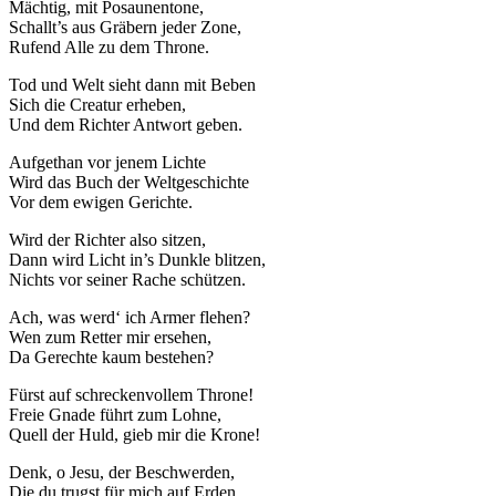
Mächtig, mit Posaunentone,
Schallt’s aus Gräbern jeder Zone,
Rufend Alle zu dem Throne.
Tod und Welt sieht dann mit Beben
Sich die Creatur erheben,
Und dem Richter Antwort geben.
Aufgethan vor jenem Lichte
Wird das Buch der Weltgeschichte
Vor dem ewigen Gerichte.
Wird der Richter also sitzen,
Dann wird Licht in’s Dunkle blitzen,
Nichts vor seiner Rache schützen.
Ach, was werd‘ ich Armer flehen?
Wen zum Retter mir ersehen,
Da Gerechte kaum bestehen?
Fürst auf schreckenvollem Throne!
Freie Gnade führt zum Lohne,
Quell der Huld, gieb mir die Krone!
Denk, o Jesu, der Beschwerden,
Die du trugst für mich auf Erden,