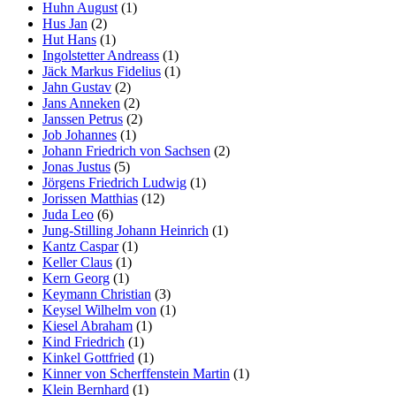
Huhn August
(1)
Hus Jan
(2)
Hut Hans
(1)
Ingolstetter Andreass
(1)
Jäck Markus Fidelius
(1)
Jahn Gustav
(2)
Jans Anneken
(2)
Janssen Petrus
(2)
Job Johannes
(1)
Johann Friedrich von Sachsen
(2)
Jonas Justus
(5)
Jörgens Friedrich Ludwig
(1)
Jorissen Matthias
(12)
Juda Leo
(6)
Jung-Stilling Johann Heinrich
(1)
Kantz Caspar
(1)
Keller Claus
(1)
Kern Georg
(1)
Keymann Christian
(3)
Keysel Wilhelm von
(1)
Kiesel Abraham
(1)
Kind Friedrich
(1)
Kinkel Gottfried
(1)
Kinner von Scherffenstein Martin
(1)
Klein Bernhard
(1)