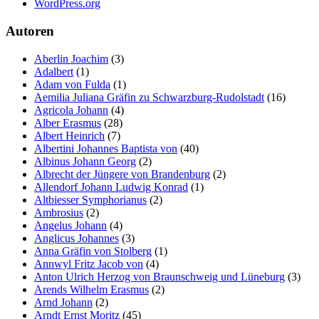
WordPress.org
Autoren
Aberlin Joachim
(3)
Adalbert
(1)
Adam von Fulda
(1)
Aemilia Juliana Gräfin zu Schwarzburg-Rudolstadt
(16)
Agricola Johann
(4)
Alber Erasmus
(28)
Albert Heinrich
(7)
Albertini Johannes Baptista von
(40)
Albinus Johann Georg
(2)
Albrecht der Jüngere von Brandenburg
(2)
Allendorf Johann Ludwig Konrad
(1)
Altbiesser Symphorianus
(2)
Ambrosius
(2)
Angelus Johann
(4)
Anglicus Johannes
(3)
Anna Gräfin von Stolberg
(1)
Annwyl Fritz Jacob von
(4)
Anton Ulrich Herzog von Braunschweig und Lüneburg
(3)
Arends Wilhelm Erasmus
(2)
Arnd Johann
(2)
Arndt Ernst Moritz
(45)