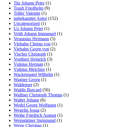
Titz Johann Peter
(1)
Traub Friedhelm
(9)
Triller Valentin
(1)
unbekannter Autor
(152)
Uncategorized
(1)
Uz Johann Peter
(1)
Veith Johann Immanuel
(1)
Vespasius Hermann
(5)
Viebahn Christa von
(1)
Viebahn Georg von
(2)
Vischer Christoph
(1)
Vogtherr Heinrich
(3)
Vulpius Herman
(1)
Vulpius Melchior
(1)
Wackernagel Wilhelm
(1)
Wagner Georg
(1)
Waldenser
(2)
Waldis Burcard
(56)
Walliser Christoph Thomas
(1)
Walter Johann
(6)
Wedel Georg Wolfgang
(1)
Wegelin Josua
(2)
Weihe Friedrich August
(1)
Weingärtner Sigismund
(1)
Weise Christian
(1)