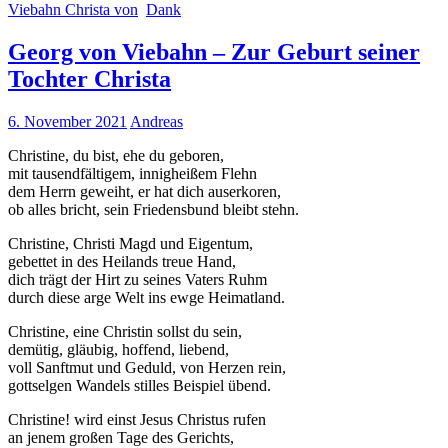
Viebahn Christa von
Dank
Georg von Viebahn – Zur Geburt seiner
Tochter Christa
6. November 2021
Andreas
Christine, du bist, ehe du geboren,
mit tausendfältigem, innigheißem Flehn
dem Herrn geweiht, er hat dich auserkoren,
ob alles bricht, sein Friedensbund bleibt stehn.
Christine, Christi Magd und Eigentum,
gebettet in des Heilands treue Hand,
dich trägt der Hirt zu seines Vaters Ruhm
durch diese arge Welt ins ewge Heimatland.
Christine, eine Christin sollst du sein,
demütig, gläubig, hoffend, liebend,
voll Sanftmut und Geduld, von Herzen rein,
gottselgen Wandels stilles Beispiel übend.
Christine! wird einst Jesus Christus rufen
an jenem großen Tage des Gerichts,