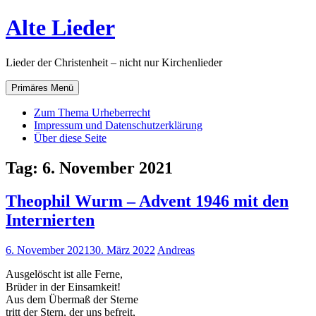
Zum
Alte Lieder
Inhalt
springen
Lieder der Christenheit – nicht nur Kirchenlieder
Primäres Menü
Zum Thema Urheberrecht
Impressum und Datenschutzerklärung
Über diese Seite
Tag:
6. November 2021
Theophil Wurm – Advent 1946 mit den
Internierten
6. November 2021
30. März 2022
Andreas
Ausgelöscht ist alle Ferne,
Brüder in der Einsamkeit!
Aus dem Übermaß der Sterne
tritt der Stern, der uns befreit,