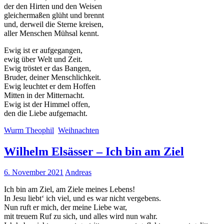
der den Hirten und den Weisen
gleichermaßen glüht und brennt
und, derweil die Sterne kreisen,
aller Menschen Mühsal kennt.
Ewig ist er aufgegangen,
ewig über Welt und Zeit.
Ewig tröstet er das Bangen,
Bruder, deiner Menschlichkeit.
Ewig leuchtet er dem Hoffen
Mitten in der Mitternacht.
Ewig ist der Himmel offen,
den die Liebe aufgemacht.
Wurm Theophil
Weihnachten
Wilhelm Elsässer – Ich bin am Ziel
6. November 2021
Andreas
Ich bin am Ziel, am Ziele meines Lebens!
In Jesu liebt‘ ich viel, und es war nicht vergebens.
Nun ruft er mich, der meine Liebe war,
mit treuem Ruf zu sich, und alles wird nun wahr.