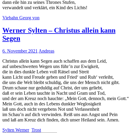
dann eile hin zu seines Thrones Stufen,
verwandelt und verklärt, ein Kind des Lichts!
Viebahn Georg von
Werner Sylten – Christus allein kann
Segen
6. November 2021
Andreas
Christus allein kann Segen auch schaffen aus dem Leid,
auf unbeschwerten Wegen uns führ’n zur Ewigkeit,
die in dies dunkle Leben voll Rätsel und Streit
kann Licht und Freude geben und Fried‘ und Ruh‘ verleiht,
die uns die Welt bleibt schuldig, die uns der Mensch nicht gibt.
Drum schaue nur geduldig auf Christ, der uns geliebt,
daß er sein Leben tauchte in Nacht und Gram und Tod,
und der am Kreuz noch hauchte: „Mein Gott, dennoch, mein Gott.“
Mein Gott, auch in des Lebens dunkler Weglosigkeit
laß uns doch nicht vergebens Not und Verlassenheit
im Schau’n auf dich verwinden. Reiß uns aus Angst und Pein
und laß am Kreuz dich finden, dich unser Heiland sein. Amen.
Sylten Werner
Trost