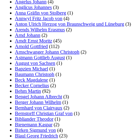
Angelus Johann
(4)
Anglicus Johannes
(3)
Anna Gräfin von Stolberg
(1)
Annwyl Fritz Jacob von
(4)
Anton Ulrich Herzog von Braunschweig und Lüneburg
(3)
Arends Wilhelm Erasmus
(2)
Arnd Johann
(2)
Arndt Ernst Moritz
(45)
Arnold Gottfried
(112)
Arnschwanger Johann Christoph
(2)
Astmann Gottlieb August
(1)
August von Sachsen
(1)
Bapzien Michael
(1)
Baumann Christoph
(1)
Beck Magdalene
(1)
Becker Cornelius
(2)
Behm Martin
(92)
Bengel Johann Albrecht
(3)
Berger Johann Wilhelm
(1)
Bernhard von Clairvaux
(2)
Bernstorff Christian Graf von
(1)
Bibliander Theodor
(1)
Bienemann Kaspar
(2)
Birken Sigmund von
(4)
Blaul Georg Friedrich
(23)