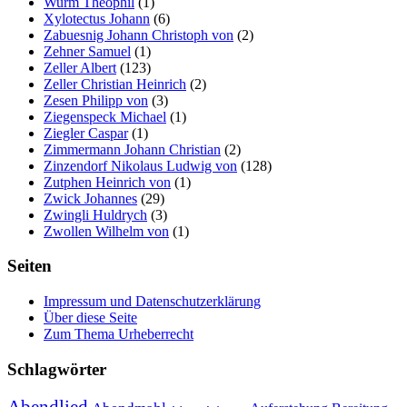
Wurm Theophil
(1)
Xylotectus Johann
(6)
Zabuesnig Johann Christoph von
(2)
Zehner Samuel
(1)
Zeller Albert
(123)
Zeller Christian Heinrich
(2)
Zesen Philipp von
(3)
Ziegenspeck Michael
(1)
Ziegler Caspar
(1)
Zimmermann Johann Christian
(2)
Zinzendorf Nikolaus Ludwig von
(128)
Zutphen Heinrich von
(1)
Zwick Johannes
(29)
Zwingli Huldrych
(3)
Zwollen Wilhelm von
(1)
Seiten
Impressum und Datenschutzerklärung
Über diese Seite
Zum Thema Urheberrecht
Schlagwörter