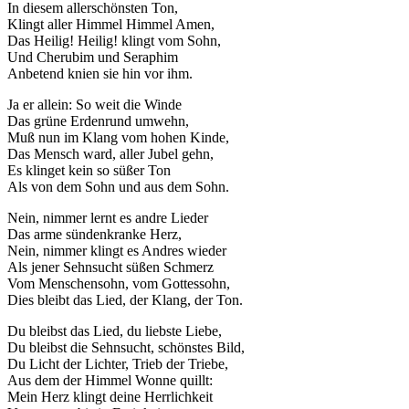
In diesem allerschönsten Ton,
Klingt aller Himmel Himmel Amen,
Das Heilig! Heilig! klingt vom Sohn,
Und Cherubim und Seraphim
Anbetend knien sie hin vor ihm.
Ja er allein: So weit die Winde
Das grüne Erdenrund umwehn,
Muß nun im Klang vom hohen Kinde,
Das Mensch ward, aller Jubel gehn,
Es klinget kein so süßer Ton
Als von dem Sohn und aus dem Sohn.
Nein, nimmer lernt es andre Lieder
Das arme sündenkranke Herz,
Nein, nimmer klingt es Andres wieder
Als jener Sehnsucht süßen Schmerz
Vom Menschensohn, vom Gottessohn,
Dies bleibt das Lied, der Klang, der Ton.
Du bleibst das Lied, du liebste Liebe,
Du bleibst die Sehnsucht, schönstes Bild,
Du Licht der Lichter, Trieb der Triebe,
Aus dem der Himmel Wonne quillt:
Mein Herz klingt deine Herrlichkeit