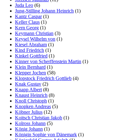
Juda Leo
(6)
Jung-Stilling Johann Heinrich
(1)
Kantz Caspar
(1)
Keller Claus
(1)
Kern Georg
(1)
Keymann Christian
(3)
Keysel Wilhelm von
(1)
Kiesel Abraham
(1)
Kind Friedrich
(1)
Kinkel Gottfried
(1)
Kinner von Scherffenstein Martin
(1)
Klein Bernhard
(1)
Klepper Jochen
(58)
Klopstock Friedrich Gottlieb
(4)
Knak Gustav
(2)
Knapp Albert
(8)
Knaust Heinrich
(8)
Knoll Christoph
(1)
Knopken Andreas
(5)
Köbner Julius
(12)
Koitsch Christian Jakob
(1)
Kolross Johann
(5)
König Johann
(1)
Königin Sophie von Dänemark
(1)