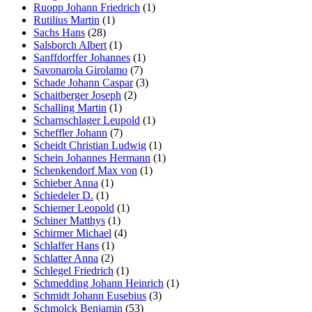
Ruopp Johann Friedrich
(1)
Rutilius Martin
(1)
Sachs Hans
(28)
Salsborch Albert
(1)
Sanffdorffer Johannes
(1)
Savonarola Girolamo
(7)
Schade Johann Caspar
(3)
Schaitberger Joseph
(2)
Schalling Martin
(1)
Scharnschlager Leupold
(1)
Scheffler Johann
(7)
Scheidt Christian Ludwig
(1)
Schein Johannes Hermann
(1)
Schenkendorf Max von
(1)
Schieber Anna
(1)
Schiedeler D.
(1)
Schiemer Leopold
(1)
Schiner Matthys
(1)
Schirmer Michael
(4)
Schlaffer Hans
(1)
Schlatter Anna
(2)
Schlegel Friedrich
(1)
Schmedding Johann Heinrich
(1)
Schmidt Johann Eusebius
(3)
Schmolck Benjamin
(53)