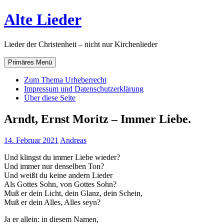
Zum
Alte Lieder
Inhalt
springen
Lieder der Christenheit – nicht nur Kirchenlieder
Primäres Menü
Zum Thema Urheberrecht
Impressum und Datenschutzerklärung
Über diese Seite
Arndt, Ernst Moritz – Immer Liebe.
14. Februar 2021
Andreas
Und klingst du immer Liebe wieder?
Und immer nur denselben Ton?
Und weißt du keine andern Lieder
Als Gottes Sohn, von Gottes Sohn?
Muß er dein Licht, dein Glanz, dein Schein,
Muß er dein Alles, Alles seyn?
Ja er allein: in diesem Namen,