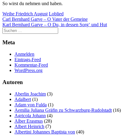
So wirst du nehmen und haben.
Weihe Friedrich August
Loblied
Beitragsnavigation
Carl Bernhard Garve – O Vater der Gemeine
Karl Bernhard Garve – O Du, in dessen Sorg‘ und Hut
Meta
Anmelden
Eintrags-Feed
Kommentar-Feed
WordPress.org
Autoren
Aberlin Joachim
(3)
Adalbert
(1)
Adam von Fulda
(1)
Aemilia Juliana Gräfin zu Schwarzburg-Rudolstadt
(16)
Agricola Johann
(4)
Alber Erasmus
(28)
Albert Heinrich
(7)
Albertini Johannes Baptista von
(40)