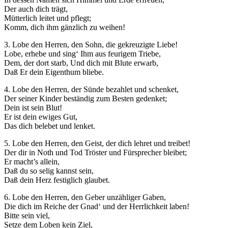
Der auch dich trägt,
Mütterlich leitet und pflegt;
Komm, dich ihm gänzlich zu weihen!
3. Lobe den Herren, den Sohn, die gekreuzigte Liebe!
Lobe, erhebe und sing‘ Ihm aus feurigem Triebe,
Dem, der dort starb, Und dich mit Blute erwarb,
Daß Er dein Eigenthum bliebe.
4. Lobe den Herren, der Sünde bezahlet und schenket,
Der seiner Kinder beständig zum Besten gedenket;
Dein ist sein Blut!
Er ist dein ewiges Gut,
Das dich belebet und lenket.
5. Lobe den Herren, den Geist, der dich lehret und treibet!
Der dir in Noth und Tod Tröster und Fürsprecher bleibet;
Er macht’s allein,
Daß du so selig kannst sein,
Daß dein Herz festiglich glaubet.
6. Lobe den Herren, den Geber unzähliger Gaben,
Die dich im Reiche der Gnad‘ und der Herrlichkeit laben!
Bitte sein viel,
Setze dem Loben kein Ziel,