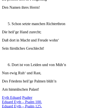
Den Namen ihres Herrn!
Schon setzte manchen Richterthron
Die heil’ge Hand zurecht;
Daß dort in Macht und Freude wohn‘
Sein fürstliches Geschlecht!
Dort ist von Leiden und von Müh’n
Nun ewig Ruh‘ und Rast,
Des Friedens heil’ge Palmen blüh’n
Am himmlischen Palast!
Eyth Eduard
Psalter
Beitragsnavigation
Eduard Eyth – Psalm 100.
Eduard Eyth – Psalm 125.