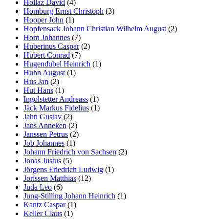
Hollaz David
(4)
Homburg Ernst Christoph
(3)
Hooper John
(1)
Hopfensack Johann Christian Wilhelm August
(2)
Horn Johannes
(7)
Huberinus Caspar
(2)
Hubert Conrad
(7)
Hugendubel Heinrich
(1)
Huhn August
(1)
Hus Jan
(2)
Hut Hans
(1)
Ingolstetter Andreass
(1)
Jäck Markus Fidelius
(1)
Jahn Gustav
(2)
Jans Anneken
(2)
Janssen Petrus
(2)
Job Johannes
(1)
Johann Friedrich von Sachsen
(2)
Jonas Justus
(5)
Jörgens Friedrich Ludwig
(1)
Jorissen Matthias
(12)
Juda Leo
(6)
Jung-Stilling Johann Heinrich
(1)
Kantz Caspar
(1)
Keller Claus
(1)