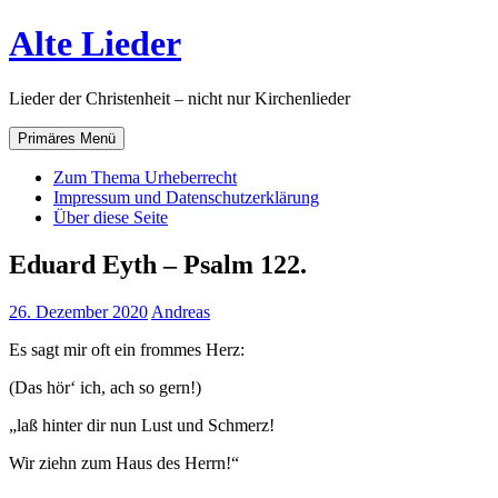
Zum
Alte Lieder
Inhalt
springen
Lieder der Christenheit – nicht nur Kirchenlieder
Primäres Menü
Zum Thema Urheberrecht
Impressum und Datenschutzerklärung
Über diese Seite
Eduard Eyth – Psalm 122.
26. Dezember 2020
Andreas
Es sagt mir oft ein frommes Herz:
(Das hör‘ ich, ach so gern!)
„laß hinter dir nun Lust und Schmerz!
Wir ziehn zum Haus des Herrn!“