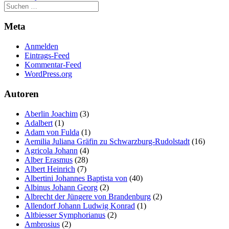
Meta
Anmelden
Eintrags-Feed
Kommentar-Feed
WordPress.org
Autoren
Aberlin Joachim
(3)
Adalbert
(1)
Adam von Fulda
(1)
Aemilia Juliana Gräfin zu Schwarzburg-Rudolstadt
(16)
Agricola Johann
(4)
Alber Erasmus
(28)
Albert Heinrich
(7)
Albertini Johannes Baptista von
(40)
Albinus Johann Georg
(2)
Albrecht der Jüngere von Brandenburg
(2)
Allendorf Johann Ludwig Konrad
(1)
Altbiesser Symphorianus
(2)
Ambrosius
(2)