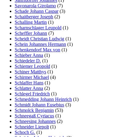
Sanffdorffer Johannes
(1)
Savonarola Girolamo
(7)
Schade Johann Caspar
(3)
Schaitberger Joseph
(2)
Schalling Martin
(1)
Scharnschlager Leupold
(1)
Scheffler Johann
(7)
Scheidt Christian Ludwig
(1)
Schein Johannes Hermann
(1)
Schenkendorf Max von
(1)
Schieber Anna
(1)
Schiedeler D.
(1)
Schiemer Leopold
(1)
Schiner Matthys
(1)
Schirmer Michael
(4)
Schlaffer Hans
(1)
Schlatter Anna
(2)
Schlegel Friedrich
(1)
Schmedding Johann Heinrich
(1)
Schmidt Johann Eusebius
(3)
Schmolck Benjamin
(53)
Schneegaß Cyriacus
(1)
Schneesing Johannes
(2)
Schneider Liepolt
(1)
Schoch G.
(1)