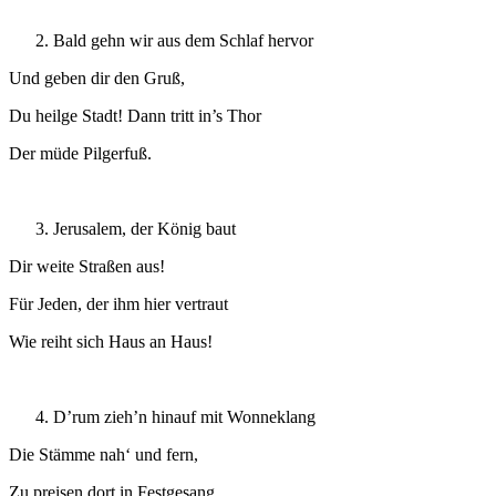
Bald gehn wir aus dem Schlaf hervor
Und geben dir den Gruß,
Du heilge Stadt! Dann tritt in’s Thor
Der müde Pilgerfuß.
Jerusalem, der König baut
Dir weite Straßen aus!
Für Jeden, der ihm hier vertraut
Wie reiht sich Haus an Haus!
D’rum zieh’n hinauf mit Wonneklang
Die Stämme nah‘ und fern,
Zu preisen dort in Festgesang