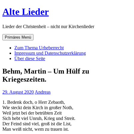
Zum
Alte Lieder
Inhalt
springen
Lieder der Christenheit – nicht nur Kirchenlieder
Primäres Menü
Zum Thema Urheberrecht
Impressum und Datenschutzerklärung
Über diese Seite
Behm, Martin – Um Hülf zu
Kriegeszeiten.
29. August 2020
Andreas
1. Bedenk doch, o Herr Zebaoth,
Wie steckt dein Kirch in großer Noth,
Weil jetzt bei der betrübten Zeit
Sich hebt viel Unruh, Krieg und Streit.
Der Feind sind viel, groß ist die List,
Man weiß nicht, wem zu trauen ist.