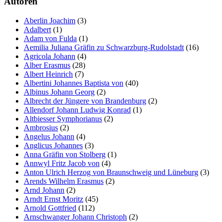
Autoren
Marketing
Aberlin Joachim
(3)
Indem Sie uns Ihre
Adalbert
(1)
Interessen und Ihr
Adam von Fulda
(1)
Verhalten beim
Aemilia Juliana Gräfin zu Schwarzburg-Rudolstadt
(16)
Besuch unserer
Agricola Johann
(4)
Website mitteilen,
Alber Erasmus
(28)
erhöhen Sie die
Albert Heinrich
(7)
Wahrscheinlichkeit,
Albertini Johannes Baptista von
(40)
personalisierte
Albinus Johann Georg
(2)
Inhalte und
Albrecht der Jüngere von Brandenburg
(2)
Angebote zu sehen.
Allendorf Johann Ludwig Konrad
(1)
Altbiesser Symphorianus
(2)
Ambrosius
(2)
Angelus Johann
(4)
Anglicus Johannes
(3)
Anna Gräfin von Stolberg
(1)
Annwyl Fritz Jacob von
(4)
Anton Ulrich Herzog von Braunschweig und Lüneburg
(3)
Arends Wilhelm Erasmus
(2)
Arnd Johann
(2)
Arndt Ernst Moritz
(45)
Arnold Gottfried
(112)
Arnschwanger Johann Christoph
(2)