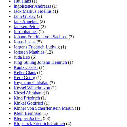
Hut Hans
(1)
Ingolstetter Andreass
(1)
Jäck Markus Fidelius
(1)
Jahn Gustav
(2)
Jans Anneken
(2)
Janssen Petrus
(2)
Job Johannes
(1)
Johann Friedrich von Sachsen
(2)
Jonas Justus
(5)
Jörgens Friedrich Ludwig
(1)
Jorissen Matthias
(12)
Juda Leo
(6)
Jung-Stilling Johann Heinrich
(1)
Kantz Caspar
(1)
Keller Claus
(1)
Kern Georg
(1)
Keymann Christian
(3)
Keysel Wilhelm von
(1)
Kiesel Abraham
(1)
Kind Friedrich
(1)
Kinkel Gottfried
(1)
Kinner von Scherffenstein Martin
(1)
Klein Bernhard
(1)
Klepper Jochen
(58)
Klopstock Friedrich Gottlieb
(4)