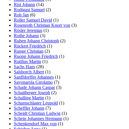
Rist Johann
(14)
Rodigast Samuel
(2)
Roh Jan
(6)
Roller Samuel David
(1)
Rosenroth Christian Knorr von
(3)
Rösler Jeremias
(1)
Rothe Johann
(3)
Ruben Johann Christoph
(2)
Rückert Friedrich
(1)
Runge Christian
(2)
Ruopp Johann Friedrich
(1)
Rutilius Martin
(1)
Sachs Hans
(28)
Salsborch Albert
(1)
Sanffdorffer Johannes
(1)
Savonarola Girolamo
(7)
Schade Johann Caspar
(3)
Schaitberger Joseph
(2)
Schalling Martin
(1)
Scharnschlager Leupold
(1)
Scheffler Johann
(7)
Scheidt Christian Ludwig
(1)
Schein Johannes Hermann
(1)
Schenkendorf Max von
(1)
Schieber Anna
(1)