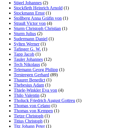
Stigel Johannes
(2)
Stockfleth Heinrich Arnold
(1)
Stockmann Ernst
(1)
Stollberg Anna Gräfin von
(1)
Strauß Victor von
(4)
Sturm Christoph Christian
(1)
Sturm Julius
(2)
Sudermann Daniel
(1)
Sylten Werner
(1)
Tafinger G. W.
(1)
Tapp Jacob
(1)
Tauler Johannes
(12)
Tech Nikolaus
(5)
Telemann Georg Philipp
(1)
Tersteegen Gerhard
(89)
Thaurer Benedict
(1)
Thebesius Adam
(1)
Thiele-Winkler Eva von
(4)
Thilo Valentin
(2)
Tholuck Friedrich August Gottreu
(1)
Thomas von Celano
(1)
Thomas von Kempen
(1)
Tietze Christoph
(1)
Titius Christoph
(1)
Titz Johann Peter
(1)