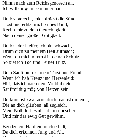
Nimm mich zum Reichsgenossen an,
Ich will dir gern sein unterthan.
Du bist gerecht, mich drückt die Sünd,
Tröst und erhlat mich armes Kind;
Rechn mir zu dein Gerechtigkeit
Nach deiner großen Gütigkeit.
Du bist der Helfer, ich bin schwach,
Drum dich zu meinem Heil aufmach;
Wenn du mich nimmst in deinen Schutz,
So biet ich Tod und Teufel Trutz.
Dein Sanftmuth ist mein Trost und Freud,
Wenn ich hab Kreuz und Herzenleid;
Hilf, daß ich nach dem Vorbild dein
Sanftmüthig mög von Herzen sein.
Du kömmst zwar arm, doch machst du reich,
Die an dich gläuben, all zugleich.
Mein Nothdurft wollst du mir beschern
Und mir das ewig Gut gewährn.
Bei deinem Häuflein mich erhalt,
Da dich erkennen Jung und Alt,