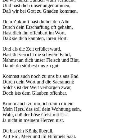
Und hast dich unser angenommen,
Daß wir bei Gott zu Gnaden kommen.
Dein Zukunft hast du bei den Altn
Durch dein Erschaffung oft gehaltn,
Hast dich ihn offenbart im Wort,
Daß sie dich kannten, ihren Hort.
Und als die Zeit erfüllet ward,
Hast du verricht die schwere Fahrt,
Nahmst an dich unser Fleisch und Blut,
Damit du stürbest uns zu gut;
Kommst auch noch zu uns bis ans End
Durch dein Wort und die Sacrament;
Solchs ist der Welt verborgen zwar,
Doch ists dem Glauben offenbar.
Komm auch zu mir; ich räum dir ein
Mein Herz, das soll dein Wohnung sein.
Wahr, daß der böse Geist mit List
Ja nicht in meinem Herzen nist.
Du bist ein König überall,
Auf Erd, Meer und im Himmels Saal.