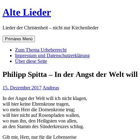
Zum
Alte Lieder
Inhalt
springen
Lieder der Christenheit – nicht nur Kirchenlieder
Primäres Menü
Zum Thema Urheberrecht
Impressum und Datenschutzerklärung
Über diese Seite
Philipp Spitta – In der Angst der Welt will
15. Dezember 2017
Andreas
In der Angst der Welt will ich nicht klagen,
will hier keine Ehrenkrone tragen,
wo mein Herr die Dornenkrone trug;
will hier nicht auf Rosenpfaden wallen,
wo man ihn, den Heiligsten von allen,
an den Stamm des Sünderkreuzes schlug.
Gib mir, Herr, nur für die Lebensreise