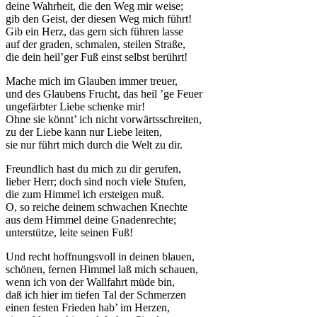
deine Wahrheit, die den Weg mir weise;
gib den Geist, der diesen Weg mich führt!
Gib ein Herz, das gern sich führen lasse
auf der graden, schmalen, steilen Straße,
die dein heil’ger Fuß einst selbst berührt!
Mache mich im Glauben immer treuer,
und des Glaubens Frucht, das heil ’ge Feuer
ungefärbter Liebe schenke mir!
Ohne sie könnt’ ich nicht vorwärtsschreiten,
zu der Liebe kann nur Liebe leiten,
sie nur führt mich durch die Welt zu dir.
Freundlich hast du mich zu dir gerufen,
lieber Herr; doch sind noch viele Stufen,
die zum Himmel ich ersteigen muß.
O, so reiche deinem schwachen Knechte
aus dem Himmel deine Gnadenrechte;
unterstütze, leite seinen Fuß!
Und recht hoffnungsvoll in deinen blauen,
schönen, fernen Himmel laß mich schauen,
wenn ich von der Wallfahrt müde bin,
daß ich hier im tiefen Tal der Schmerzen
einen festen Frieden hab’ im Herzen,