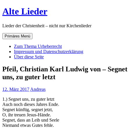
Zum
Alte Lieder
Inhalt
springen
Lieder der Christenheit – nicht nur Kirchenlieder
Primäres Menü
Zum Thema Urheberrecht
Impressum und Datenschutzerklärung
Über diese Seite
Pfeil, Christian Karl Ludwig von – Segnet
uns, zu guter letzt
12. März 2017
Andreas
1.) Segnet uns, zu guter letzt
Auch noch dieses Jahres Ende.
Segnet künftig, segnet jetzt,
O, ihr treuen Jesus-Hände.
Segnet, dass an Leib und Seele
Niemand etwas Gutes fehle.