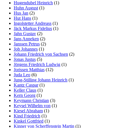
Hugendubel Heinrich
(1)
Huhn August
(1)
Hus Jan
(2)
Hut Hans
(1)
Ingolstetter Andreass
(1)
Jäck Markus Fidelius
(1)
Jahn Gustav
(2)
Jans Anneken
(2)
Janssen Petrus
(2)
Job Johannes
(1)
Johann Friedrich von Sachsen
(2)
Jonas Justus
(5)
Jörgens Friedrich Ludwig
(1)
Jorissen Matthias
(12)
Juda Leo
(6)
Jung-Stilling Johann Heinrich
(1)
Kantz Caspar
(1)
Keller Claus
(1)
Kern Georg
(1)
Keymann Christian
(3)
Keysel Wilhelm von
(1)
Kiesel Abraham
(1)
Kind Friedrich
(1)
Kinkel Gottfried
(1)
Kinner von Scherffenstein Martin
(1)