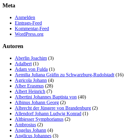
Meta
Anmelden
Eintrags-Feed
Kommentar-Feed
WordPress.org
Autoren
Aberlin Joachim
(3)
Adalbert
(1)
Adam von Fulda
(1)
Aemilia Juliana Gräfin zu Schwarzburg-Rudolstadt
(16)
Agricola Johann
(4)
Alber Erasmus
(28)
Albert Heinrich
(7)
Albertini Johannes Baptista von
(40)
Albinus Johann Georg
(2)
Albrecht der Jüngere von Brandenburg
(2)
Allendorf Johann Ludwig Konrad
(1)
Altbiesser Symphorianus
(2)
Ambrosius
(2)
Angelus Johann
(4)
Anglicus Johannes
(3)