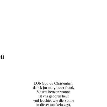
ti
LOb Got, du Christenheit,
danck jm mit grosser freud,
Vnsers hertzen wonne
ist vns geboren heut
vnd leuchtet wie die Sonne
in dieser tunckeln zeyt,