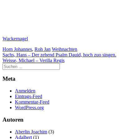
Wackernagel
Horn Johannes
,
Roh Jan
Weihnachten
Beitragsnavigation
Sachs, Hans – Der zehend Psalm Dauid, hoch zuo singen.
Weisse, Michael – Verilla Regis
Meta
Anmelden
Eintrags-Feed
Kommentar-Feed
WordPress.org
Autoren
Aberlin Joachim
(3)
Adalbert
(1)