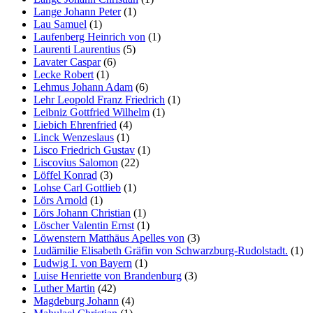
Lange Johann Peter
(1)
Lau Samuel
(1)
Laufenberg Heinrich von
(1)
Laurenti Laurentius
(5)
Lavater Caspar
(6)
Lecke Robert
(1)
Lehmus Johann Adam
(6)
Lehr Leopold Franz Friedrich
(1)
Leibniz Gottfried Wilhelm
(1)
Liebich Ehrenfried
(4)
Linck Wenzeslaus
(1)
Lisco Friedrich Gustav
(1)
Liscovius Salomon
(22)
Löffel Konrad
(3)
Lohse Carl Gottlieb
(1)
Lörs Arnold
(1)
Lörs Johann Christian
(1)
Löscher Valentin Ernst
(1)
Löwenstern Matthäus Apelles von
(3)
Ludämilie Elisabeth Gräfin von Schwarzburg-Rudolstadt.
(1)
Ludwig I. von Bayern
(1)
Luise Henriette von Brandenburg
(3)
Luther Martin
(42)
Magdeburg Johann
(4)