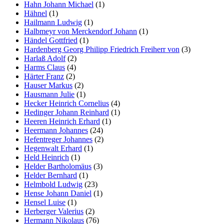
Hahn Johann Michael
(1)
Hähnel
(1)
Hailmann Ludwig
(1)
Halbmeyr von Merckendorf Johann
(1)
Händel Gottfried
(1)
Hardenberg Georg Philipp Friedrich Freiherr von
(3)
Harlaß Adolf
(2)
Harms Claus
(4)
Härter Franz
(2)
Hauser Markus
(2)
Hausmann Julie
(1)
Hecker Heinrich Cornelius
(4)
Hedinger Johann Reinhard
(1)
Heeren Heinrich Erhard
(1)
Heermann Johannes
(24)
Hefentreger Johannes
(2)
Hegenwalt Erhard
(1)
Held Heinrich
(1)
Helder Bartholomäus
(3)
Helder Bernhard
(1)
Helmbold Ludwig
(23)
Hense Johann Daniel
(1)
Hensel Luise
(1)
Herberger Valerius
(2)
Hermann Nikolaus
(76)