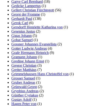
Garve Carl Bernhard
(18)
Gedicke Lampertus
(1)
Gellert Christian Fürchtegott
(56)
Georg der Fromme
(1)
Gerhardt Paul
(138)
Gerok Carl
(6)
Gersdorff Henriette Katharina von
(1)
Gesenius Justus
(2)
Gigas Johann
(5)
Gobat Samuel
(1)
Gossner Johannes Evangelista
(2)
Gotter Ludwig Andreas
(4)
Grafe Hermann Heinrich
(9)
Gramann Johann
(1)
Greding Johann Ernst
(1)
Gregor Christian
(3)
Greiter Matthäus
(7)
Grimmelshausen Hans Christoffel von
(1)
Grosser Samuel
(1)
Gruber Andreas
(1)
Grünwald Georg
(2)
Gryphius Andreas
(2)
Günther Cyriakus
(2)
Gustav Adolf
(1)
Hagen Peter von
(1)