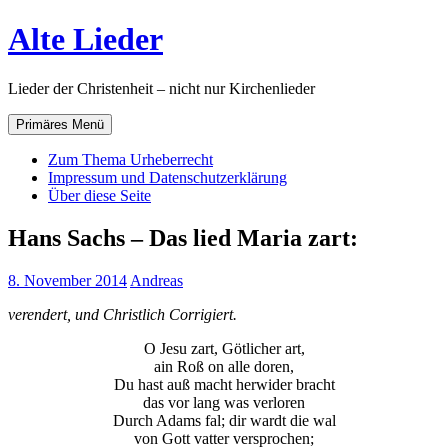
Zum
Alte Lieder
Inhalt
springen
Lieder der Christenheit – nicht nur Kirchenlieder
Primäres Menü
Zum Thema Urheberrecht
Impressum und Datenschutzerklärung
Über diese Seite
Hans Sachs – Das lied Maria zart:
8. November 2014
Andreas
verendert, und Christlich Corrigiert.
O Jesu zart, Götlicher art,
ain Roß on alle doren,
Du hast auß macht herwider bracht
das vor lang was verloren
Durch Adams fal; dir wardt die wal
von Gott vatter versprochen;