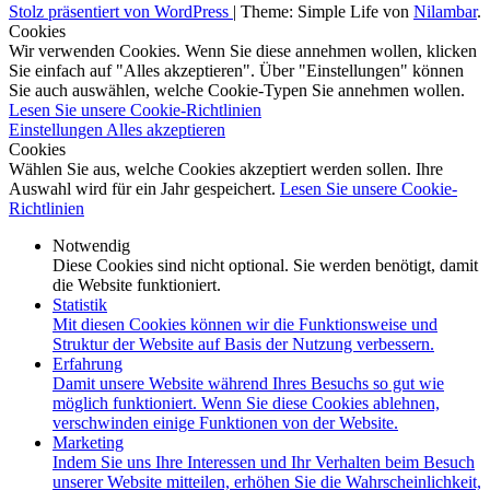
Stolz präsentiert von WordPress
|
Theme: Simple Life von
Nilambar
.
Cookies
Wir verwenden Cookies. Wenn Sie diese annehmen wollen, klicken
Sie einfach auf "Alles akzeptieren". Über "Einstellungen" können
Sie auch auswählen, welche Cookie-Typen Sie annehmen wollen.
Lesen Sie unsere Cookie-Richtlinien
Einstellungen
Alles akzeptieren
Cookies
Wählen Sie aus, welche Cookies akzeptiert werden sollen. Ihre
Auswahl wird für ein Jahr gespeichert.
Lesen Sie unsere Cookie-
Richtlinien
Notwendig
Diese Cookies sind nicht optional. Sie werden benötigt, damit
die Website funktioniert.
Statistik
Mit diesen Cookies können wir die Funktionsweise und
Struktur der Website auf Basis der Nutzung verbessern.
Erfahrung
Damit unsere Website während Ihres Besuchs so gut wie
möglich funktioniert. Wenn Sie diese Cookies ablehnen,
verschwinden einige Funktionen von der Website.
Marketing
Indem Sie uns Ihre Interessen und Ihr Verhalten beim Besuch
unserer Website mitteilen, erhöhen Sie die Wahrscheinlichkeit,