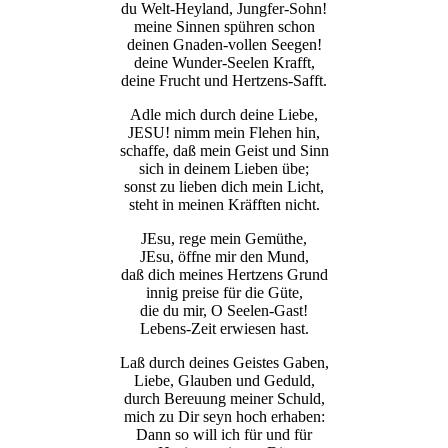
du Welt-Heyland, Jungfer-Sohn!
meine Sinnen spühren schon
deinen Gnaden-vollen Seegen!
deine Wunder-Seelen Krafft,
deine Frucht und Hertzens-Safft.
Adle mich durch deine Liebe,
JESU! nimm mein Flehen hin,
schaffe, daß mein Geist und Sinn
sich in deinem Lieben übe;
sonst zu lieben dich mein Licht,
steht in meinen Kräfften nicht.
JEsu, rege mein Gemüthe,
JEsu, öffne mir den Mund,
daß dich meines Hertzens Grund
innig preise für die Güte,
die du mir, O Seelen-Gast!
Lebens-Zeit erwiesen hast.
Laß durch deines Geistes Gaben,
Liebe, Glauben und Geduld,
durch Bereuung meiner Schuld,
mich zu Dir seyn hoch erhaben:
Dann so will ich für und für