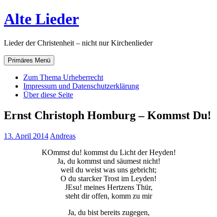
Zum
Alte Lieder
Inhalt
springen
Lieder der Christenheit – nicht nur Kirchenlieder
Primäres Menü
Zum Thema Urheberrecht
Impressum und Datenschutzerklärung
Über diese Seite
Ernst Christoph Homburg – Kommst Du!
13. April 2014
Andreas
KOmmst du! kommst du Licht der Heyden!
Ja, du kommst und säumest nicht!
weil du weist was uns gebricht;
O du starcker Trost im Leyden!
JEsu! meines Hertzens Thür,
steht dir offen, komm zu mir
Ja, du bist bereits zugegen,