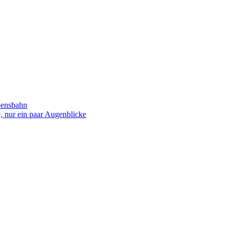
bensbahn
 nur ein paar Augenblicke