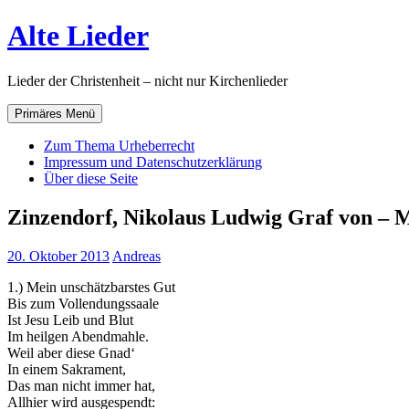
Zum
Alte Lieder
Inhalt
springen
Lieder der Christenheit – nicht nur Kirchenlieder
Primäres Menü
Zum Thema Urheberrecht
Impressum und Datenschutzerklärung
Über diese Seite
Zinzendorf, Nikolaus Ludwig Graf von – M
20. Oktober 2013
Andreas
1.) Mein unschätzbarstes Gut
Bis zum Vollendungssaale
Ist Jesu Leib und Blut
Im heilgen Abendmahle.
Weil aber diese Gnad‘
In einem Sakrament,
Das man nicht immer hat,
Allhier wird ausgespendt: