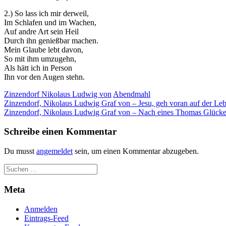
2.) So lass ich mir derweil,
Im Schlafen und im Wachen,
Auf andre Art sein Heil
Durch ihn genießbar machen.
Mein Glaube lebt davon,
So mit ihm umzugehn,
Als hätt ich in Person
Ihn vor den Augen stehn.
Zinzendorf Nikolaus Ludwig von
Abendmahl
Beitragsnavigation
Zinzendorf, Nikolaus Ludwig Graf von – Jesu, geh voran auf der Le
Zinzendorf, Nikolaus Ludwig Graf von – Nach eines Thomas Glücke,
Schreibe einen Kommentar
Du musst
angemeldet
sein, um einen Kommentar abzugeben.
Meta
Anmelden
Eintrags-Feed