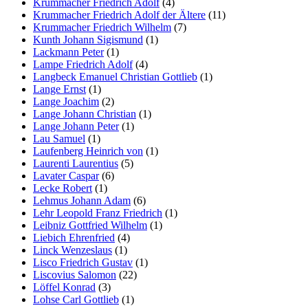
Krummacher Friedrich Adolf
(4)
Krummacher Friedrich Adolf der Ältere
(11)
Krummacher Friedrich Wilhelm
(7)
Kunth Johann Sigismund
(1)
Lackmann Peter
(1)
Lampe Friedrich Adolf
(4)
Langbeck Emanuel Christian Gottlieb
(1)
Lange Ernst
(1)
Lange Joachim
(2)
Lange Johann Christian
(1)
Lange Johann Peter
(1)
Lau Samuel
(1)
Laufenberg Heinrich von
(1)
Laurenti Laurentius
(5)
Lavater Caspar
(6)
Lecke Robert
(1)
Lehmus Johann Adam
(6)
Lehr Leopold Franz Friedrich
(1)
Leibniz Gottfried Wilhelm
(1)
Liebich Ehrenfried
(4)
Linck Wenzeslaus
(1)
Lisco Friedrich Gustav
(1)
Liscovius Salomon
(22)
Löffel Konrad
(3)
Lohse Carl Gottlieb
(1)