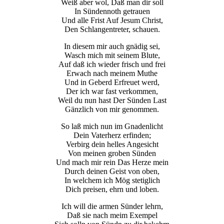
Weiß aber wol, Daß man dir soll
In Sündennoth getrauen
Und alle Frist Auf Jesum Christ,
Den Schlangentreter, schauen.
In diesem mir auch gnädig sei,
Wasch mich mit seinem Blute,
Auf daß ich wieder frisch und frei
Erwach nach meinem Muthe
Und in Geberd Erfreuet werd,
Der ich war fast verkommen,
Weil du nun hast Der Sünden Last
Gänzlich von mir genommen.
So laß mich nun im Gnadenlicht
Dein Vaterherz erfinden;
Verbirg dein helles Angesicht
Von meinen groben Sünden
Und mach mir rein Das Herze mein
Durch deinen Geist von oben,
In welchem ich Mög stetiglich
Dich preisen, ehrn und loben.
Ich will die armen Sünder lehrn,
Daß sie nach meim Exempel