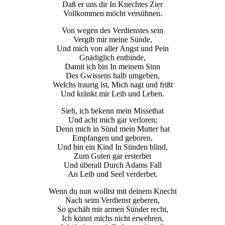
Daß er uns dir In Knechtes Zier
Vollkommen möcht versühnen.
Von wegen des Verdienstes sein
Vergib mir meine Sünde,
Und mich von aller Angst und Pein
Gnädiglich entbinde,
Damit ich bin In meinem Sinn
Des Gwissens halb umgeben,
Welchs traurig ist, Mich nagt und frißt
Und kränkt mir Leib und Leben.
Sieh, ich bekenn mein Missethat
Und acht mich gar verloren;
Denn mich in Sünd mein Mutter hat
Empfangen und geboren,
Und bin ein Kind In Sünden blind,
Zum Guten gar ersterbet
Und überall Durch Adams Fall
An Leib und Seel verderbet.
Wenn du nun wolltst mit deinem Knecht
Nach seim Verdienst geberen,
So gschäh mir armen Sünder recht,
Ich könnt michs nicht erwehren,