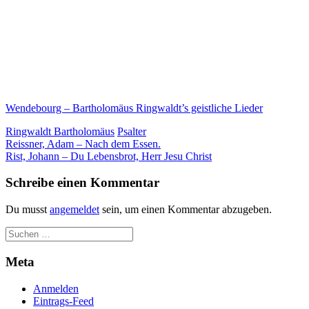
Wendebourg – Bartholomäus Ringwaldt’s geistliche Lieder
Ringwaldt Bartholomäus
Psalter
Beitragsnavigation
Reissner, Adam – Nach dem Essen.
Rist, Johann – Du Lebensbrot, Herr Jesu Christ
Schreibe einen Kommentar
Du musst
angemeldet
sein, um einen Kommentar abzugeben.
Meta
Anmelden
Eintrags-Feed