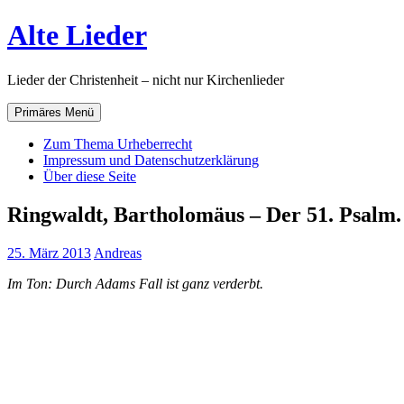
Zum
Alte Lieder
Inhalt
springen
Lieder der Christenheit – nicht nur Kirchenlieder
Primäres Menü
Zum Thema Urheberrecht
Impressum und Datenschutzerklärung
Über diese Seite
Ringwaldt, Bartholomäus – Der 51. Psalm.
25. März 2013
Andreas
Im Ton: Durch Adams Fall ist ganz verderbt.