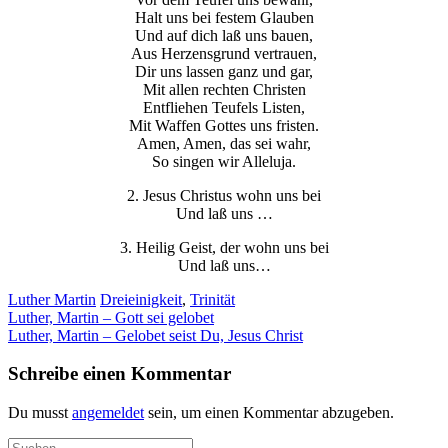
Halt uns bei festem Glauben
Und auf dich laß uns bauen,
Aus Herzensgrund vertrauen,
Dir uns lassen ganz und gar,
Mit allen rechten Christen
Entfliehen Teufels Listen,
Mit Waffen Gottes uns fristen.
Amen, Amen, das sei wahr,
So singen wir Alleluja.
2. Jesus Christus wohn uns bei
Und laß uns …
3. Heilig Geist, der wohn uns bei
Und laß uns…
Luther Martin
Dreieinigkeit
,
Trinität
Beitragsnavigation
Luther, Martin – Gott sei gelobet
Luther, Martin – Gelobet seist Du, Jesus Christ
Schreibe einen Kommentar
Du musst
angemeldet
sein, um einen Kommentar abzugeben.