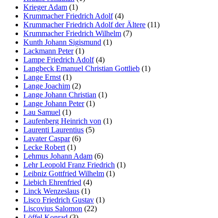
Krieger Adam
(1)
Krummacher Friedrich Adolf
(4)
Krummacher Friedrich Adolf der Ältere
(11)
Krummacher Friedrich Wilhelm
(7)
Kunth Johann Sigismund
(1)
Lackmann Peter
(1)
Lampe Friedrich Adolf
(4)
Langbeck Emanuel Christian Gottlieb
(1)
Lange Ernst
(1)
Lange Joachim
(2)
Lange Johann Christian
(1)
Lange Johann Peter
(1)
Lau Samuel
(1)
Laufenberg Heinrich von
(1)
Laurenti Laurentius
(5)
Lavater Caspar
(6)
Lecke Robert
(1)
Lehmus Johann Adam
(6)
Lehr Leopold Franz Friedrich
(1)
Leibniz Gottfried Wilhelm
(1)
Liebich Ehrenfried
(4)
Linck Wenzeslaus
(1)
Lisco Friedrich Gustav
(1)
Liscovius Salomon
(22)
Löffel Konrad
(3)