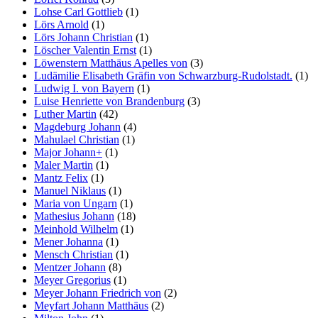
Lohse Carl Gottlieb
(1)
Lörs Arnold
(1)
Lörs Johann Christian
(1)
Löscher Valentin Ernst
(1)
Löwenstern Matthäus Apelles von
(3)
Ludämilie Elisabeth Gräfin von Schwarzburg-Rudolstadt.
(1)
Ludwig I. von Bayern
(1)
Luise Henriette von Brandenburg
(3)
Luther Martin
(42)
Magdeburg Johann
(4)
Mahulael Christian
(1)
Major Johann+
(1)
Maler Martin
(1)
Mantz Felix
(1)
Manuel Niklaus
(1)
Maria von Ungarn
(1)
Mathesius Johann
(18)
Meinhold Wilhelm
(1)
Mener Johanna
(1)
Mensch Christian
(1)
Mentzer Johann
(8)
Meyer Gregorius
(1)
Meyer Johann Friedrich von
(2)
Meyfart Johann Matthäus
(2)