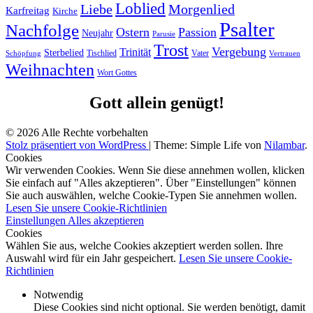
Loblied
Liebe
Morgenlied
Karfreitag
Kirche
Psalter
Nachfolge
Ostern
Passion
Neujahr
Parusie
Trost
Vergebung
Trinität
Sterbelied
Tischlied
Vater
Vertrauen
Schöpfung
Weihnachten
Wort Gottes
Gott allein genügt!
© 2026 Alle Rechte vorbehalten
Stolz präsentiert von WordPress
|
Theme: Simple Life von
Nilambar
.
Cookies
Wir verwenden Cookies. Wenn Sie diese annehmen wollen, klicken
Sie einfach auf "Alles akzeptieren". Über "Einstellungen" können
Sie auch auswählen, welche Cookie-Typen Sie annehmen wollen.
Lesen Sie unsere Cookie-Richtlinien
Einstellungen
Alles akzeptieren
Cookies
Wählen Sie aus, welche Cookies akzeptiert werden sollen. Ihre
Auswahl wird für ein Jahr gespeichert.
Lesen Sie unsere Cookie-
Richtlinien
Notwendig
Diese Cookies sind nicht optional. Sie werden benötigt, damit