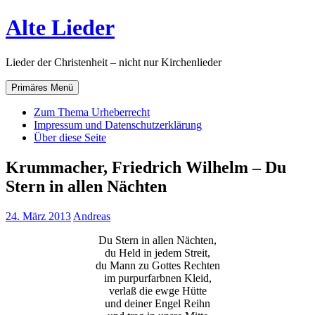
Zum
Alte Lieder
Inhalt
springen
Lieder der Christenheit – nicht nur Kirchenlieder
Primäres Menü
Zum Thema Urheberrecht
Impressum und Datenschutzerklärung
Über diese Seite
Krummacher, Friedrich Wilhelm – Du
Stern in allen Nächten
24. März 2013
Andreas
Du Stern in allen Nächten,
du Held in jedem Streit,
du Mann zu Gottes Rechten
im purpurfarbnen Kleid,
verlaß die ewge Hütte
und deiner Engel Reihn