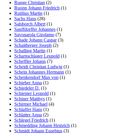
Runge Christian
(2)
Ruopp Johann Friedrich
(1)
Rutilius Martin
(1)
Sachs Hans
(28)
Salsborch Albert
(1)
Sanffdorffer Johannes
(1)
Savonarola Girolamo
(7)
Schade Johann Caspar
(3)
Schaitberger Joseph
(2)
Schalling Martin
(1)
Scharnschlager Leupold
(1)
Scheffler Johann
(7)
Scheidt Christian Ludwig
(1)
Schein Johannes Hermann
(1)
Schenkendorf Max von
(1)
Schieber Anna
(1)
Schiedeler D.
(1)
Schiemer Leopold
(1)
Schiner Matthys
(1)
Schirmer Michael
(4)
Schlaffer Hans
(1)
Schlatter Anna
(2)
Schlegel Friedrich
(1)
Schmedding Johann Heinrich
(1)
Schmidt Johann Eusebius
(3)