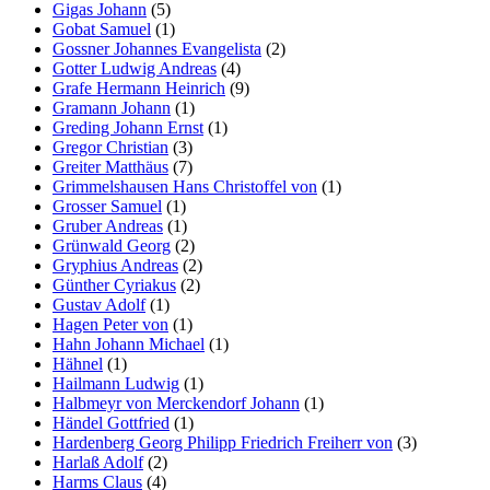
Gigas Johann
(5)
Gobat Samuel
(1)
Gossner Johannes Evangelista
(2)
Gotter Ludwig Andreas
(4)
Grafe Hermann Heinrich
(9)
Gramann Johann
(1)
Greding Johann Ernst
(1)
Gregor Christian
(3)
Greiter Matthäus
(7)
Grimmelshausen Hans Christoffel von
(1)
Grosser Samuel
(1)
Gruber Andreas
(1)
Grünwald Georg
(2)
Gryphius Andreas
(2)
Günther Cyriakus
(2)
Gustav Adolf
(1)
Hagen Peter von
(1)
Hahn Johann Michael
(1)
Hähnel
(1)
Hailmann Ludwig
(1)
Halbmeyr von Merckendorf Johann
(1)
Händel Gottfried
(1)
Hardenberg Georg Philipp Friedrich Freiherr von
(3)
Harlaß Adolf
(2)
Harms Claus
(4)