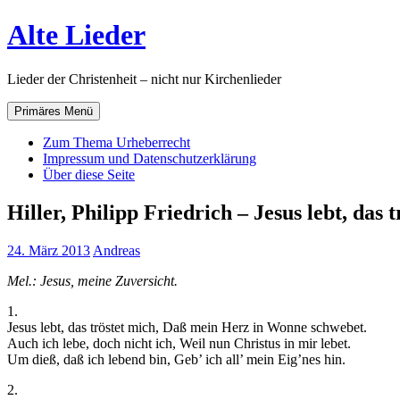
Zum
Alte Lieder
Inhalt
springen
Lieder der Christenheit – nicht nur Kirchenlieder
Primäres Menü
Zum Thema Urheberrecht
Impressum und Datenschutzerklärung
Über diese Seite
Hiller, Philipp Friedrich – Jesus lebt, das 
24. März 2013
Andreas
Mel.: Jesus, meine Zuversicht.
1.
Jesus lebt, das tröstet mich, Daß mein Herz in Wonne schwebet.
Auch ich lebe, doch nicht ich, Weil nun Christus in mir lebet.
Um dieß, daß ich lebend bin, Geb’ ich all’ mein Eig’nes hin.
2.