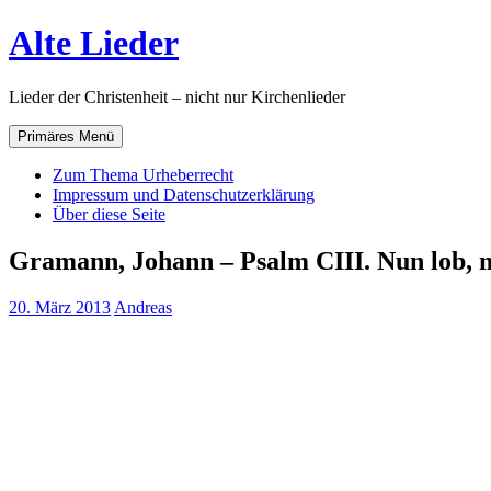
Zum
Alte Lieder
Inhalt
springen
Lieder der Christenheit – nicht nur Kirchenlieder
Primäres Menü
Zum Thema Urheberrecht
Impressum und Datenschutzerklärung
Über diese Seite
Gramann, Johann – Psalm CIII. Nun lob, m
20. März 2013
Andreas