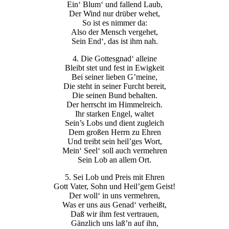
Ein‘ Blum‘ und fallend Laub,
Der Wind nur drüber wehet,
So ist es nimmer da:
Also der Mensch vergehet,
Sein End‘, das ist ihm nah.
4. Die Gottesgnad‘ alleine
Bleibt stet und fest in Ewigkeit
Bei seiner lieben G’meine,
Die steht in seiner Furcht bereit,
Die seinen Bund behalten.
Der herrscht im Himmelreich.
Ihr starken Engel, waltet
Sein’s Lobs und dient zugleich
Dem großen Herrn zu Ehren
Und treibt sein heil’ges Wort,
Mein‘ Seel‘ soll auch vermehren
Sein Lob an allem Ort.
5. Sei Lob und Preis mit Ehren
Gott Vater, Sohn und Heil’gem Geist!
Der woll‘ in uns vermehren,
Was er uns aus Genad‘ verheißt,
Daß wir ihm fest vertrauen,
Gänzlich uns laß’n auf ihn,