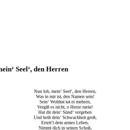
ein‘ Seel‘, den Herren
Nun lob, mein‘ Seel‘, den Herren,
Was in mir ist, den Namen sein!
Sein‘ Wohltat tut er mehren,
Vergiß es nicht, o Herze mein!
Hat dir dein‘ Sünd‘ vergeben
Und heilt dein‘ Schwachheit groß,
Errett’t dein armes Leben,
Nimmt dich in seinen Schoß,