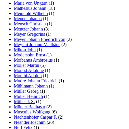
Maria von Ungarn
(1)
Mathesius Johann
(18)
Meinhold Wilhelm
(1)
Mener Johanna
(1)
Mensch Christian
(1)
Mentzer Johann
(8)
Meyer Gregorius
(1)
Meyer Johann Friedrich von
(2)
Meyfart Johann Matthäus
(2)
Milton John
(1)
Modersohn Ernst
(1)
Moibanus Ambrosius
(1)
Möller Martin
(5)
Monod Adolphe
(1)
Morahi Adolph
(1)
Mudre Johann Friedrich
(1)
Mühlmann Johann
(1)
Müller Georg
(1)
Müller Heinrich
(1)
Müller J. S.
(1)
Münter Balthasar
(2)
Musculus Wolfgang
(6)
Nachtenhöfer Caspar F.
(2)
Neander Joachim
(20)
Neff Felix
(1)