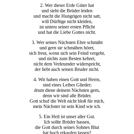
2. Wer dieser Erde Güter hat
und sieht die Brüder leiden
und macht die Hungrigen nicht satt,
will Dürftige nicht kleiden,
ist untreu seiner ersten Pflicht
und hat die Liebe Gottes nicht.
3. Wer seines Nächsten Ehre schmäht
und gern sie schmähen höret,
sich freut, wenn sich sein Feind vergeht,
und nichts zum Besten kehret,
nicht dem Verleumder widerspricht,
der liebt auch seinen Bruder nicht.
4. Wir haben einen Gott und Herrn,
sind eines Leibes Glieder;
drum diene deinem Nächsten gern,
denn wir sind alle Brüder.
Gott schuf die Welt nicht bloß für mich,
mein Nächster ist sein Kind wie ich.
5. Ein Heil ist unser aller Gut.
Ich sollte Brüder hassen,
die Gott durch seines Sohnes Blut
hat hoch erkaufen lassen?