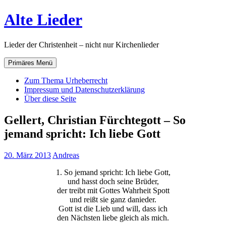
Zum
Alte Lieder
Inhalt
springen
Lieder der Christenheit – nicht nur Kirchenlieder
Primäres Menü
Zum Thema Urheberrecht
Impressum und Datenschutzerklärung
Über diese Seite
Gellert, Christian Fürchtegott – So
jemand spricht: Ich liebe Gott
20. März 2013
Andreas
1. So jemand spricht: Ich liebe Gott,
und hasst doch seine Brüder,
der treibt mit Gottes Wahrheit Spott
und reißt sie ganz danieder.
Gott ist die Lieb und will, dass ich
den Nächsten liebe gleich als mich.