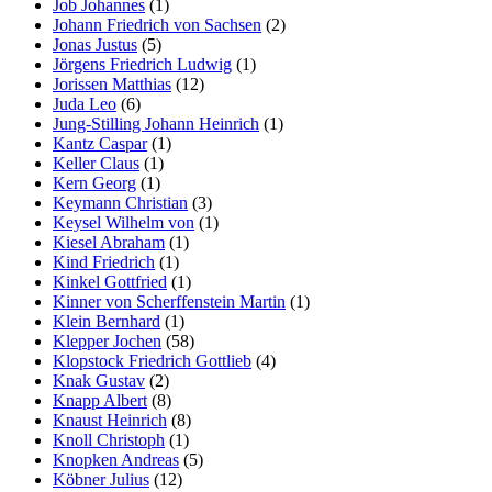
Job Johannes
(1)
Johann Friedrich von Sachsen
(2)
Jonas Justus
(5)
Jörgens Friedrich Ludwig
(1)
Jorissen Matthias
(12)
Juda Leo
(6)
Jung-Stilling Johann Heinrich
(1)
Kantz Caspar
(1)
Keller Claus
(1)
Kern Georg
(1)
Keymann Christian
(3)
Keysel Wilhelm von
(1)
Kiesel Abraham
(1)
Kind Friedrich
(1)
Kinkel Gottfried
(1)
Kinner von Scherffenstein Martin
(1)
Klein Bernhard
(1)
Klepper Jochen
(58)
Klopstock Friedrich Gottlieb
(4)
Knak Gustav
(2)
Knapp Albert
(8)
Knaust Heinrich
(8)
Knoll Christoph
(1)
Knopken Andreas
(5)
Köbner Julius
(12)