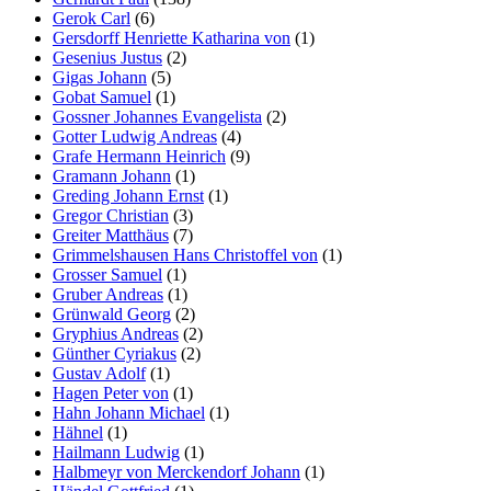
Gerok Carl
(6)
Gersdorff Henriette Katharina von
(1)
Gesenius Justus
(2)
Gigas Johann
(5)
Gobat Samuel
(1)
Gossner Johannes Evangelista
(2)
Gotter Ludwig Andreas
(4)
Grafe Hermann Heinrich
(9)
Gramann Johann
(1)
Greding Johann Ernst
(1)
Gregor Christian
(3)
Greiter Matthäus
(7)
Grimmelshausen Hans Christoffel von
(1)
Grosser Samuel
(1)
Gruber Andreas
(1)
Grünwald Georg
(2)
Gryphius Andreas
(2)
Günther Cyriakus
(2)
Gustav Adolf
(1)
Hagen Peter von
(1)
Hahn Johann Michael
(1)
Hähnel
(1)
Hailmann Ludwig
(1)
Halbmeyr von Merckendorf Johann
(1)