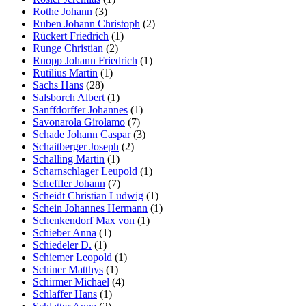
Rothe Johann
(3)
Ruben Johann Christoph
(2)
Rückert Friedrich
(1)
Runge Christian
(2)
Ruopp Johann Friedrich
(1)
Rutilius Martin
(1)
Sachs Hans
(28)
Salsborch Albert
(1)
Sanffdorffer Johannes
(1)
Savonarola Girolamo
(7)
Schade Johann Caspar
(3)
Schaitberger Joseph
(2)
Schalling Martin
(1)
Scharnschlager Leupold
(1)
Scheffler Johann
(7)
Scheidt Christian Ludwig
(1)
Schein Johannes Hermann
(1)
Schenkendorf Max von
(1)
Schieber Anna
(1)
Schiedeler D.
(1)
Schiemer Leopold
(1)
Schiner Matthys
(1)
Schirmer Michael
(4)
Schlaffer Hans
(1)