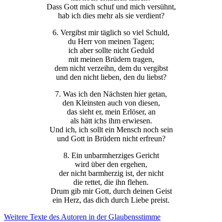
Dass Gott mich schuf und mich versühnt,
hab ich dies mehr als sie verdient?
6. Vergibst mir täglich so viel Schuld,
du Herr von meinen Tagen;
ich aber sollte nicht Geduld
mit meinen Brüdern tragen,
dem nicht verzeihn, dem du vergibst
und den nicht lieben, den du liebst?
7. Was ich den Nächsten hier getan,
den Kleinsten auch von diesen,
das sieht er, mein Erlöser, an
als hätt ichs ihm erwiesen.
Und ich, ich sollt ein Mensch noch sein
und Gott in Brüdern nicht erfreun?
8. Ein unbarmherziges Gericht
wird über den ergehen,
der nicht barmherzig ist, der nicht
die rettet, die ihn flehen.
Drum gib mir Gott, durch deinen Geist
ein Herz, das dich durch Liebe preist.
Weitere Texte des Autoren in der Glaubensstimme