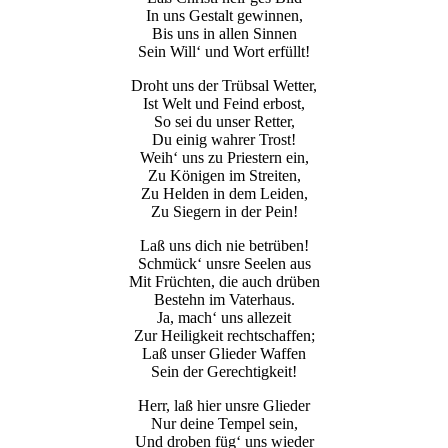
In uns Gestalt gewinnen,
Bis uns in allen Sinnen
Sein Will‘ und Wort erfüllt!
Droht uns der Trübsal Wetter,
Ist Welt und Feind erbost,
So sei du unser Retter,
Du einig wahrer Trost!
Weih‘ uns zu Priestern ein,
Zu Königen im Streiten,
Zu Helden in dem Leiden,
Zu Siegern in der Pein!
Laß uns dich nie betrüben!
Schmück‘ unsre Seelen aus
Mit Früchten, die auch drüben
Bestehn im Vaterhaus.
Ja, mach‘ uns allezeit
Zur Heiligkeit rechtschaffen;
Laß unser Glieder Waffen
Sein der Gerechtigkeit!
Herr, laß hier unsre Glieder
Nur deine Tempel sein,
Und droben füg‘ uns wieder