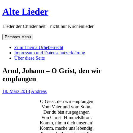
Zum
Alte Lieder
Inhalt
springen
Lieder der Christenheit – nicht nur Kirchenlieder
Primäres Menü
Zum Thema Urheberrecht
Impressum und Datenschutzerklärung
Über diese Seite
Arnd, Johann – O Geist, den wir
empfangen
18. März 2013
Andreas
O Geist, den wir empfangen
Vom Vater und vom Sohn,
Der du bist ausgegangen
Von Christi Himmelsthron:
Komm, nimm dich unser an!
Komm, mache uns lebendig;