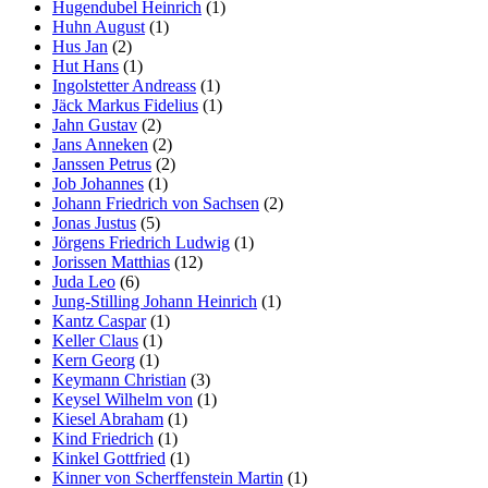
Hugendubel Heinrich
(1)
Huhn August
(1)
Hus Jan
(2)
Hut Hans
(1)
Ingolstetter Andreass
(1)
Jäck Markus Fidelius
(1)
Jahn Gustav
(2)
Jans Anneken
(2)
Janssen Petrus
(2)
Job Johannes
(1)
Johann Friedrich von Sachsen
(2)
Jonas Justus
(5)
Jörgens Friedrich Ludwig
(1)
Jorissen Matthias
(12)
Juda Leo
(6)
Jung-Stilling Johann Heinrich
(1)
Kantz Caspar
(1)
Keller Claus
(1)
Kern Georg
(1)
Keymann Christian
(3)
Keysel Wilhelm von
(1)
Kiesel Abraham
(1)
Kind Friedrich
(1)
Kinkel Gottfried
(1)
Kinner von Scherffenstein Martin
(1)