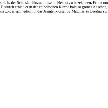
d. h. der Schlesier, hinzu, um seine Heimat zu bezeichnen. Er trat nun 
. Dadurch erhielt er in der katholischen Kirche bald so großes Ansehen,
 zog er sich jedoch in das Jesuitenkloster St. Matthias zu Breslau zur