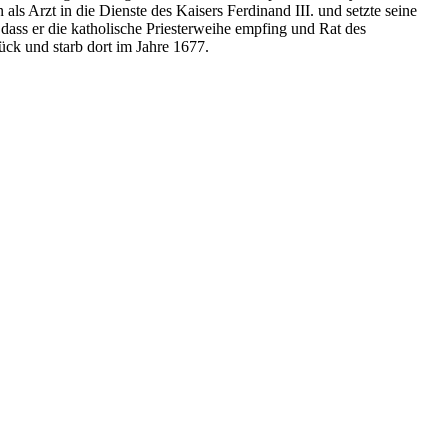
als Arzt in die Dienste des Kaisers Ferdinand III. und setzte seine
 dass er die katholische Priesterweihe empfing und Rat des
ück und starb dort im Jahre 1677.