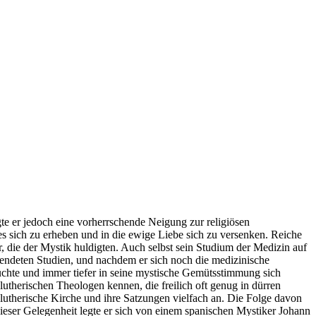
te er jedoch eine vorherrschende Neigung zur religiösen
sich zu erheben und in die ewige Liebe sich zu versenken. Reiche
 die der Mystik huldigten. Auch selbst sein Studium der Medizin auf
lendeten Studien, und nachdem er sich noch die medizinische
uchte und immer tiefer in seine mystische Gemütsstimmung sich
lutherischen Theologen kennen, die freilich oft genug in dürren
 lutherische Kirche und ihre Satzungen vielfach an. Die Folge davon
i dieser Gelegenheit legte er sich von einem spanischen Mystiker Johann