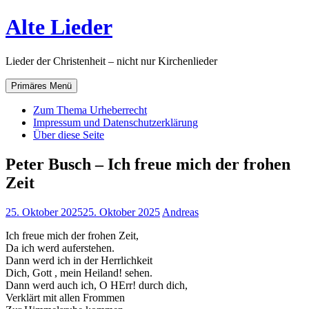
Zum
Alte Lieder
Inhalt
springen
Lieder der Christenheit – nicht nur Kirchenlieder
Primäres Menü
Zum Thema Urheberrecht
Impressum und Datenschutzerklärung
Über diese Seite
Peter Busch – Ich freue mich der frohen
Zeit
25. Oktober 2025
25. Oktober 2025
Andreas
Ich freue mich der frohen Zeit,
Da ich werd auferstehen.
Dann werd ich in der Herrlichkeit
Dich, Gott , mein Heiland! sehen.
Dann werd auch ich, O HErr! durch dich,
Verklärt mit allen Frommen