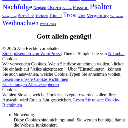
Psalter
Nachfolge
Ostern
Passion
Neujahr
Parusie
Trost
Vergebung
Trinität
Sterbelied
Tischlied
Vater
Vertrauen
Schöpfung
Weihnachten
Wort Gottes
Gott allein genügt!
© 2026 Alle Rechte vorbehalten
Stolz präsentiert von WordPress
|
Theme: Simple Life von
Nilambar
.
Cookies
Wir verwenden Cookies. Wenn Sie diese annehmen wollen, klicken
Sie einfach auf "Alles akzeptieren". Über "Einstellungen" können
Sie auch auswählen, welche Cookie-Typen Sie annehmen wollen.
Lesen Sie unsere Cookie-Richtlinien
Einstellungen
Alles akzeptieren
Cookies
Wählen Sie aus, welche Cookies akzeptiert werden sollen. Ihre
Auswahl wird für ein Jahr gespeichert.
Lesen Sie unsere Cookie-
Richtlinien
Notwendig
Diese Cookies sind nicht optional. Sie werden benötigt, damit
die Website funktioniert.