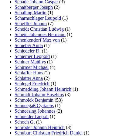
Schade Johann Caspar
(3)
Schaitberger Joseph
(2)
Schalling Martin
(1)
Scharnschlager Leupold
(1)
Scheffler Johann
(7)
Scheidt Christian Ludwig
(1)
Schein Johannes Hermann
(1)
Schenkendorf Max von
(1)
Schieber Anna
(1)
Schiedeler D.
(1)
Schiemer Leopold
(1)
Schiner Matthys
(1)
Schirmer Michael
(4)
Schlaffer Hans
(1)
Schlatter Anna
(2)
Schlegel Friedrich
(1)
Schmedding Johann Heinrich
(1)
Schmidt Johann Eusebius
(3)
Schmolck Benjamin
(53)
Schneegaß Cyriacus
(1)
Schneesing Johannes
(2)
Schneider Liepolt
(1)
Schoch G.
(1)
Schröder Johann Heinrich
(3)
Schubart Christian Friedrich Daniel
(1)