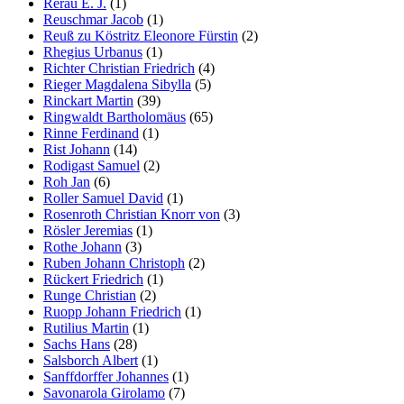
Rerau E. J.
(1)
Reuschmar Jacob
(1)
Reuß zu Köstritz Eleonore Fürstin
(2)
Rhegius Urbanus
(1)
Richter Christian Friedrich
(4)
Rieger Magdalena Sibylla
(5)
Rinckart Martin
(39)
Ringwaldt Bartholomäus
(65)
Rinne Ferdinand
(1)
Rist Johann
(14)
Rodigast Samuel
(2)
Roh Jan
(6)
Roller Samuel David
(1)
Rosenroth Christian Knorr von
(3)
Rösler Jeremias
(1)
Rothe Johann
(3)
Ruben Johann Christoph
(2)
Rückert Friedrich
(1)
Runge Christian
(2)
Ruopp Johann Friedrich
(1)
Rutilius Martin
(1)
Sachs Hans
(28)
Salsborch Albert
(1)
Sanffdorffer Johannes
(1)
Savonarola Girolamo
(7)