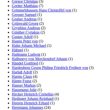
Gregor Christian
(3)
Greiter Matthäus
(7)
Grimmelshausen Hans Christoffel von
(1)
Grosser Samuel
(1)
Gruber Andreas
(1)
Grünwald Georg
(2)
Gryphius Andreas
(2)
Günther Cyriakus
(2)
Gustav Adolf
(1)
Hagen Peter von
(1)
Hahn Johann Michael
(1)
Hähnel
(1)
Hailmann Ludwig
(1)
Halbmeyr von Merckendorf Johann
(1)
Händel Gottfried
(1)
Hardenberg Georg Philipp Friedrich Freiherr von
(3)
Harlaß Adolf
(2)
Harms Claus
(4)
Härter Franz
(2)
Hauser Markus
(2)
Hausmann Julie
(1)
Hecker Heinrich Cornelius
(4)
Hedinger Johann Reinhard
(1)
Heeren Heinrich Erhard
(1)
Heermann Johannes
(24)