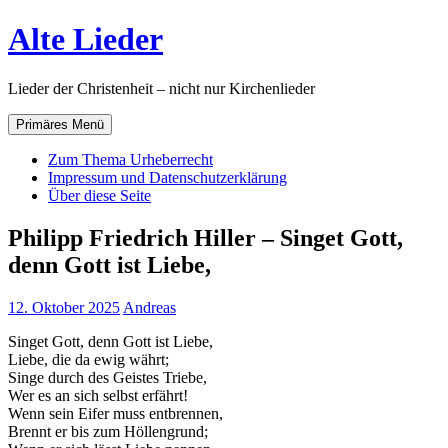
Zum
Alte Lieder
Inhalt
springen
Lieder der Christenheit – nicht nur Kirchenlieder
Primäres Menü
Zum Thema Urheberrecht
Impressum und Datenschutzerklärung
Über diese Seite
Philipp Friedrich Hiller – Singet Gott,
denn Gott ist Liebe,
12. Oktober 2025
Andreas
Singet Gott, denn Gott ist Liebe,
Liebe, die da ewig währt;
Singe durch des Geistes Triebe,
Wer es an sich selbst erfährt!
Wenn sein Eifer muss entbrennen,
Brennt er bis zum Höllengrund;