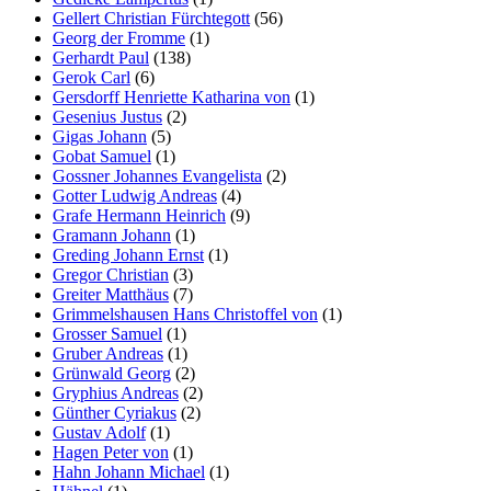
Gellert Christian Fürchtegott
(56)
Georg der Fromme
(1)
Gerhardt Paul
(138)
Gerok Carl
(6)
Gersdorff Henriette Katharina von
(1)
Gesenius Justus
(2)
Gigas Johann
(5)
Gobat Samuel
(1)
Gossner Johannes Evangelista
(2)
Gotter Ludwig Andreas
(4)
Grafe Hermann Heinrich
(9)
Gramann Johann
(1)
Greding Johann Ernst
(1)
Gregor Christian
(3)
Greiter Matthäus
(7)
Grimmelshausen Hans Christoffel von
(1)
Grosser Samuel
(1)
Gruber Andreas
(1)
Grünwald Georg
(2)
Gryphius Andreas
(2)
Günther Cyriakus
(2)
Gustav Adolf
(1)
Hagen Peter von
(1)
Hahn Johann Michael
(1)