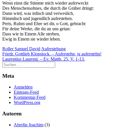
Wenn einst die Stimme mich wieder auferweckt
Des Menschensohnes, die durch die Gräber dringt:
Dann wird, was irdisch und verweslich,
Himmlisch und jugendlich auferstehen.
Preis, Ruhm und Ehre sei dir, o Gott, gebracht
Für deine Werke, die du an uns getan:
Dass wie in Einem Alle sterben,
Ewig in Einem sie wieder leben.
Roller Samuel David
Auferstehung
Beitragsnavigation
Friedr. Gottlieb Klopstock. – Auferstehn, ja auferstehn!
Laurentius Laurenti. – Ev. Matth. 25. V. 1-13.
Meta
Anmelden
Eintrags-Feed
Kommentar-Feed
WordPress.org
Autoren
Aberlin Joachim
(3)