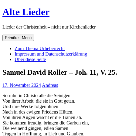
Zum
Alte Lieder
Inhalt
springen
Lieder der Christenheit – nicht nur Kirchenlieder
Primäres Menü
Zum Thema Urheberrecht
Impressum und Datenschutzerklärung
Über diese Seite
Samuel David Roller – Joh. 11, V. 25.
17. November 2024
Andreas
So ruhn in Christo alle die Seinigen
Von ihrer Arbeit, die sie in Gott getan.
Und ihre Werke folgen ihnen
Nach in des ewigen Friedens Hütten.
Von ihren Augen wischt er die Tränen ab.
Sie kommen freudig, bringen die Garben ein,
Die weinend gingen, edlen Samen
Trugen in Hoffnung, in Lieb und Glauben.