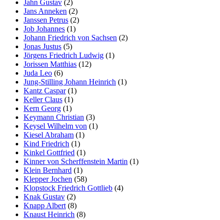
Jahn Gustav
(2)
Jans Anneken
(2)
Janssen Petrus
(2)
Job Johannes
(1)
Johann Friedrich von Sachsen
(2)
Jonas Justus
(5)
Jörgens Friedrich Ludwig
(1)
Jorissen Matthias
(12)
Juda Leo
(6)
Jung-Stilling Johann Heinrich
(1)
Kantz Caspar
(1)
Keller Claus
(1)
Kern Georg
(1)
Keymann Christian
(3)
Keysel Wilhelm von
(1)
Kiesel Abraham
(1)
Kind Friedrich
(1)
Kinkel Gottfried
(1)
Kinner von Scherffenstein Martin
(1)
Klein Bernhard
(1)
Klepper Jochen
(58)
Klopstock Friedrich Gottlieb
(4)
Knak Gustav
(2)
Knapp Albert
(8)
Knaust Heinrich
(8)